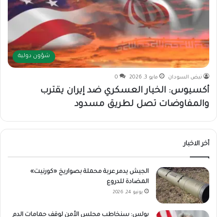
شؤون دولية
نبض السودان
مايو 3, 2026
0
أكسيوس: الخيار العسكري ضد إيران يقترب
والمفاوضات تصل لطريق مسدود
أخر الاخبار
الجيش يدمر عربة محملة بصواريخ «كورنيت»
المضادة للدروع
يونيو 24, 2026
بولس: سنخاطب مجلس الأمن لوقف حمامات الدم