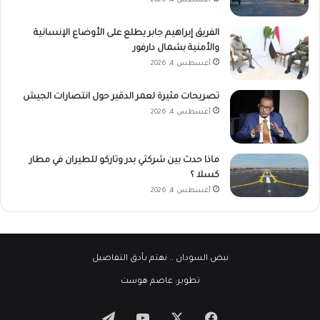
أغسطس 4, 2026
الفريق إبراهيم جابر يطلع على الأوضاع الإنسانية
والأمنية بشمال دارفور
أغسطس 4, 2026
تصريحات مثيرة لعمر الدقير حول انتصارات الجيش
أغسطس 4, 2026
ماذا حدث بين شركتي بدر وتاركو للطيران في مطار
كسلا ؟
أغسطس 4, 2026
نبض السودان
.. نهتم بأدق التفاصيل
تطوير:
عاصم هوست
‫X
فيسبوك
‫YouTube
تيلقرام