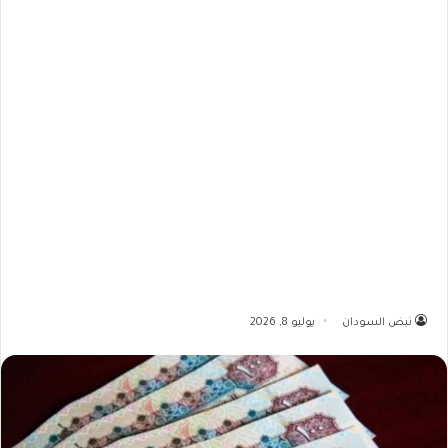
نبض السودان
يوليو 8, 2026