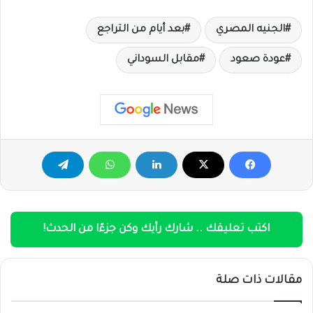
الجنيه المصري
بعد أيام من التراجع
عودة صعود
مقابل السوداني
اكتب تعليقك .. شارك رأيك وكن جزءًا من الحدث!
مقالات ذات صلة