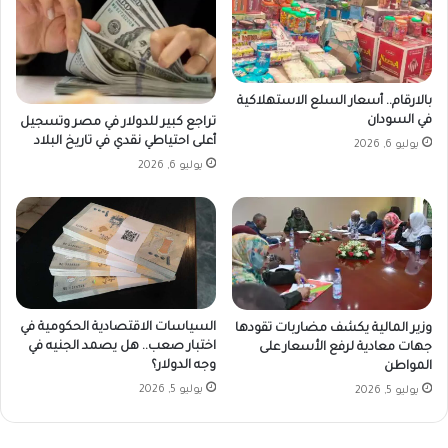
بالارقام.. أسعار السلع الاستهلاكية
في السودان
تراجع كبير للدولار في مصر وتسجيل
أعلى احتياطي نقدي في تاريخ البلاد
يوليو 6, 2026
يوليو 6, 2026
السياسات الاقتصادية الحكومية في
وزير المالية يكشف مضاربات تقودها
اختبار صعب.. هل يصمد الجنيه في
جهات معادية لرفع الأسعار على
وجه الدولار؟
المواطن
يوليو 5, 2026
يوليو 5, 2026