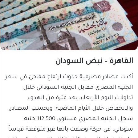
القاهرة – نبض السودان
أكدت مصادر مصرفية حدوث ارتفاع مفاجئ في سعر
الجنيه المصري مقابل الجنيه السوداني خلال
تداولات اليوم الأربعاء، بعد فترة من الهدوء
والانخفاض خلال الأيام الماضية. وبحسب المصادر،
سجل الجنيه المصري مستوى 112.500 جنيه
سوداني، في حركة وصفت بأنها غير متوقعة قياساً