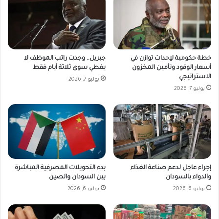
خطة حكومية لإحداث توازن في
جبريل.. وجدت راتب الموظف لا
أسعار الوقود وتأمين المخزون
يغطي سوى ثلاثة أيام فقط
الاستراتيجي
يوليو 7, 2026
يوليو 7, 2026
إجراء عاجل لدعم صناعة الغذاء
بدء التحويلات المصرفية المباشرة
والدواء بالسودان
بين السودان والصين
يوليو 6, 2026
يوليو 6, 2026