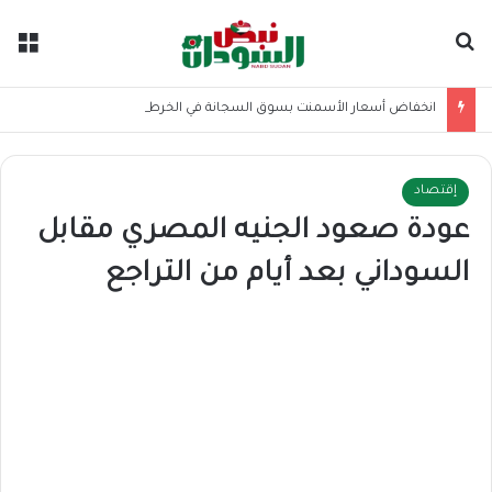
بحث عن
الق
انخفاض أسعار الأسمنت بسوق السجانة في الخرطوم
إقتصاد
عودة صعود الجنيه المصري مقابل
السوداني بعد أيام من التراجع