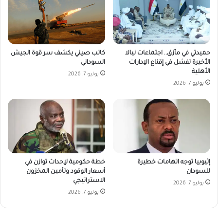
حميدتي في مأزق.. اجتماعات نيالا
كاتب صيني يكشف سر قوة الجيش
الأخيرة تفشل في إقناع الإدارات
السوداني
الأهلية
يوليو 7, 2026
يوليو 7, 2026
إثيوبيا توجه اتهامات خطيرة
خطة حكومية لإحداث توازن في
للسودان
أسعار الوقود وتأمين المخزون
الاستراتيجي
يوليو 7, 2026
يوليو 7, 2026