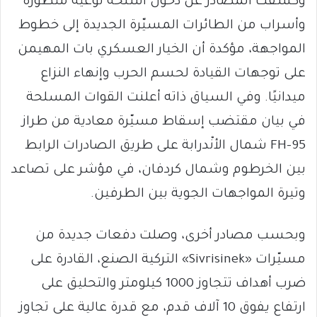
وكشفت المصادر عن دخول أسلحة نوعية متطورة
وأسراب من الطائرات المسيّرة الجديدة إلى خطوط
المواجهة، مؤكدة أن الخيار العسكري بات المهيمن
على توجهات القيادة لحسم الحرب وإنهاء النزاع
ميدانيًا. وفي السياق ذاته أعلنت القوات المسلحة
في بيان مقتضب إسقاط مسيّرة معادية من طراز
FH-95 شمال الأنْدرابة على طريق الصادرات الرابط
بين الخرطوم وشمال كردفان، في مؤشر على تصاعد
وتيرة المواجهات الجوية بين الطرفين.
وبحسب مصادر أخرى، وصلت دفعات جديدة من
مسيّرات «Sivrisinek» التركية الصنع، القادرة على
ضرب أهداف تتجاوز 1000 كيلومتر والتحليق على
ارتفاع يفوق 10 آلاف قدم، مع قدرة عالية على تجاوز