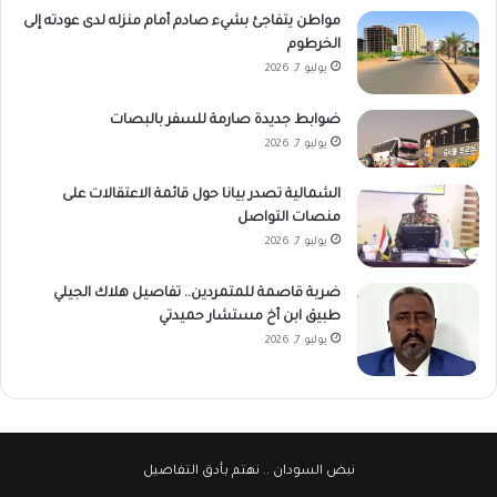
مواطن يتفاجئ بشيء صادم أمام منزله لدى عودته إلى
الخرطوم
يوليو 7, 2026
ضوابط جديدة صارمة للسفر بالبصات
يوليو 7, 2026
الشمالية تصدر بيانا حول قائمة الاعتقالات على
منصات التواصل
يوليو 7, 2026
ضربة قاصمة للمتمردين.. تفاصيل هلاك الجيلي
طبيق ابن أخ مستشار حميدتي
يوليو 7, 2026
نبض السودان
.. نهتم بأدق التفاصيل