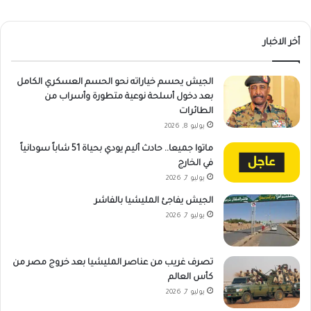
أخر الاخبار
الجيش يحسم خياراته نحو الحسم العسكري الكامل
بعد دخول أسلحة نوعية متطورة وأسراب من
الطائرات
يوليو 8, 2026
ماتوا جميعا.. حادث أليم يودي بحياة 51 شاباً سودانياً
في الخارج
يوليو 7, 2026
الجيش يفاجئ المليشيا بالفاشر
يوليو 7, 2026
تصرف غريب من عناصر المليشيا بعد خروج مصر من
كأس العالم
يوليو 7, 2026