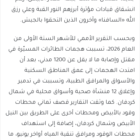
انشقاق قيادات مؤثرة أبرزهم النور القبة وعلي رزق
الله «السافنا» وآخرون الذين التحقوا بالجيش.
وبحسب التقرير الأممي للأشهر الستة الأولى من
العام 2026، تسببت هجمات الطائرات المسيّرة في
مقتل وإصابة ما لا يقل عن 1200 مدني، بعد أن
امتدت الهجمات إلى عمق المناطق السكنية
والأسواق والمرافق الطبية، وتسببت في تدمير
وإغلاق 12 منشأة صحية وأسواق محلية في شمال
كردفان. كما وثقت التقارير قصف ثماني محطات
وقود بالأبيض ومحطات أخرى على الطريق بين النيل
الأبيض وشمال كردفان، إضافة إلى استهداف
محطات الوقود ومرافق تنقية المياه أواخر يونيو، ما