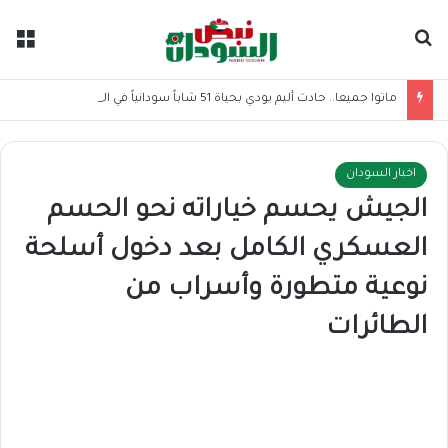
بحث عن
الق
ماتوا جميعا.. حادث أليم يودي بحياة 51 شاباً سودانياً في الخارج
اخبار السودان
الجيش يحسم خياراته نحو الحسم
العسكري الكامل بعد دخول أسلحة
نوعية متطورة وأسراب من
الطائرات