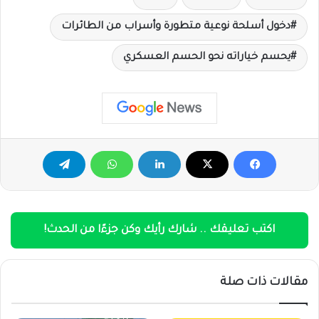
دخول أسلحة نوعية متطورة وأسراب من الطائرات
يحسم خياراته نحو الحسم العسكري
اكتب تعليقك .. شارك رأيك وكن جزءًا من الحدث!
مقالات ذات صلة