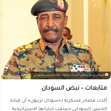
البرهان رئيس مجلس السيادة والقائد العام للجيش السوداني
متابعات – نبض السودان
أكدت مصادر عسكرية لـ«سودان تربيون» أن قيادة
الجيش السوداني حسمت خياراتها الاستراتيجية