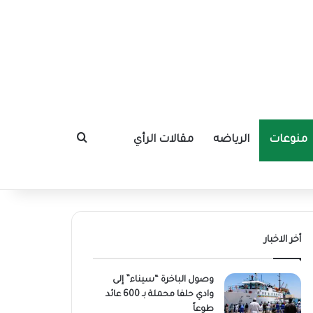
منوعات
الرياضه
مقالات الرأي
بحث عن
أخر الاخبار
وصول الباخرة “سيناء” إلى
وادي حلفا محملة بـ 600 عائد
طوعاً