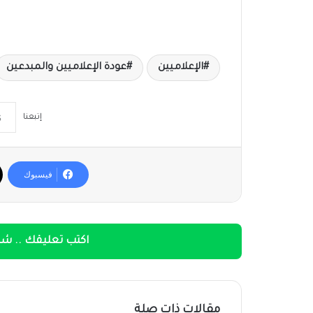
الإعلاميين
عودة الإعلاميين والمبدعين
إتبعنا
فيسبوك
اكتب تعليقك .. شار
مقالات ذات صلة