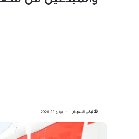
والمبدعين من مصر
نبض السودان
يونيو 26, 2026