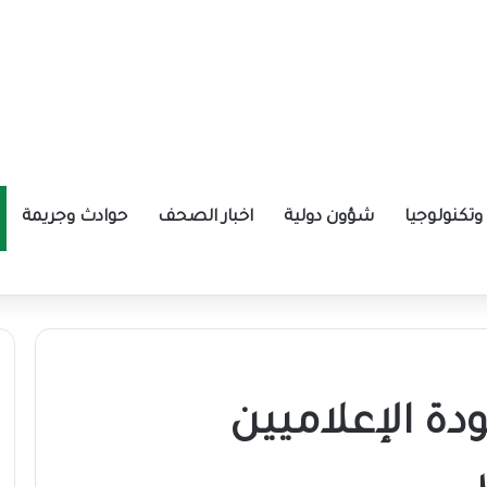
تكنولوجيا
شؤون دولية
اخبار الصحف
حوادث وجريمة
صر
دة الإعلاميين