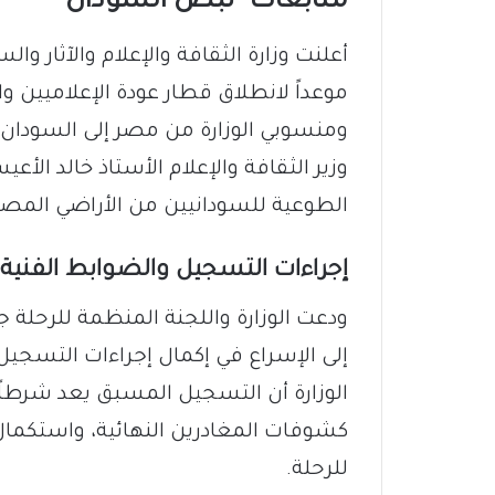
متابعات- نبض السودان
أعلنت وزارة الثقافة والإعلام والآثار و
موعداً لانطلاق قطار عودة الإعلاميين و
ومنسوبي الوزارة من مصر إلى السودان. 
وزير الثقافة والإعلام الأستاذ خالد الأع
الطوعية للسودانيين من الأراضي المصر
إجراءات التسجيل والضوابط الفنية
ودعت الوزارة واللجنة المنظمة للرحلة ج
إلى الإسراع في إكمال إجراءات التسجيل
الوزارة أن التسجيل المسبق يعد شرطاً 
كشوفات المغادرين النهائية، واستكمال كا
للرحلة.