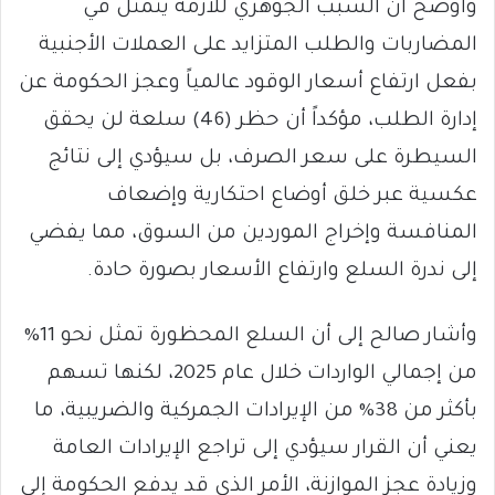
وأوضح أن السبب الجوهري للأزمة يتمثل في
المضاربات والطلب المتزايد على العملات الأجنبية
بفعل ارتفاع أسعار الوقود عالمياً وعجز الحكومة عن
إدارة الطلب، مؤكداً أن حظر (46) سلعة لن يحقق
السيطرة على سعر الصرف، بل سيؤدي إلى نتائج
عكسية عبر خلق أوضاع احتكارية وإضعاف
المنافسة وإخراج الموردين من السوق، مما يفضي
إلى ندرة السلع وارتفاع الأسعار بصورة حادة.
وأشار صالح إلى أن السلع المحظورة تمثل نحو 11%
من إجمالي الواردات خلال عام 2025، لكنها تسهم
بأكثر من 38% من الإيرادات الجمركية والضريبية، ما
يعني أن القرار سيؤدي إلى تراجع الإيرادات العامة
وزيادة عجز الموازنة، الأمر الذي قد يدفع الحكومة إلى