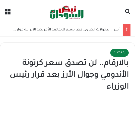
بحث عن
الق
أسرار التحولات الكبرى.. كيف ترسم الاتفاقية الأمريكية الإيرانية موازين القوى بالمنطقة؟
إقتصاد
بالارقام.. لن تصدق سعر كرتونة
الأندومي وجوال الأرز بعد قرار رئيس
الوزراء