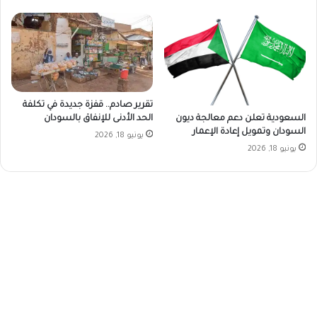
تقرير صادم.. قفزة جديدة في تكلفة
السعودية تعلن دعم معالجة ديون
الحد الأدنى للإنفاق بالسودان
السودان وتمويل إعادة الإعمار
يونيو 18, 2026
يونيو 18, 2026