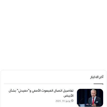
أخر الاخبار
تفاصيل اتصال المبعوث الأممي و”حميدتي” بشأن
الأبيض
يونيو 19, 2026