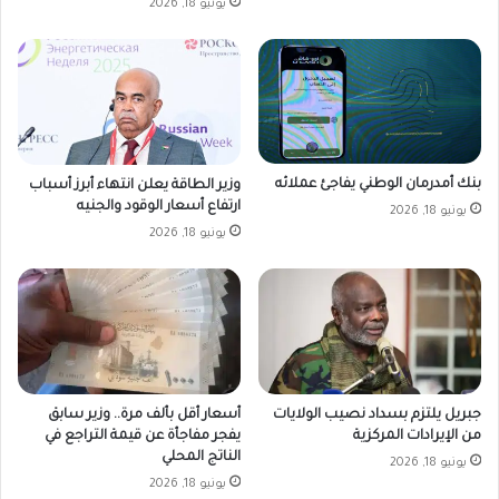
يونيو 18, 2026
بنك أمدرمان الوطني يفاجئ عملائه
وزير الطاقة يعلن انتهاء أبرز أسباب
ارتفاع أسعار الوقود والجنيه
يونيو 18, 2026
يونيو 18, 2026
جبريل يلتزم بسداد نصيب الولايات
أسعار أقل بألف مرة.. وزير سابق
من الإيرادات المركزية
يفجر مفاجأة عن قيمة التراجع في
الناتج المحلي
يونيو 18, 2026
يونيو 18, 2026