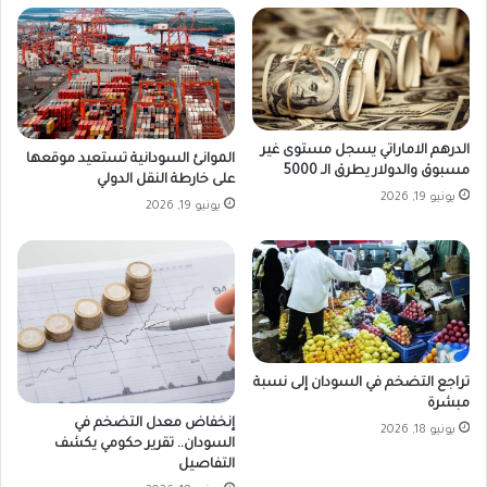
الدرهم الاماراتي يسجل مستوى غير
الموانئ السودانية تستعيد موقعها
مسبوق والدولار يطرق الـ 5000
على خارطة النقل الدولي
يونيو 19, 2026
يونيو 19, 2026
تراجع التضخم في السودان إلى نسبة
مبشرة
إنخفاض معدل التضخم في
يونيو 18, 2026
السودان.. تقرير حكومي يكشف
التفاصيل