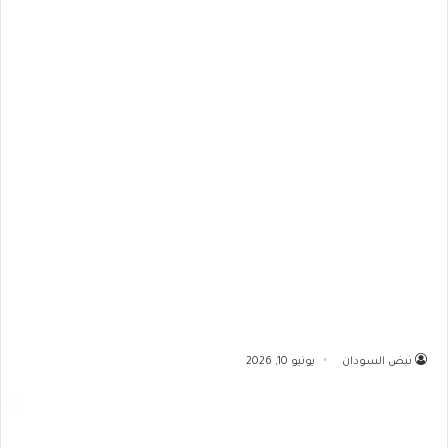
نبض السودان
يونيو 10, 2026