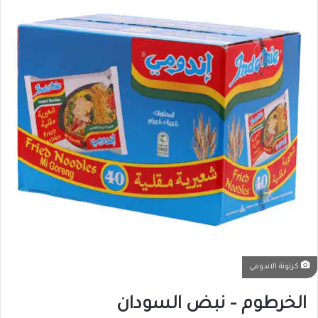
كرتونة الاندومي
الخرطوم – نبض السودان