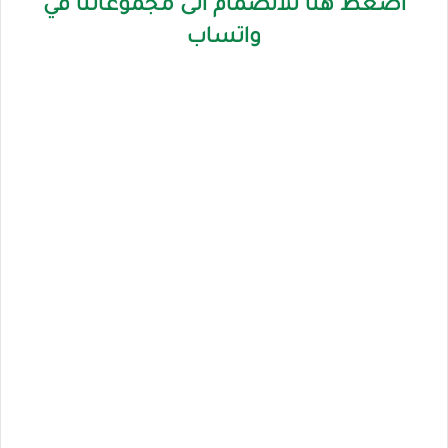
اضغط هنا للانضمام الى مجموعاتنا في
واتساب