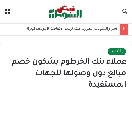
بحث عن
الق
أسرار التحولات الكبرى.. كيف ترسم الاتفاقية الأمريكية الإيرانية موازين القوى بالمنطقة؟
إقتصاد
عملاء بنك الخرطوم يشكون خصم
مبالغ دون وصولها للجهات
المستفيدة