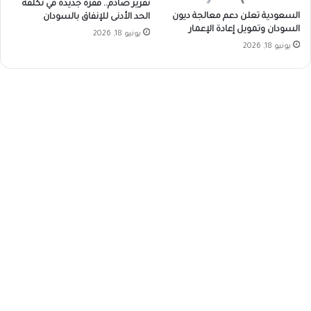
تقرير صادم.. قفزة جديدة في تكلفة
السعودية تعلن دعم معالجة ديون
الحد الأدنى للإنفاق بالسودان
السودان وتمويل إعادة الإعمار
يونيو 18, 2026
يونيو 18, 2026