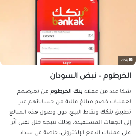
بنكك
الخرطوم – نبض السودان
شكا عدد من عملاء
بنك الخرطوم
من تعرضهم
لعمليات خصم مبالغ مالية من حساباتهم عبر
تطبيق
بنكك
ونقاط البيع، دون وصول هذه المبالغ
إلى الجهات المستفيدة، وذلك نتيجة خلل تقني أثّر
على عمليات الدفع الإلكتروني، خاصة في سداد