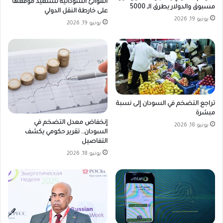
الموانئ السودانية تستعيد موقعها
مسبوق والدولار يطرق الـ 5000
على خارطة النقل الدولي
يونيو 19, 2026
يونيو 19, 2026
تراجع التضخم في السودان إلى نسبة
مبشرة
إنخفاض معدل التضخم في
يونيو 18, 2026
السودان.. تقرير حكومي يكشف
التفاصيل
يونيو 18, 2026