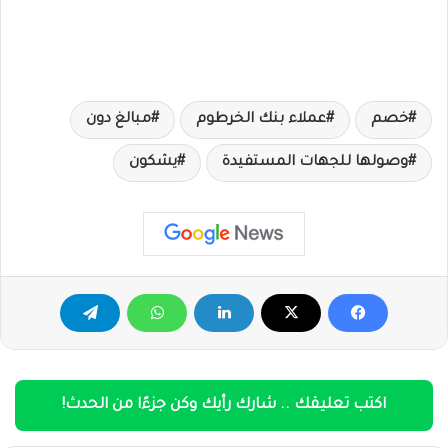
خصم
عملاء بنك الخرطوم
مبالغ دون
وصولها للجهات المستفيدة
يشكون
اكتب تعليقك .. شارك رأيك وكن جزءًا من الحدث!