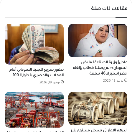
مقالات ذات صلة
عاجل| وزيرة الصناعة لـ«نبض
السودان»: لم يصلنا خطاب بإلغاء
تدهور سريع للجنيه السوداني أمام
حظر استيراد 46 سلعة
العملات والمصري يتجاوز الـ100
يونيو 19, 2026
يونيو 19, 2026
الدرهم الاماراتي يسجل مستوى غير