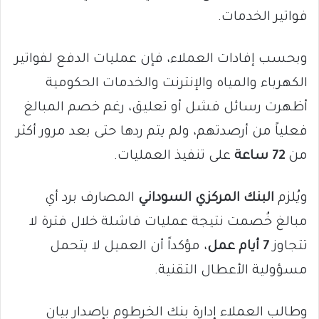
فواتير الخدمات.
وبحسب إفادات العملاء، فإن عمليات الدفع لفواتير
الكهرباء والمياه والإنترنت والخدمات الحكومية
أظهرت رسائل فشل أو تعليق، رغم خصم المبالغ
فعلياً من أرصدتهم، ولم يتم ردها حتى بعد مرور أكثر
من
72 ساعة
على تنفيذ العمليات.
ويُلزم
البنك المركزي السوداني
المصارف برد أي
مبالغ خُصمت نتيجة عمليات فاشلة خلال فترة لا
تتجاوز
7 أيام عمل
، مؤكداً أن العميل لا يتحمل
مسؤولية الأعطال التقنية.
وطالب العملاء إدارة بنك الخرطوم بإصدار بيان