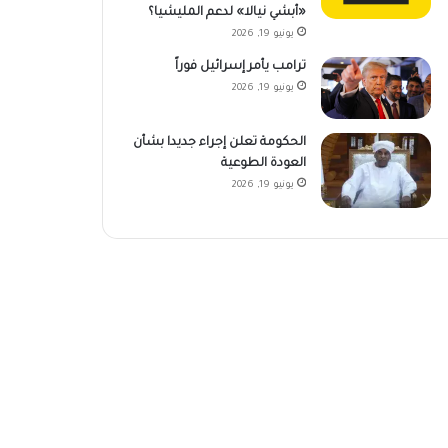
«أبشي نيالا» لدعم المليشيا؟
يونيو 19, 2026
ترامب يأمر إسرائيل فوراً
يونيو 19, 2026
الحكومة تعلن إجراء جديدا بشأن
العودة الطوعية
يونيو 19, 2026