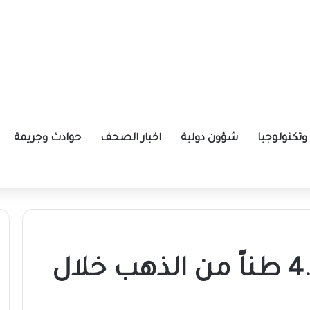
تكنولوجيا
شؤون دولية
اخبار الصحف
حوادث وجريمة
ة الإيرانية موازين القوى بالمنطقة؟
السودان يصدر 4.855 طناً من الذهب خلال