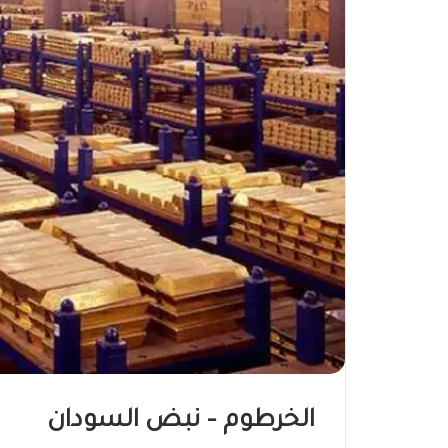
الخرطوم – نبض السودان