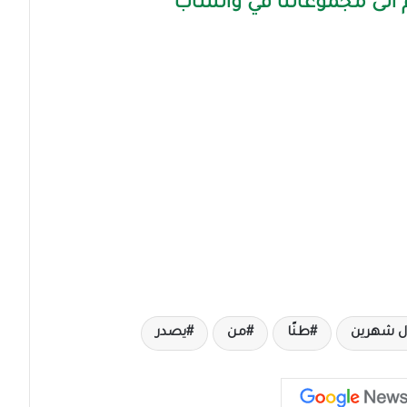
الى مجموعاتنا في واتساب
ل شهرين
طنًا
من
يصدر