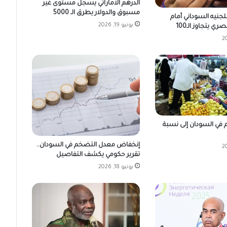
الدرهم الاماراتي يسجل مستوى غير
مسبوق والدولار يطرق الـ 5000
جنيه السوداني أمام
يونيو 19, 2026
ي يتجاوز الـ100
 في السودان إلى نسبة
إنخفاض معدل التضخم في السودان..
تقرير حكومي يكشف التفاصيل
يونيو 18, 2026