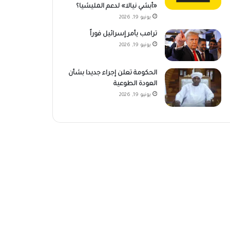
«أبشي نيالا» لدعم المليشيا؟
يونيو 19, 2026
ترامب يأمر إسرائيل فوراً
يونيو 19, 2026
الحكومة تعلن إجراء جديدا بشأن
العودة الطوعية
يونيو 19, 2026