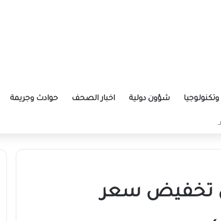
تكنولوجيا
شؤون دولية
اخبار الصحف
حوادث وجريمة
ة الإيرانية موازين القوى بالمنطقة؟
لن تخفيض سعر