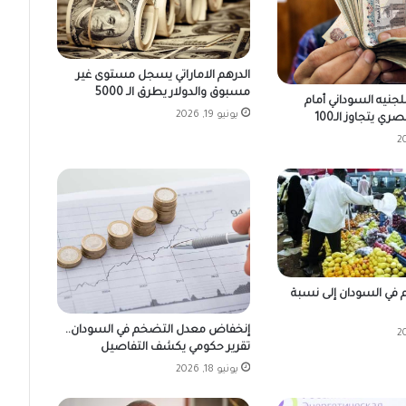
الدرهم الاماراتي يسجل مستوى غير
مسبوق والدولار يطرق الـ 5000
جنيه السوداني أمام
يونيو 19, 2026
ي يتجاوز الـ100
 في السودان إلى نسبة
إنخفاض معدل التضخم في السودان..
تقرير حكومي يكشف التفاصيل
يونيو 18, 2026