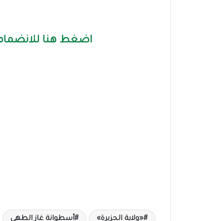
اضغط هنا للانضمام 
«ولاية الجزيرة»
أسطوانة غاز الطهي