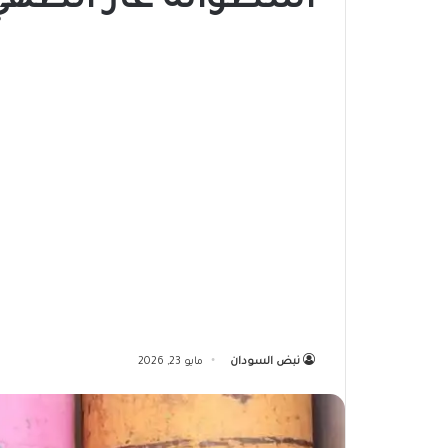
أسطوانة غاز الطهي
نبض السودان
مايو 23, 2026