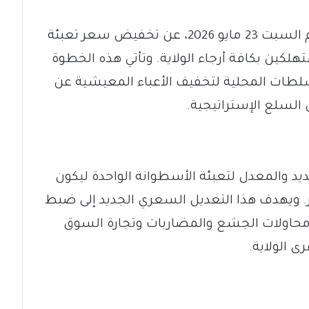
أعلنت حكومة ولاية الجزيرة رسمياً، اليوم السبت 23 مايو 2026، عن تخفيض سعر تعبئة
كين بكافة أرجاء الولاية. وتأتي هذه الخطوة
لطات المحلية لتخفيف الأعباء المعيشية عن
لسلع الإستراتيجية.
 والمعدل لتعبئة الأسطوانة الواحدة ليكون
لا غير. ويهدف هذا التعديل السعري الجديد إلى ضبط
 محاولات الجشع والمضاربات وتجارة السوق
ى الولاية.