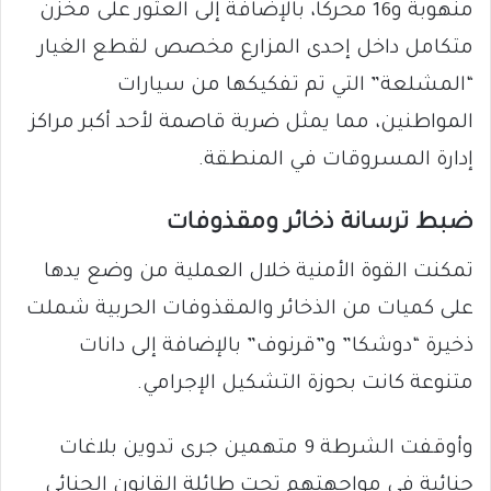
منهوبة و16 محركاً، بالإضافة إلى العثور على مخزن
متكامل داخل إحدى المزارع مخصص لقطع الغيار
“المشلعة” التي تم تفكيكها من سيارات
المواطنين، مما يمثل ضربة قاصمة لأحد أكبر مراكز
إدارة المسروقات في المنطقة.
ضبط ترسانة ذخائر ومقذوفات
تمكنت القوة الأمنية خلال العملية من وضع يدها
على كميات من الذخائر والمقذوفات الحربية شملت
ذخيرة “دوشكا” و”قرنوف” بالإضافة إلى دانات
متنوعة كانت بحوزة التشكيل الإجرامي.
وأوقفت الشرطة 9 متهمين جرى تدوين بلاغات
جنائية في مواجهتهم تحت طائلة القانون الجنائي