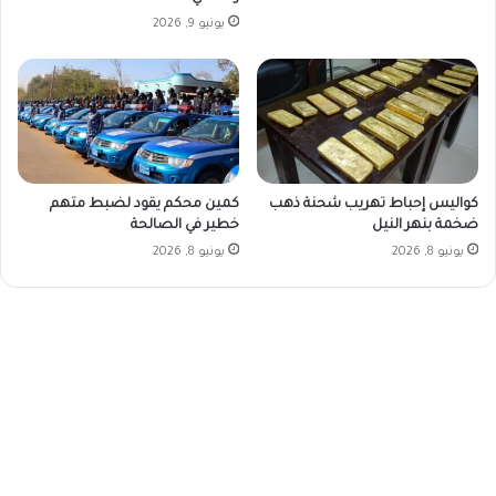
يونيو 9, 2026
كواليس إحباط تهريب شحنة ذهب
كمين محكم يقود لضبط متهم
ضخمة بنهر النيل
خطير في الصالحة
يونيو 8, 2026
يونيو 8, 2026