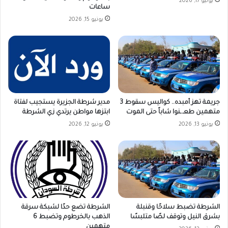
يونيو 17, 2026
ساعات
يونيو 15, 2026
جريمة تهز أمبده.. كواليس سقوط 3
مدير شرطة الجزيرة يستجيب لفتاة
متهمين طعـ.ـنوا شاباً حتى الموت
ابتزها مواطن يرتدي زي الشرطة
يونيو 13, 2026
يونيو 12, 2026
الشرطة تضبط سلاحًا وقنبلة
الشرطة تضع حدًا لشبكة سرقة
بشرق النيل وتوقف لصًا متلبسًا
الذهب بالخرطوم وتضبط 6
متهمين