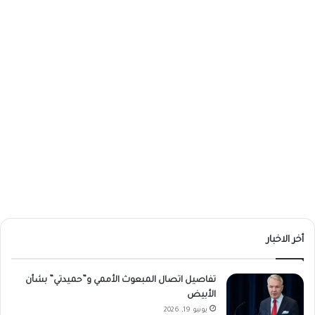
أخر الاخبار
تفاصيل اتصال المبعوث الأممي و”حميدتي” بشأن
الأبيض
يونيو 19, 2026