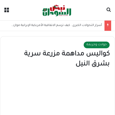
بحث عن
الق
أسرار التحولات الكبرى.. كيف ترسم الاتفاقية الأمريكية الإيرانية موازين القوى بالمنطقة؟
حوادث وجريمة
كواليس مداهمة مزرعة سرية
بشرق النيل