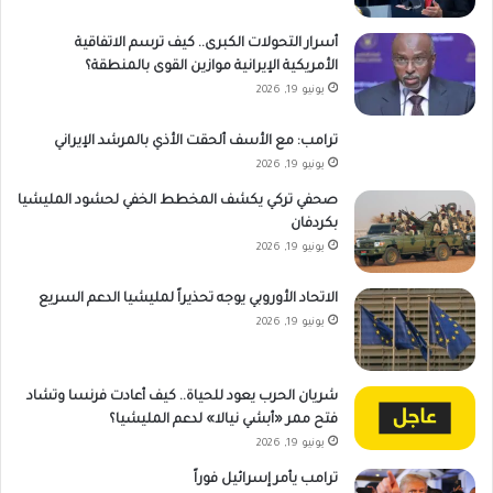
أسرار التحولات الكبرى.. كيف ترسم الاتفاقية
الأمريكية الإيرانية موازين القوى بالمنطقة؟
يونيو 19, 2026
ترامب: مع الأسف ألحقت الأذي بالمرشد الإيراني
يونيو 19, 2026
صحفي تركي يكشف المخطط الخفي لحشود المليشيا
بكردفان
يونيو 19, 2026
الاتحاد الأوروبي يوجه تحذيراً لمليشيا الدعم السريع
يونيو 19, 2026
شريان الحرب يعود للحياة.. كيف أعادت فرنسا وتشاد
فتح ممر «أبشي نيالا» لدعم المليشيا؟
يونيو 19, 2026
ترامب يأمر إسرائيل فوراً