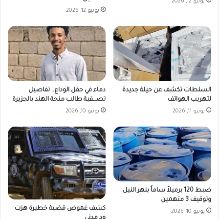
يونيو 12, 2026
يونيو 12, 2026
السلطات تكشف عن حيلة جديدة
دماء في حفل الوداع.. تفاصيل
لتهريب الهواتف
تصـ.ـفية طالب منحة الهند بالجزيرة
يونيو 11, 2026
يونيو 10, 2026
ضبط 120 برميلاً ساماً بنهر النيل
وتوقيف 3 متهمين
كشف غموض قضية خطيرة هزت
يونيو 10, 2026
ود مدني