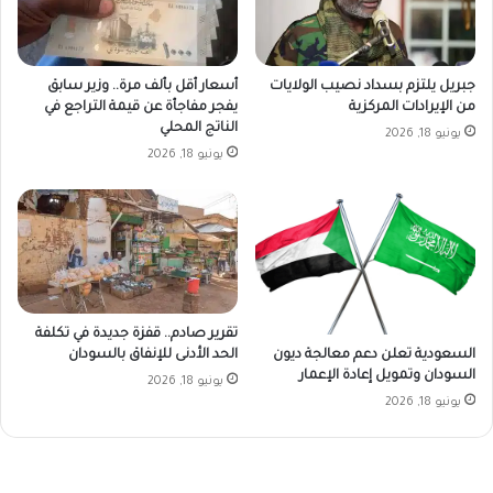
جبريل يلتزم بسداد نصيب الولايات
أسعار أقل بألف مرة.. وزير سابق
من الإيرادات المركزية
يفجر مفاجأة عن قيمة التراجع في
الناتج المحلي
يونيو 18, 2026
يونيو 18, 2026
تقرير صادم.. قفزة جديدة في تكلفة
السعودية تعلن دعم معالجة ديون
الحد الأدنى للإنفاق بالسودان
السودان وتمويل إعادة الإعمار
يونيو 18, 2026
يونيو 18, 2026