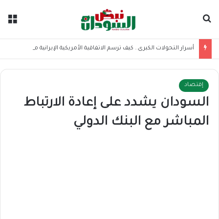
بحث عن
الق
أسرار التحولات الكبرى.. كيف ترسم الاتفاقية الأمريكية الإيرانية موازين القوى بالمنطقة؟
إقتصاد
السودان يشدد على إعادة الارتباط
المباشر مع البنك الدولي