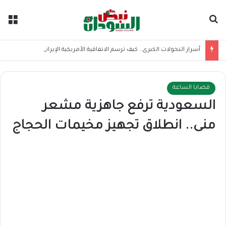
بحث عن
الق
أسرار التحولات الكبرى.. كيف ترسم الاتفاقية الأمريكية الإيرانية موازين القوى بالمنطقة؟
قضايا الساعة
السعودية ترفع جاهزية مشعر
منى.. انطلاق تجهيز مخيمات الحجاج