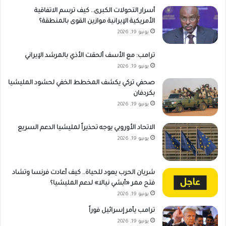
أسرار التحولات الكبرى.. كيف ترسم الاتفاقية
الأمريكية الإيرانية موازين القوى بالمنطقة؟
يونيو 19, 2026
ترامب: مع الأسف ألحقت الأذي بالمرشد الإيراني
يونيو 19, 2026
صحفي تركي يكشف المخطط الخفي لحشود المليشيا
بكردفان
يونيو 19, 2026
الاتحاد الأوروبي يوجه تحذيراً لمليشيا الدعم السريع
يونيو 19, 2026
شريان الحرب يعود للحياة.. كيف أعادت فرنسا وتشاد
فتح ممر «أبشي نيالا» لدعم المليشيا؟
يونيو 19, 2026
ترامب يأمر إسرائيل فوراً
يونيو 19, 2026