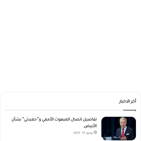
أخر الاخبار
تفاصيل اتصال المبعوث الأممي و”حميدتي” بشأن
الأبيض
يونيو 19, 2026