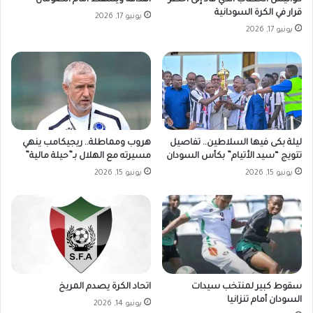
أهدافه ويسقط أمام الصومال
قرار في الكرة السودانية
يونيو 17, 2026
يونيو 17, 2026
ليلة بكى فيها السلاطين.. تفاصيل
هروب ومماطلة.. ريجيكامب ينهي
تتويج “سيد الأتيام” بكأس السودان
مسيرته مع الهلال بـ”حيلة مالية”
يونيو 15, 2026
يونيو 15, 2026
سقوط كبير لمنتخب سيدات
اتحاد الكرة يصدم المريخ
السودان أمام تنزانيا
يونيو 14, 2026