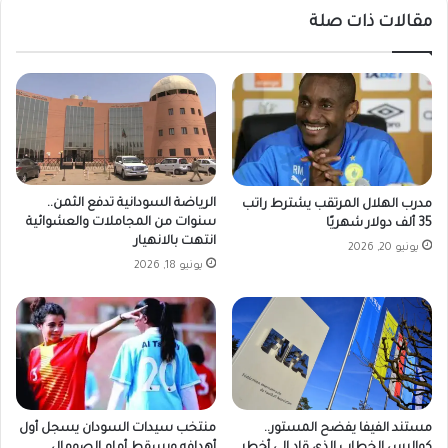
مقالات ذات صلة
الرياضة السودانية تدفع الثمن..
مدرب الهلال المرتقب يشترط راتب
سنوات من المجاملات والعشوائية
35 ألف دولار شهريًا
انتهت بالانهيار
يونيو 20, 2026
يونيو 18, 2026
مستند الفيفا يفضح المستور..
منتخب سيدات السودان يسجل أول
كواليس الخطاب الذي قاد إلى أخطر