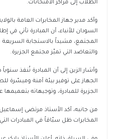
الطلاب إلى مراكز الامتحانات.
وأكد مدير جهاز المخابرات العامة بالولا
السودان للأنباء، أن المبادرة تأتي في إ
المجتمع، مشيداً بالاستجابة السريعة 
والتعاضد التي تميّز مجتمع الجزيرة.
وأشار الزين إلى أن المبادرة تُنفذ سنويا
الجهاز على توفير بيئة آمنة وميسّرة للط
الجزيرة للمبادرة، وتوجيهاته بتعميمها ع
من جانبه، أكد الأستاذ مرتضى إسماعيل ا
المخابرات ظل سبّاقاً في المبادرات التي