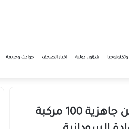
تكنولوجيا
شؤون دولية
اخبار الصحف
حوادث وجريمة
جهاز المخابرات يعلن جاهزية 100 مركبة