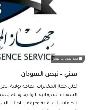
جهاز المخابرات العامة
مدني – نبض السودان
أعلن جهاز المخابرات العامة بولاية الجزي
الشهادة السودانية بالولاية، وذلك بمشا