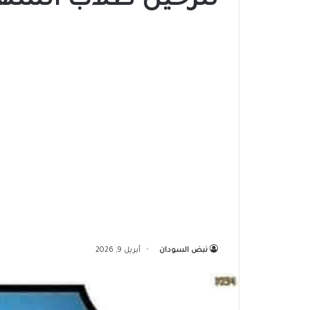
لترحيل طلاب الشها
نبض السودان
أبريل 9, 2026