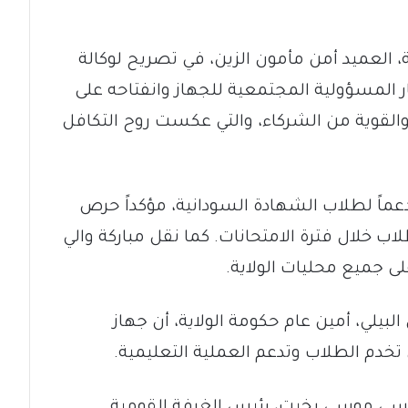
ية، العميد أمن مأمون الزين، في تصريح لوكالة
طار المسؤولية المجتمعية للجهاز وانفتاحه على
والقوية من الشركاء، والتي عكست روح التكافل
ً دعماً لطلاب الشهادة السودانية، مؤكداً حرص
لاب خلال فترة الامتحانات. كما نقل مباركة والي
لى جميع محليات الولاية.
لبيلي، أمين عام حكومة الولاية، أن جهاز
 تخدم الطلاب وتدعم العملية التعليمية.