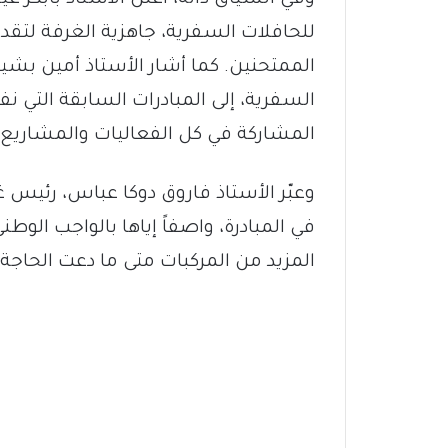
وفي السياق ذاته، أعلن الأستاذ بابكر
للحافلات السفرية، جاهزية الغرفة لتقد
الممتحنين. كما أشار الأستاذ أمين بشير
السفرية، إلى المبادرات السابقة التي نف
المشاركة في كل الفعاليات والمشاريع ال
وعبّر الأستاذ فاروق دوكا عباس، رئيس غ
في المبادرة، واصفاً إياها بالواجب الوطن
المزيد من المركبات متى ما دعت الحاجة.