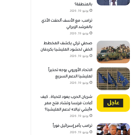
بالمنطقة؟
يونيو 19, 2026
ترامب: مع الأسف ألحقت الأذي
بالمرشد الإيراني
يونيو 19, 2026
صحفي تركي يكشف المخطط
الخفي لحشود المليشيا بكردفان
يونيو 19, 2026
الاتحاد الأوروبي يوجه تحذيراً
لمليشيا الدعم السريع
يونيو 19, 2026
شريان الحرب يعود للحياة.. كيف
أعادت فرنسا وتشاد فتح ممر
«أبشي نيالا» لدعم المليشيا؟
يونيو 19, 2026
ترامب يأمر إسرائيل فوراً
يونيو 19, 2026