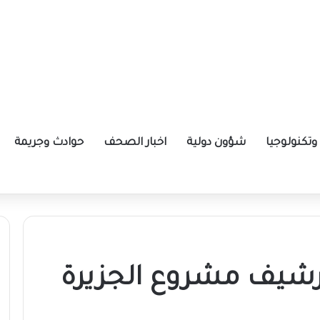
تكنولوجيا
شؤون دولية
اخبار الصحف
حوادث وجريمة
ة الإيرانية موازين القوى بالمنطقة؟