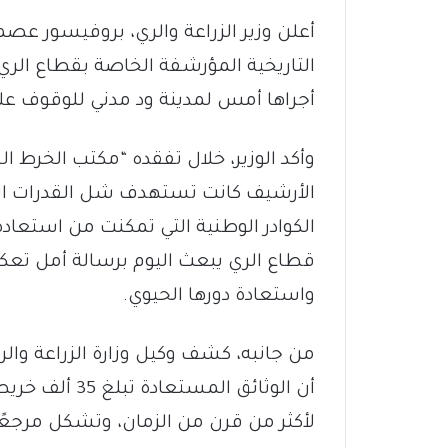
التاريخية المؤرشفة الخاصة بقطاع الري 
أجراها أمس لمدينة ود مدني للوقوف على 
وأكد الوزير، خلال تفقده “مكتب الخرط ا
الأرشيف كانت تستهدف شل القدرات الإنتا
الكوادر الوطنية التي تمكنت من استعاد
قطاع الري يبعث اليوم برسالة أمل تع
واستعادة دورها الحيوي.
من جانبه، كشف وكيل وزارة الزراعة وال
لأكثر من قرن من الزمان، وتشكل مرجعًا