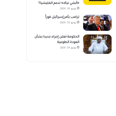
«أبشي نيالا» لدعم المليشيا؟
يونيو 19, 2026
ترامب يأمر إسرائيل فوراً
يونيو 19, 2026
الحكومة تعلن إجراء جديدا بشأن
العودة الطوعية
يونيو 19, 2026