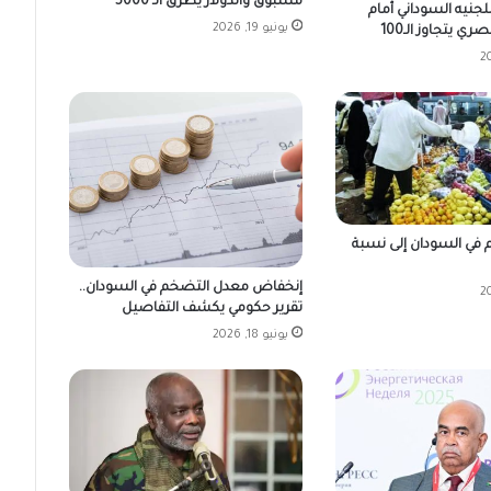
مسبوق والدولار يطرق الـ 5000
جنيه السوداني أمام
يونيو 19, 2026
ي يتجاوز الـ100
 في السودان إلى نسبة
إنخفاض معدل التضخم في السودان..
تقرير حكومي يكشف التفاصيل
يونيو 18, 2026