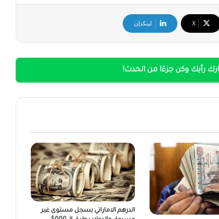
‫X
لينكدإن
ك رأيك وكن جزءًا من الحدث!
الدرهم الاماراتي يسجل مستوى غير