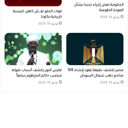
الحكومة تعلن إجراء جديدا بشأن
العودة الطوعية
قوات الحلو تقـ.ـتل كاهن كنيسة
تاريخية بكاودا
يونيو 19, 2026
يونيو 19, 2026
فارس النور يكشف أسباب قبوله
مصر تكشف حقيقة عقود إنشاء 108
منصب حاكم الخرطوم سابقاً
مناجم ذهب شمال السودان
يونيو 19, 2026
يونيو 19, 2026