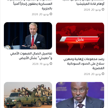
أوهام قادة الميليشيا
العسكرية يحققون إنجازاً أمنياً
بالجزيرة
يونيو 20, 2026
يونيو 20, 2026
تفاصيل اتصال المبعوث الأممي
و”حميدتي” بشأن الأبيض
رصد مجموعات إرهابية ومهربي
سلاح على الحدود السودانية
يونيو 19, 2026
المصرية
يونيو 20, 2026