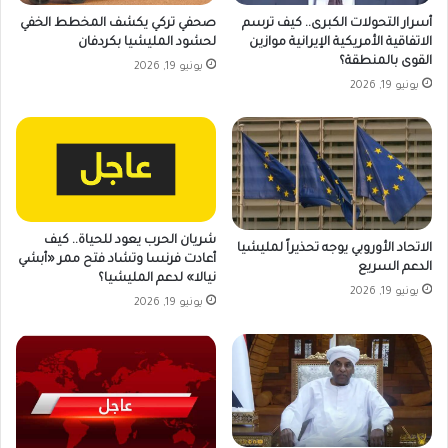
أسرار التحولات الكبرى.. كيف ترسم
صحفي تركي يكشف المخطط الخفي
الاتفاقية الأمريكية الإيرانية موازين
لحشود المليشيا بكردفان
القوى بالمنطقة؟
يونيو 19, 2026
يونيو 19, 2026
شريان الحرب يعود للحياة.. كيف
الاتحاد الأوروبي يوجه تحذيراً لمليشيا
أعادت فرنسا وتشاد فتح ممر «أبشي
الدعم السريع
نيالا» لدعم المليشيا؟
يونيو 19, 2026
يونيو 19, 2026