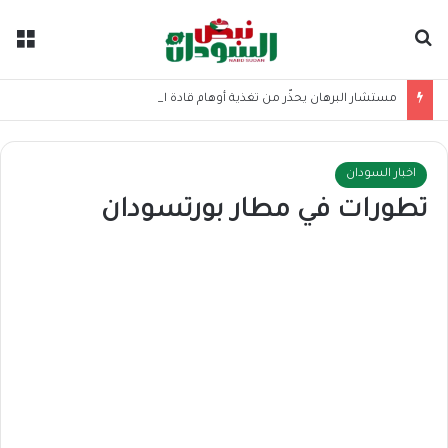
بحث عن
الق
مستشار البرهان يحذّر من تغذية أوهام قادة الميليشيا
اخبار السودان
تطورات في مطار بورتسودان