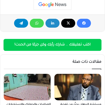
اكتب تعليقك .. شارك رأيك وكن جزءًا من الحدث!
مقالات ذات صلة
مستشار البرهان يحذّر من تغذية
المخابرات والجمارك والاستخبارات