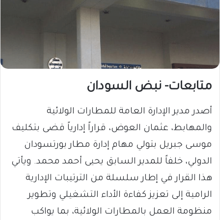
متابعات- نبض السودان
أصدر مدير الإدارة العامة للمطارات الولائية
والمهابط، عثمان العوض، قراراً إدارياً قضى بتكليف
موسى جبريل بتولي مهام إدارة مطار بورتسودان
الدولي، خلفاً للمدير السابق يحيى أحمد محمد. ويأتي
هذا القرار في إطار سلسلة من الترتيبات الإدارية
الرامية إلى تعزيز كفاءة الأداء التشغيلي وتطوير
منظومة العمل بالمطارات الولائية، بما يواكب