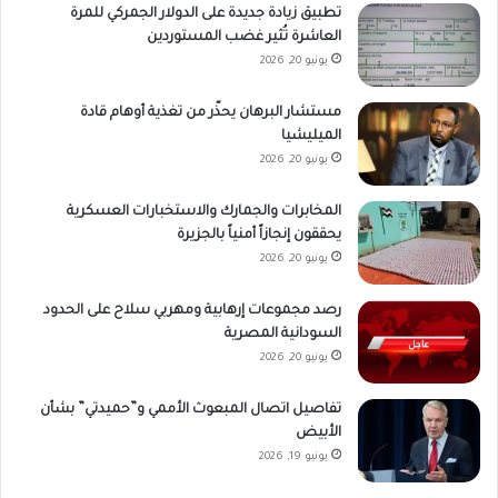
تطبيق زيادة جديدة على الدولار الجمركي للمرة
العاشرة تُثير غضب المستوردين
يونيو 20, 2026
مستشار البرهان يحذّر من تغذية أوهام قادة
الميليشيا
يونيو 20, 2026
المخابرات والجمارك والاستخبارات العسكرية
يحققون إنجازاً أمنياً بالجزيرة
يونيو 20, 2026
رصد مجموعات إرهابية ومهربي سلاح على الحدود
السودانية المصرية
يونيو 20, 2026
تفاصيل اتصال المبعوث الأممي و”حميدتي” بشأن
الأبيض
يونيو 19, 2026