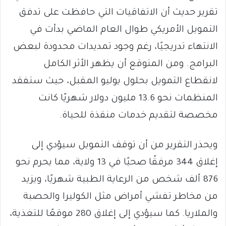
تقرير حديث أن الاتفاقيات التي حافظت على تدفق
التمويل الأمريكي طوال العام الماضي بدأت في
الانتهاء تدريجيًا، رغم وجود تمديدات محدودة لبعض
البرامج. ومن المتوقع أن يظهر الأثر الكامل
لانقطاع التمويل بحلول يوليو المقبل، حيث ستفقد
المنظمات نحو 13.6 مليون دولار شهريًا كانت
مخصصة لتقديم خدمات منقذة للحياة.
ويحذر التقرير من أن توقف التمويل سيؤدي إلى
إغلاق 344 مرفقًا صحيًا في 13 ولاية، مما يحرم نحو
876 ألف شخص من الرعاية الطبية شهريًا، ويزيد
من مخاطر تفشي أمراض مثل الكوليرا والحصبة
والملاريا. كما سيؤدي إلى إغلاق 280 موقعًا للتغذية،