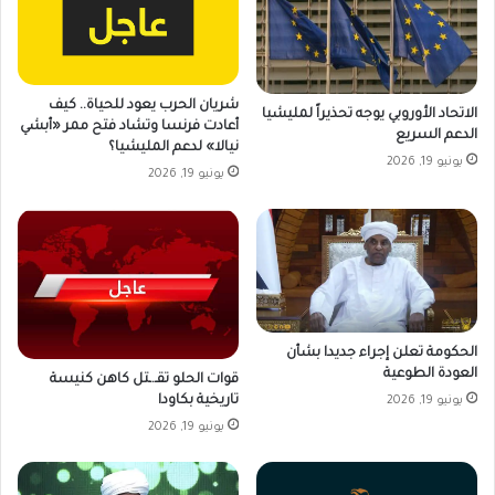
شريان الحرب يعود للحياة.. كيف
الاتحاد الأوروبي يوجه تحذيراً لمليشيا
أعادت فرنسا وتشاد فتح ممر «أبشي
الدعم السريع
نيالا» لدعم المليشيا؟
يونيو 19, 2026
يونيو 19, 2026
الحكومة تعلن إجراء جديدا بشأن
العودة الطوعية
قوات الحلو تقـ.ـتل كاهن كنيسة
تاريخية بكاودا
يونيو 19, 2026
يونيو 19, 2026