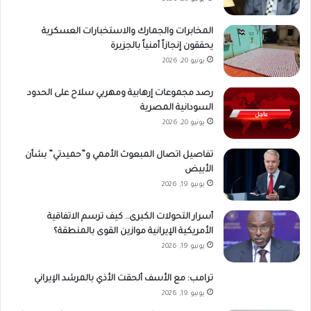
المخابرات والجمارك والاستخبارات العسكرية
يحققون إنجازاً أمنياً بالجزيرة
يونيو 20, 2026
رصد مجموعات إرهابية ومهربي سلاح على الحدود
السودانية المصرية
يونيو 20, 2026
تفاصيل اتصال المبعوث الأممي و”حميدتي” بشأن
الأبيض
يونيو 19, 2026
أسرار التحولات الكبرى.. كيف ترسم الاتفاقية
الأمريكية الإيرانية موازين القوى بالمنطقة؟
يونيو 19, 2026
ترامب: مع الأسف ألحقت الأذي بالمرشد الإيراني
يونيو 19, 2026