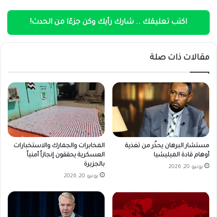
اكتب تعليقك .. شارك رأيك وكن جزءًا من الحدث!
مقالات ذات صلة
مستشار البرهان يحذّر من تغذية
المخابرات والجمارك والاستخبارات
أوهام قادة الميليشيا
العسكرية يحققون إنجازاً أمنياً
بالجزيرة
يونيو 20, 2026
يونيو 20, 2026