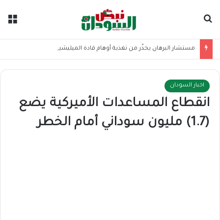
بحث عن
الق
مستشار البرهان يحذّر من تغذية أوهام قادة الميليشيا
اخبار السودان
انقطاع المساعدات الأميركية يضع
(1.7) مليون سوداني أمام الخطر