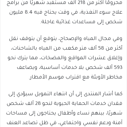
محرومًا أكثر من 218 ألف مستفيد شهريًا من برامج
علاج سوء التغذية، في وقت يحتاج فيه 8.4 مليون
شخص إلى مساعدات غذائية عاجلة.
وفي مجال المياه والإصحاح، يتوقع أن يتوقف نقل
أكثر من 58 ألف متر مكعب من المياه بالشاحنات،
وإغلاق عشرات المواقع والمضخات، مما يترك نحو
593 ألف شخص بلا خدمات أساسية، ويضاعف
مخاطر الأوبئة مع اقتراب موسم الأمطار.
كما أشار المنتدى إلى أن انتهاء التمويل سيؤدي إلى
فقدان خدمات الحماية الحيوية لنحو 28 ألف شخص
شهريًا، بينهم نساء وأطفال يحتاجون إلى مساحات
آمنة ودعم نفسي واجتماعي، في ظل تصاعد العنف