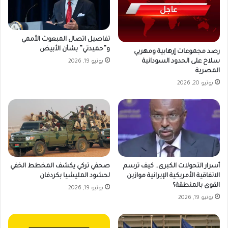
تفاصيل اتصال المبعوث الأممي
و”حميدتي” بشأن الأبيض
رصد مجموعات إرهابية ومهربي
سلاح على الحدود السودانية
يونيو 19, 2026
المصرية
يونيو 20, 2026
أسرار التحولات الكبرى.. كيف ترسم
صحفي تركي يكشف المخطط الخفي
الاتفاقية الأمريكية الإيرانية موازين
لحشود المليشيا بكردفان
القوى بالمنطقة؟
يونيو 19, 2026
يونيو 19, 2026