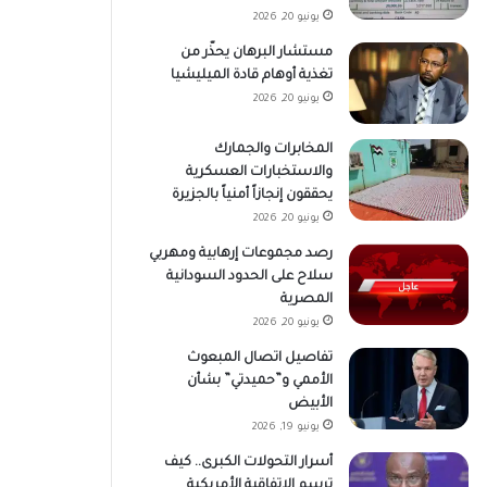
يونيو 20, 2026
مستشار البرهان يحذّر من
تغذية أوهام قادة الميليشيا
يونيو 20, 2026
المخابرات والجمارك
والاستخبارات العسكرية
يحققون إنجازاً أمنياً بالجزيرة
يونيو 20, 2026
رصد مجموعات إرهابية ومهربي
سلاح على الحدود السودانية
المصرية
يونيو 20, 2026
تفاصيل اتصال المبعوث
الأممي و”حميدتي” بشأن
الأبيض
يونيو 19, 2026
أسرار التحولات الكبرى.. كيف
ترسم الاتفاقية الأمريكية