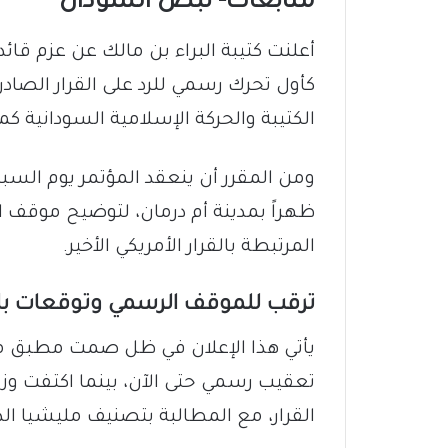
متابعات- نبض السودان
​أعلنت كتيبة البراء بن مالك عن عزم قا
كأول تحرك رسمي للرد على القرار الصادر
الكتيبة والحركة الإسلامية السودانية كم
ظهراً بمدينة أم درمان، لتوضيح موقف ال
المرتبطة بالقرار الأمريكي الأخير.
​ترقب للموقف الرسمي وتوقعات با
​يأتي هذا الإعلان في ظل صمت مطبق من 
تعقيب رسمي حتى الآن، بينما اكتفت وزا
القرار، مع المطالبة بتصنيف مليشيا ال