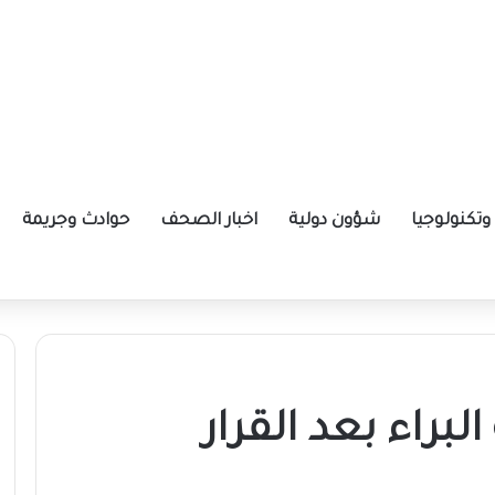
تكنولوجيا
شؤون دولية
اخبار الصحف
حوادث وجريمة
ا
براء بعد القرار