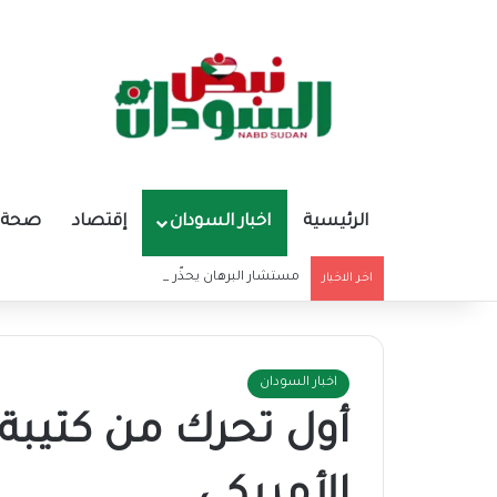
الرئيسية
اخبار السودان
إقتصاد
صحة و
مستشار البرهان يحذّر من تغذية أوهام قادة الميليشي
اخر الاخبار
اخبار السودان
أول تحرك من كتيبة ال