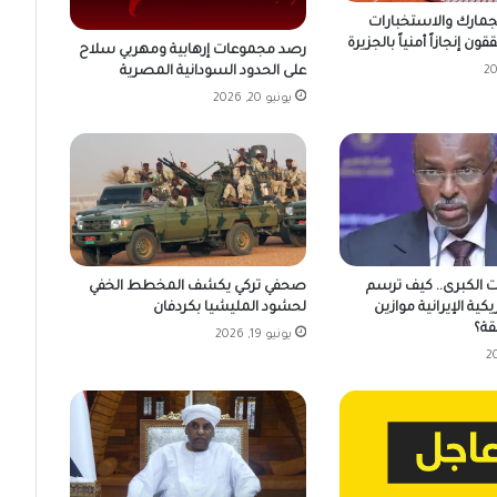
لجمارك والاستخبارات
ن إنجازاً أمنياً بالجزيرة
رصد مجموعات إرهابية ومهربي سلاح
على الحدود السودانية المصرية
يونيو 20, 2026
ت الكبرى.. كيف ترسم
صحفي تركي يكشف المخطط الخفي
يكية الإيرانية موازين
لحشود المليشيا بكردفان
قة؟
يونيو 19, 2026