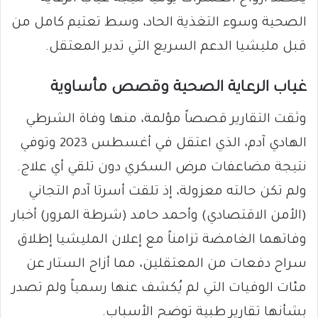
الصحية وسوء التغذية الحاد، وسط تعتيم كامل من
قبل مليشيا الدعم السريع التي تدير المعتقل.
غياب الرعاية الصحية وقصص مأساوية
وثقت التقارير قصصاً مؤلمة، منها وفاة الشرطي
الهادي آدم، الذي اعتقل في أغسطس 2023 وتوفي
نتيجة مضاعفات مرض السكري دون تلقي أي علاج.
ولم تكن حالته معزولة، إذ تلقت أسرتا آدم التجاني
(الأمن الاقتصادي) وأحمد حامد (شرطة المرور) أخبار
وفاتهما الغامضة تزامناً مع إعلان المليشيا إطلاق
سراح دفعات من المعتقلين، مما أزاح الستار عن
مئات الوفيات التي لم يُكشف عنها رسمياً ولم تصدر
بشأنها تقارير طبية توضح الأسباب.