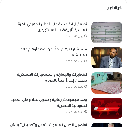
أخر الاخبار
تطبيق زيادة جديدة على الدولار الجمركي للمرة
العاشرة تُثير غضب المستوردين
يونيو 20, 2026
مستشار البرهان يحذّر من تغذية أوهام قادة
الميليشيا
يونيو 20, 2026
المخابرات والجمارك والاستخبارات العسكرية
يحققون إنجازاً أمنياً بالجزيرة
يونيو 20, 2026
رصد مجموعات إرهابية ومهربي سلاح على الحدود
السودانية المصرية
يونيو 20, 2026
تفاصيل اتصال المبعوث الأممي و”حميدتي” بشأن