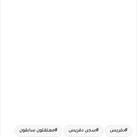
دقريس
سجن دقريس
معتقلون سابقون