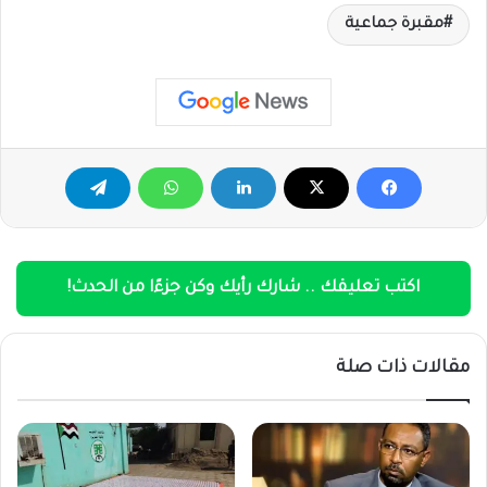
مقبرة جماعية
اكتب تعليقك .. شارك رأيك وكن جزءًا من الحدث!
مقالات ذات صلة