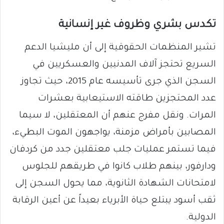
تكدس بشري وظروف غير إنسانية
تشير المنظمات الحقوقية إلى أن مليشيا الدعم
السريع تحتجز آلاف المدنيين والعسكريين في
السجن الذي جرى تأسيسه عام 2015، حيث تجاوز
عدد المحتجزين طاقته الاستيعابية بعشرات
المرات. ونقل مفرج عنهم أن المعتقلين، لا سيما
المصابين بأمراض مزمنة، يواجهون الموت البطيء،
فيما تستمر عمليات جلب معتقلين جدد من كردفان
ودارفور، بينهم طلاب كانوا في طريقهم للجلوس
لامتحانات الشهادة الثانوية، مما يحول السجن إلى
ثقب أسود يبتلع حياة الأبرياء بعيداً عن أعين الرقابة
الدولية.