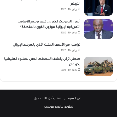
الأبيض
يونيو 19, 2026
أسرار التحولات الكبرى.. كيف ترسم الاتفاقية
الأمريكية الإيرانية موازين القوى بالمنطقة؟
يونيو 19, 2026
ترامب: مع الأسف ألحقت الأذي بالمرشد الإيراني
يونيو 19, 2026
صحفي تركي يكشف المخطط الخفي لحشود المليشيا
بكردفان
يونيو 19, 2026
نبض السودان
.. نهتم بأدق التفاصيل
تطوير:
عاصم هوست