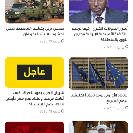
أسرار التحولات الكبرى.. كيف ترسم
صحفي تركي يكشف المخطط الخفي
الاتفاقية الأمريكية الإيرانية موازين
لحشود المليشيا بكردفان
القوى بالمنطقة؟
يونيو 19, 2026
يونيو 19, 2026
شريان الحرب يعود للحياة.. كيف
الاتحاد الأوروبي يوجه تحذيراً لمليشيا
أعادت فرنسا وتشاد فتح ممر «أبشي
الدعم السريع
نيالا» لدعم المليشيا؟
يونيو 19, 2026
يونيو 19, 2026