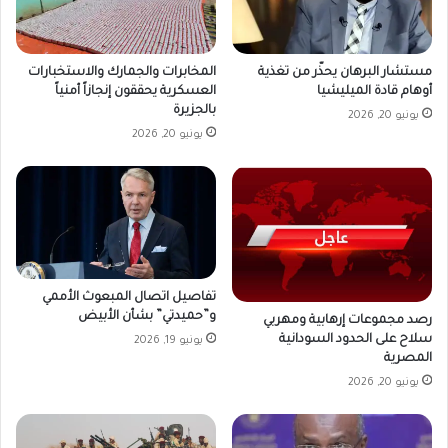
مستشار البرهان يحذّر من تغذية
المخابرات والجمارك والاستخبارات
أوهام قادة الميليشيا
العسكرية يحققون إنجازاً أمنياً
بالجزيرة
يونيو 20, 2026
يونيو 20, 2026
تفاصيل اتصال المبعوث الأممي
و”حميدتي” بشأن الأبيض
رصد مجموعات إرهابية ومهربي
سلاح على الحدود السودانية
يونيو 19, 2026
المصرية
يونيو 20, 2026