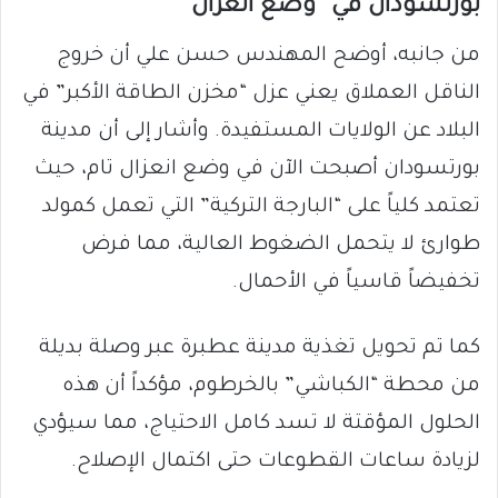
بورتسودان في “وضع انعزال”
من جانبه، أوضح المهندس حسن علي أن خروج
الناقل العملاق يعني عزل “مخزن الطاقة الأكبر” في
البلاد عن الولايات المستفيدة. وأشار إلى أن مدينة
بورتسودان أصبحت الآن في وضع انعزال تام، حيث
تعتمد كلياً على “البارجة التركية” التي تعمل كمولد
طوارئ لا يتحمل الضغوط العالية، مما فرض
تخفيضاً قاسياً في الأحمال.
كما تم تحويل تغذية مدينة عطبرة عبر وصلة بديلة
من محطة “الكباشي” بالخرطوم، مؤكداً أن هذه
الحلول المؤقتة لا تسد كامل الاحتياج، مما سيؤدي
لزيادة ساعات القطوعات حتى اكتمال الإصلاح.