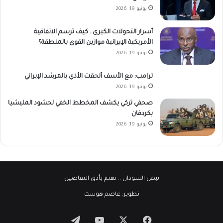
يونيو 19, 2026
أسرار التحولات الكبرى.. كيف ترسم الاتفاقية
الأمريكية الإيرانية موازين القوى بالمنطقة؟
يونيو 19, 2026
ترامب: مع الأسف ألحقت الأذي بالمرشد الإيراني
يونيو 19, 2026
صحفي تركي يكشف المخطط الخفي لحشود المليشيا
بكردفان
يونيو 19, 2026
نبض السودان
.. نهتم بأدق التفاصيل
تطوير:
عاصم هوست
‫X
فيسبوك
‫YouTube
تيلقرام