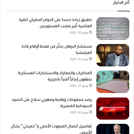
أخر الاخبار
تطبيق زيادة جديدة على الدولار الجمركي للمرة
العاشرة تُثير غضب المستوردين
يونيو 20, 2026
مستشار البرهان يحذّر من تغذية أوهام قادة
الميليشيا
يونيو 20, 2026
المخابرات والجمارك والاستخبارات العسكرية
يحققون إنجازاً أمنياً بالجزيرة
يونيو 20, 2026
رصد مجموعات إرهابية ومهربي سلاح على الحدود
السودانية المصرية
يونيو 20, 2026
تفاصيل اتصال المبعوث الأممي و”حميدتي” بشأن
الأبيض