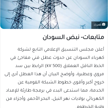
كهرباء
متابعات- نبض السودان
أعلن مجلس التنسيق الإعلامي التابع لشركة
كهرباء السودان عن حدوث عطل فني مفاجئ في
الخط الناقل العملاق (500 kV) الرابط بين سد
مروي وعطبرة، وأوضح البيان أن هذا العطل أدى إلى
خروج أكبر وأقوى خطوط الشبكة القومية عن
الخدمة، مما استدعى البدء في برمجة طارئة للإمداد
الكهربائي بولايات نهر النيل، البحر الأحمر، وأجزاء من
ولاية الخرطوم.