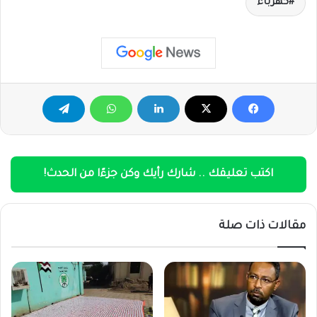
كهرباء
اكتب تعليقك .. شارك رأيك وكن جزءًا من الحدث!
مقالات ذات صلة