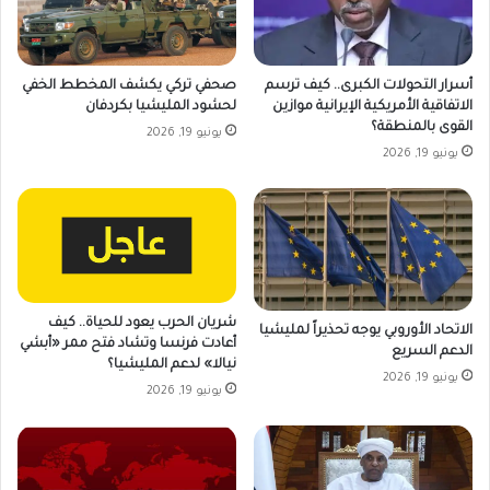
أسرار التحولات الكبرى.. كيف ترسم
صحفي تركي يكشف المخطط الخفي
الاتفاقية الأمريكية الإيرانية موازين
لحشود المليشيا بكردفان
القوى بالمنطقة؟
يونيو 19, 2026
يونيو 19, 2026
شريان الحرب يعود للحياة.. كيف
الاتحاد الأوروبي يوجه تحذيراً لمليشيا
أعادت فرنسا وتشاد فتح ممر «أبشي
الدعم السريع
نيالا» لدعم المليشيا؟
يونيو 19, 2026
يونيو 19, 2026