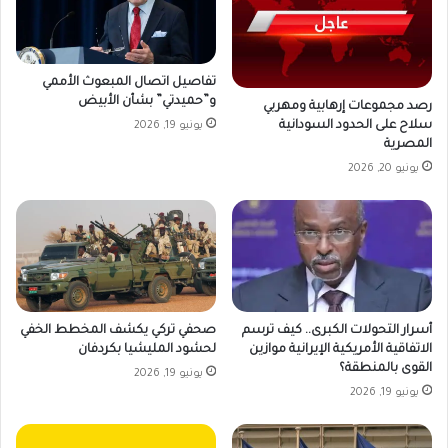
تفاصيل اتصال المبعوث الأممي
و”حميدتي” بشأن الأبيض
رصد مجموعات إرهابية ومهربي
سلاح على الحدود السودانية
يونيو 19, 2026
المصرية
يونيو 20, 2026
أسرار التحولات الكبرى.. كيف ترسم
صحفي تركي يكشف المخطط الخفي
الاتفاقية الأمريكية الإيرانية موازين
لحشود المليشيا بكردفان
القوى بالمنطقة؟
يونيو 19, 2026
يونيو 19, 2026