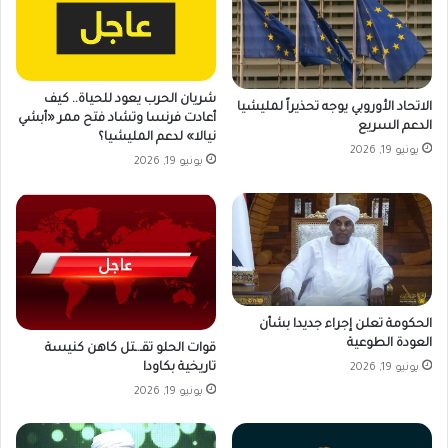
شريان الحرب يعود للحياة.. كيف
الاتحاد الأوروبي يوجه تحذيراً لمليشيا
أعادت فرنسا وتشاد فتح ممر «أبشي
الدعم السريع
نيالا» لدعم المليشيا؟
يونيو 19, 2026
يونيو 19, 2026
الحكومة تعلن إجراء جديدا بشأن
العودة الطوعية
قوات الحلو تقـ.ـتل كاهن كنيسة
تاريخية بكاودا
يونيو 19, 2026
يونيو 19, 2026