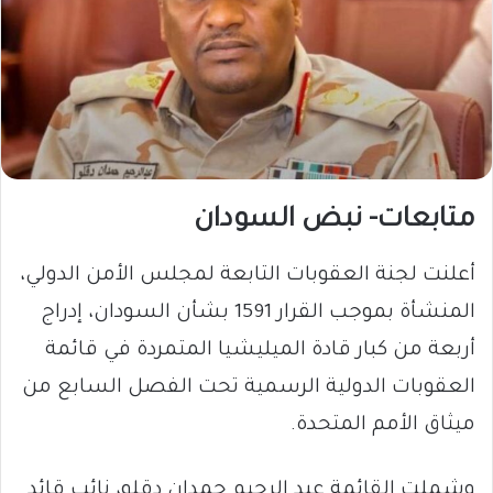
متابعات- نبض السودان
​أعلنت لجنة العقوبات التابعة لمجلس الأمن الدولي،
المنشأة بموجب القرار 1591 بشأن السودان، إدراج
أربعة من كبار قادة الميليشيا المتمردة في قائمة
العقوبات الدولية الرسمية تحت الفصل السابع من
ميثاق الأمم المتحدة.
وشملت القائمة عبد الرحيم حمدان دقلو، نائب قائد