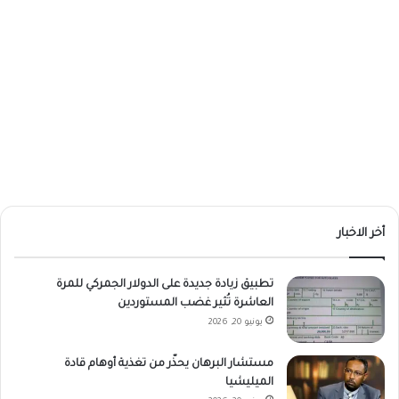
أخر الاخبار
تطبيق زيادة جديدة على الدولار الجمركي للمرة
العاشرة تُثير غضب المستوردين
يونيو 20, 2026
مستشار البرهان يحذّر من تغذية أوهام قادة
الميليشيا