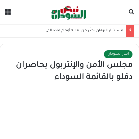
بحث عن
الق
مستشار البرهان يحذّر من تغذية أوهام قادة الميليشيا
اخبار السودان
مجلس الأمن والإنتربول يحاصران
دقلو بالقائمة السوداء