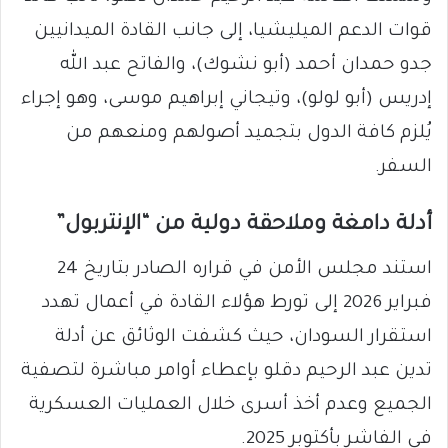
قوات الدعم الميليشيا، إلى جانب القادة الميدانيين
جدو حمدان أحمد (أبو نشوك)، والفاتح عبد الله
إدريس (أبو لولو)، وتيجاني إبراهيم موسى، وهو إجراء
يُلزم كافة الدول بتجميد أصولهم ومنعهم من
السفر.
​أدلة دامغة وملاحقة دولية من “الإنتربول”
​استند مجلس الأمن في قراره الصادر بتاريخ 24
فبراير 2026 إلى تورط هؤلاء القادة في أعمال تهدد
استقرار السودان، حيث كشفت الوثائق عن أدلة
تدين عبد الرحيم دقلو بإعطاء أوامر مباشرة لتصفية
الجميع وعدم أخذ أسرى خلال العمليات العسكرية
في الفاشر بأكتوبر 2025.