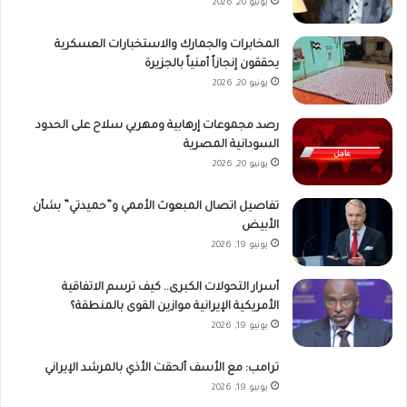
يونيو 20, 2026
المخابرات والجمارك والاستخبارات العسكرية
يحققون إنجازاً أمنياً بالجزيرة
يونيو 20, 2026
رصد مجموعات إرهابية ومهربي سلاح على الحدود
السودانية المصرية
يونيو 20, 2026
تفاصيل اتصال المبعوث الأممي و”حميدتي” بشأن
الأبيض
يونيو 19, 2026
أسرار التحولات الكبرى.. كيف ترسم الاتفاقية
الأمريكية الإيرانية موازين القوى بالمنطقة؟
يونيو 19, 2026
ترامب: مع الأسف ألحقت الأذي بالمرشد الإيراني
يونيو 19, 2026