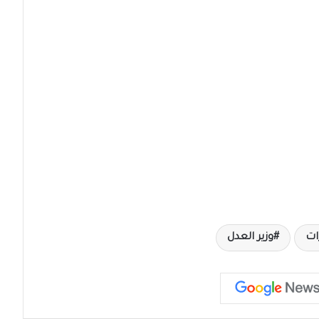
ات
وزير العدل