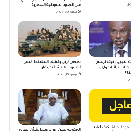
على الحدود السودانية المصرية
يونيو 20, 2026
ت الكبرى.. كيف ترسم
صحفي تركي يكشف المخطط الخفي
يكية الإيرانية موازين
لحشود المليشيا بكردفان
قة؟
يونيو 19, 2026
عود للحياة.. كيف أعادت
الحكومة تعلن إجراء جديدا بشأن العودة