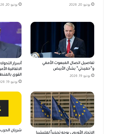
يونيو 20, 2026
يونيو 20, 2026
تفاصيل اتصال المبعوث الأممي
أسرار التحولا
و”حميدتي” بشأن الأبيض
الاتفاقية الأمر
القوى بالمنط
يونيو 19, 2026
يونيو 19, 2026
شريان الحرب ي
الاتحاد الأوروبي يوجه تحذيراً لمليشيا