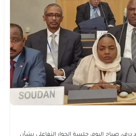
د درف، صباح اليوم، جلسة الحوار التفاعلي بشأن