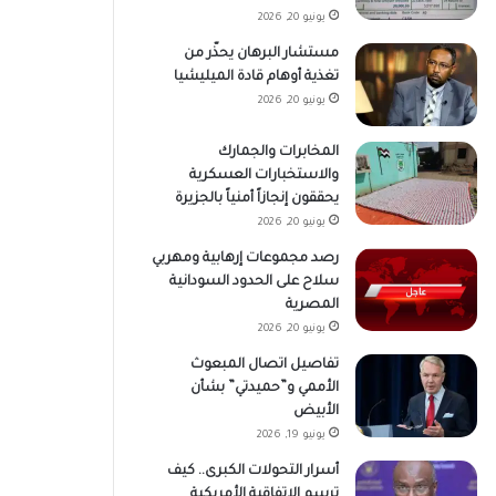
يونيو 20, 2026
مستشار البرهان يحذّر من
تغذية أوهام قادة الميليشيا
يونيو 20, 2026
المخابرات والجمارك
والاستخبارات العسكرية
يحققون إنجازاً أمنياً بالجزيرة
يونيو 20, 2026
رصد مجموعات إرهابية ومهربي
سلاح على الحدود السودانية
المصرية
يونيو 20, 2026
تفاصيل اتصال المبعوث
الأممي و”حميدتي” بشأن
الأبيض
يونيو 19, 2026
أسرار التحولات الكبرى.. كيف
ترسم الاتفاقية الأمريكية