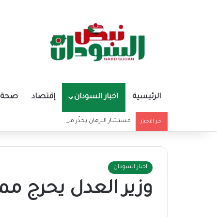
الرئيسية
اخبار السودان
إقتصاد
صحة و
مستشار البرهان يحذّر من تغذية أوهام قادة الميليشي
اخر الاخبار
اخبار السودان
وزير العدل يحرج مم