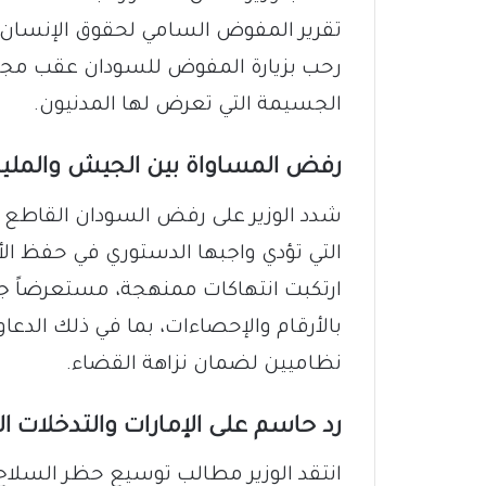
رحب بزيارة المفوض للسودان عقب مجازر 
الجسيمة التي تعرض لها المدنيون.
​رفض المساواة بين الجيش والملي
​شدد الوزير على رفض السودان القاطع 
التي تؤدي واجبها الدستوري في حفظ الأ
ارتكبت انتهاكات ممنهجة، مستعرضاً جهو
بالأرقام والإحصاءات، بما في ذلك الدعا
نظاميين لضمان نزاهة القضاء.
​رد حاسم على الإمارات والتدخلات ال
​انتقد الوزير مطالب توسيع حظر السلاح مع