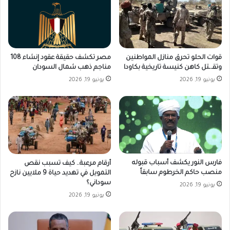
قوات الحلو تحرق منازل المواطنين
مصر تكشف حقيقة عقود إنشاء 108
وتقـ.ـتل كاهن كنيسة تاريخية بكاودا
مناجم ذهب شمال السودان
يونيو 19, 2026
يونيو 19, 2026
فارس النور يكشف أسباب قبوله
أرقام مرعبة.. كيف تسبب نقص
منصب حاكم الخرطوم سابقاً
التمويل في تهديد حياة 9 ملايين نازح
سوداني؟
يونيو 19, 2026
يونيو 19, 2026