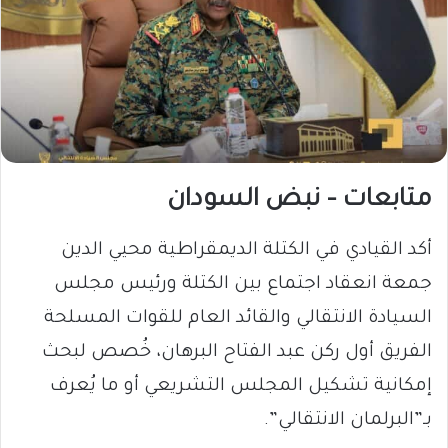
متابعات – نبض السودان
أكد القيادي في الكتلة الديمقراطية محيي الدين
جمعة انعقاد اجتماع بين الكتلة ورئيس مجلس
السيادة الانتقالي والقائد العام للقوات المسلحة
الفريق أول ركن عبد الفتاح البرهان، خُصص لبحث
إمكانية تشكيل المجلس التشريعي أو ما يُعرف
بـ”البرلمان الانتقالي”.