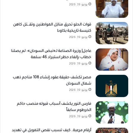
يونيو 19, 2026
قوات الحلو تحرق منازل المواطنين وتقـ.ـتل كاهن
كنيسة تاريخية بكاودا
يونيو 19, 2026
عاجل| وزيرة الصناعة لـ«نبض السودان»: لم يصلنا
خطاب بإلغاء حظر استيراد 46 سلعة
يونيو 19, 2026
مصر تكشف حقيقة عقود إنشاء 108 مناجم ذهب
شمال السودان
يونيو 19, 2026
فارس النور يكشف أسباب قبوله منصب حاكم
الخرطوم سابقاً
يونيو 19, 2026
أرقام مرعبة.. كيف تسبب نقص التمويل في تهديد