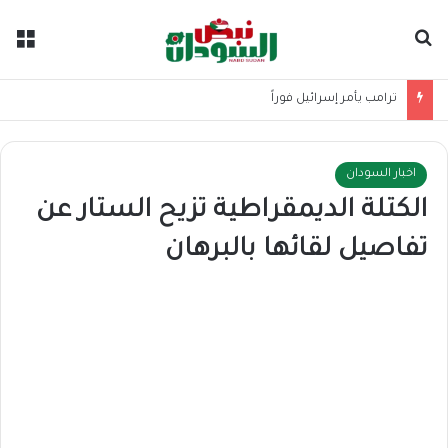
بحث عن
الق
ترامب يأمر إسرائيل فوراً
اخبار السودان
الكتلة الديمقراطية تزيح الستار عن
تفاصيل لقائها بالبرهان