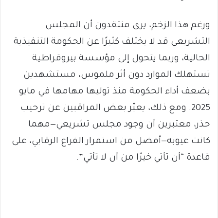
ورغم هذا الزخم، يرى منتقدون أن المجلس
التشريعي قد لا يختلف كثيرًا عن الحكومة التنفيذية
الحالية، وربما يتحول إلى مؤسسة بيروقراطية
تستهلك الموارد دون أثر ملموس، مستشهدين
بضعف أداء الحكومة منذ توليها مهامها في مايو
2025. ومع ذلك، يعبّر بعض المراقبين عن ترحيب
حذر، معتبرين أن وجود مجلس تشريعي—مهما
كانت عيوبه—أفضل من استمرار الفراغ الرقابي، على
قاعدة “أن تأتي خيرًا من أن لا تأتي”.