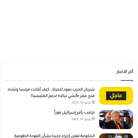
أخر الاخبار
شريان الحرب يعود للحياة.. كيف أعادت فرنسا وتشاد
فتح ممر «أبشي نيالا» لدعم المليشيا؟
يونيو 19, 2026
ترامب يأمر إسرائيل فوراً
يونيو 19, 2026
الحكومة تعلن إجراء جديدا بشأن العودة الطوعية