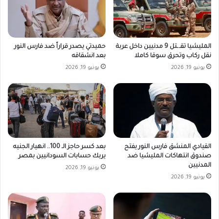
المليشيا تقـ.ـتل 9 مدنيين داخل عربة
حميدتي يصدر قراراً ضد فارس النور
نقل ركاب وتحرق سوقا كاملا
بعد انشقاقه
يونيو 19, 2026
يونيو 19, 2026
القيادي المنشق فارس النور يفتح
بعد كسر حاجز الـ 100.. انهيار الجنيه
صندوق انتهاكات المليشيا ضد
يربك حسابات السودانيين بمصر
المدنيين
يونيو 19, 2026
يونيو 19, 2026