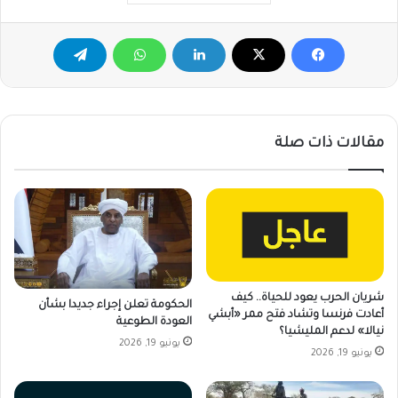
مقالات ذات صلة
شريان الحرب يعود للحياة.. كيف
الحكومة تعلن إجراء جديدا بشأن
أعادت فرنسا وتشاد فتح ممر «أبشي
العودة الطوعية
نيالا» لدعم المليشيا؟
يونيو 19, 2026
يونيو 19, 2026