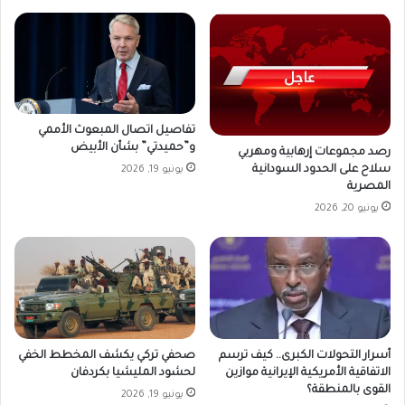
تفاصيل اتصال المبعوث الأممي
و”حميدتي” بشأن الأبيض
رصد مجموعات إرهابية ومهربي
سلاح على الحدود السودانية
يونيو 19, 2026
المصرية
يونيو 20, 2026
أسرار التحولات الكبرى.. كيف ترسم
صحفي تركي يكشف المخطط الخفي
الاتفاقية الأمريكية الإيرانية موازين
لحشود المليشيا بكردفان
القوى بالمنطقة؟
يونيو 19, 2026