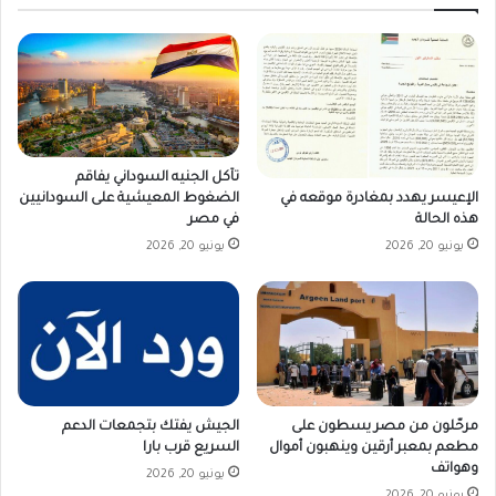
تآكل الجنيه السوداني يفاقم
الإعيسر يهدد بمغادرة موقعه في
الضغوط المعيشية على السودانيين
هذه الحالة
في مصر
يونيو 20, 2026
يونيو 20, 2026
مرحّلون من مصر يسطون على
الجيش يفتك بتجمعات الدعم
مطعم بمعبر أرقين وينهبون أموال
السريع قرب بارا
وهواتف
يونيو 20, 2026
يونيو 20, 2026