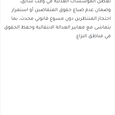
تعطل المؤسسات العدلية في وقت سابق،
وضمان عدم ضياع حقوق المتقاضين أو استمرار
احتجاز المنتظرين دون مسوغ قانوني محدث، بما
يتماشى مع معايير العدالة الانتقالية وحفظ الحقوق
في مناطق النزاع.