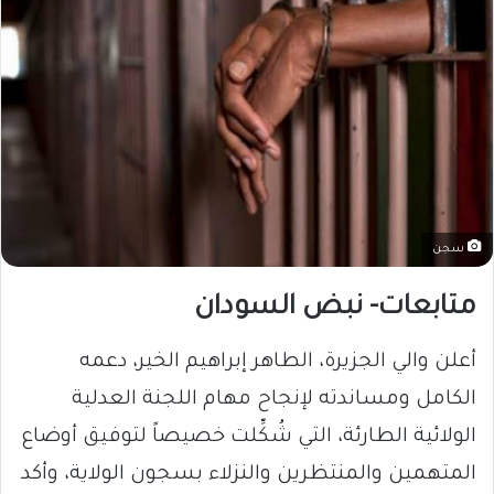
سجن
متابعات- نبض السودان
​أعلن والي الجزيرة، الطاهر إبراهيم الخير، دعمه
الكامل ومساندته لإنجاح مهام اللجنة العدلية
الولائية الطارئة، التي شُكِّلت خصيصاً لتوفيق أوضاع
المتهمين والمنتظرين والنزلاء بسجون الولاية، وأكد