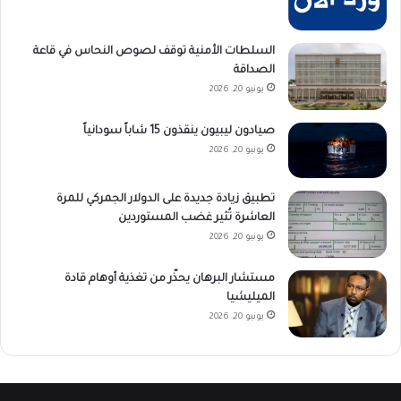
السلطات الأمنية توقف لصوص النحاس في قاعة
الصداقة
يونيو 20, 2026
صيادون ليبيون ينقذون 15 شاباً سودانياً
يونيو 20, 2026
تطبيق زيادة جديدة على الدولار الجمركي للمرة
العاشرة تُثير غضب المستوردين
يونيو 20, 2026
مستشار البرهان يحذّر من تغذية أوهام قادة
الميليشيا
يونيو 20, 2026