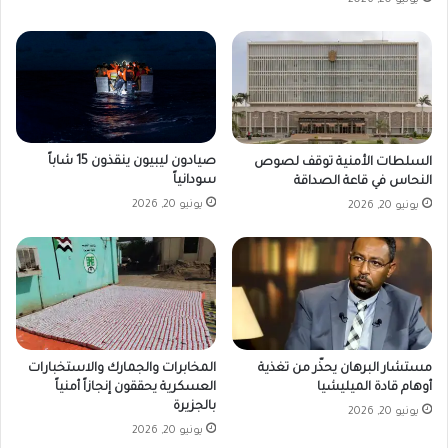
صيادون ليبيون ينقذون 15 شاباً
السلطات الأمنية توقف لصوص
سودانياً
النحاس في قاعة الصداقة
يونيو 20, 2026
يونيو 20, 2026
مستشار البرهان يحذّر من تغذية
المخابرات والجمارك والاستخبارات
أوهام قادة الميليشيا
العسكرية يحققون إنجازاً أمنياً
بالجزيرة
يونيو 20, 2026
يونيو 20, 2026