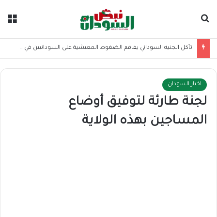
بحث عن
الق
تآكل الجنيه السوداني يفاقم الضغوط المعيشية على السودانيين في مصر
اخبار السودان
لجنة طارئة لتوفيق أوضاع
المساجين بهذه الولاية