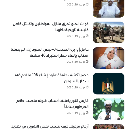
يونيو 19, 2026
قوات الحلو تحرق منازل المواطنين وتقـ.ـتل كاهن
كنيسة تاريخية بكاودا
يونيو 19, 2026
عاجل| وزيرة الصناعة لـ«نبض السودان»: لم يصلنا
خطاب بإلغاء حظر استيراد 46 سلعة
يونيو 19, 2026
مصر تكشف حقيقة عقود إنشاء 108 مناجم ذهب
شمال السودان
يونيو 19, 2026
فارس النور يكشف أسباب قبوله منصب حاكم
الخرطوم سابقاً
يونيو 19, 2026
أرقام مرعبة.. كيف تسبب نقص التمويل في تهديد