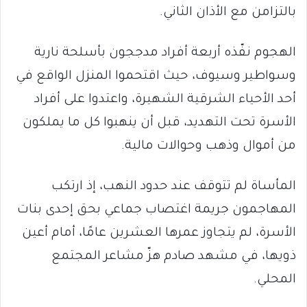
بالتزامن مع الأذان الثاني.
الهجوم نفّذه أربعة أفراد مدججون بأسلحة نارية
وسواطير وسيوف، حيث اقتحموا المنزل الواقع في
أحد الأحياء الشرقية الشهيرة، واعتدوا على أفراد
الأسرة تحت التهديد، قبل أن ينهبوا كل ما يملكون
من أموال وذهب وحوالات مالية.
المأساة لم تتوقف عند حدود النهب، إذ ارتكب
المهاجمون جريمة اغتصاب جماعي بحق إحدى بنات
الأسرة، لم يتجاوز عمرها العشرين عامًا، أمام أعين
ذويها، في مشهد صادم هزّ مشاعر المجتمع
المحلي.