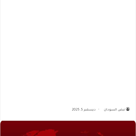
نبض السودان
ديسمبر 5, 2025