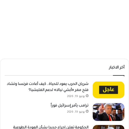
أخر الاخبار
شريان الحرب يعود للحياة.. كيف أعادت فرنسا وتشاد
فتح ممر «أبشي نيالا» لدعم المليشيا؟
يونيو 19, 2026
ترامب يأمر إسرائيل فوراً
يونيو 19, 2026
الحكومة تعلن إجراء جديدا بشأن العودة الطوعية