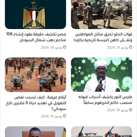
قوات الحلو تحرق منازل المواطنين
مصر تكشف حقيقة عقود إنشاء 108
وتقـ.ـتل كاهن كنيسة تاريخية بكاودا
مناجم ذهب شمال السودان
يونيو 19, 2026
يونيو 19, 2026
فارس النور يكشف أسباب قبوله
أرقام مرعبة.. كيف تسبب نقص
منصب حاكم الخرطوم سابقاً
التمويل في تهديد حياة 9 ملايين نازح
سوداني؟
يونيو 19, 2026
يونيو 19, 2026