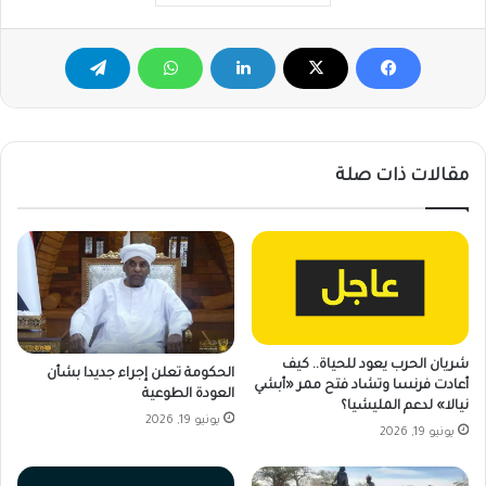
مقالات ذات صلة
شريان الحرب يعود للحياة.. كيف
الحكومة تعلن إجراء جديدا بشأن
أعادت فرنسا وتشاد فتح ممر «أبشي
العودة الطوعية
نيالا» لدعم المليشيا؟
يونيو 19, 2026
يونيو 19, 2026