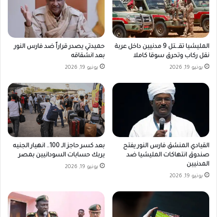
المليشيا تقـ.ـتل 9 مدنيين داخل عربة
حميدتي يصدر قراراً ضد فارس النور
نقل ركاب وتحرق سوقا كاملا
بعد انشقاقه
يونيو 19, 2026
يونيو 19, 2026
القيادي المنشق فارس النور يفتح
بعد كسر حاجز الـ 100.. انهيار الجنيه
صندوق انتهاكات المليشيا ضد
يربك حسابات السودانيين بمصر
المدنيين
يونيو 19, 2026
يونيو 19, 2026