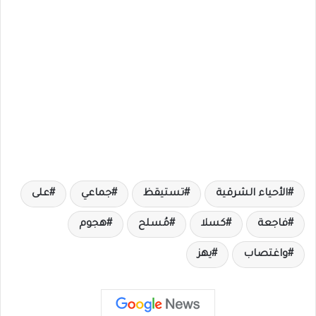
الأحياء الشرقية
تستيقظ
جماعي
على
فاجعة
كسلا
مُسلح
هجوم
واغتصاب
يهز