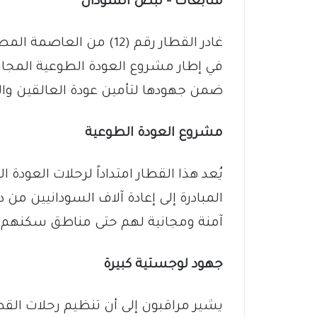
متابعات – نبض السودان
في إطار مشروع العودة الطوعية المجاني
ضمن جهودها لتأمين عودة العالقين واللا
مشروع العودة الطوعية
يُعد هذا القطار امتداداً لرحلات العود
المبادرة إلى إعادة آلاف السودانيين من 
آمنة ومجانية لهم حتى مناطق سكنهم د
جهود لوجستية كبيرة
يشير مراقبون إلى أن تنظيم رحلات الق