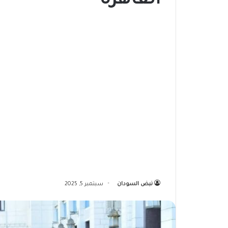
القاهرة
نبض السودان
سبتمبر 5, 2025