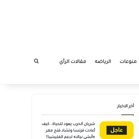
منوعات
الرياضه
مقالات الرأي
بحث عن
أخر الاخبار
شريان الحرب يعود للحياة.. كيف
أعادت فرنسا وتشاد فتح ممر
«أبشي نيالا» لدعم المليشيا؟