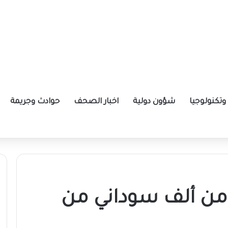
تكنولوجيا
شؤون دولية
اخبار الصحف
حوادث وجريمة
يد أكثر من ألف سوداني من