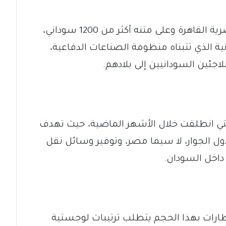
غادر القطار رقم (12) من العاصمة المصرية القاهرة وعلى متنه أكثر من 1200 سوداني،
ة الذي تتبناه منظومة الصناعات الدفاعية،
جئين السودانيين إلى بلادهم.
ة التي انطلقت خلال الأشهر الماضية، حيث تهدف
دول الجوار، لا سيما مصر، وتوفير وسائل نقل
اخل السودان.
طارات بهذا الحجم يتطلب ترتيبات لوجستية