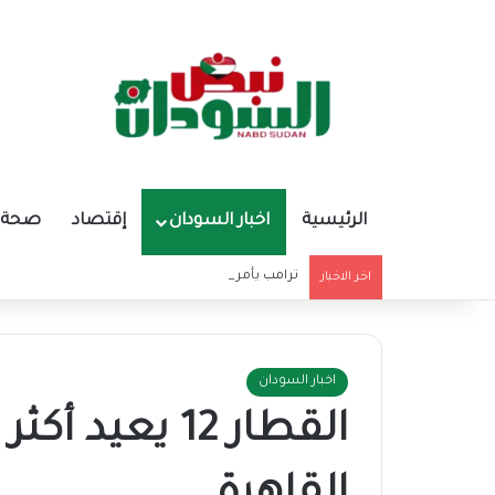
الرئيسية
اخبار السودان
إقتصاد
صحة و
ترامب يأمر إسرائيل فوراً
اخر الاخبار
اخبار السودان
القطار 12 يع