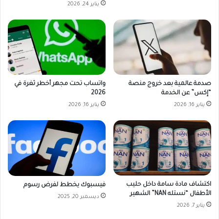
يناير 24, 2026
صدمة عالمية بعد خروج منصة
واتساب تحت مجهر أخطر ثغرة في
“إكس” عن الخدمة
2026
يناير 16, 2026
يناير 16, 2026
اكتشاف مادة سامة داخل حليب
فيسبوك يخطط لفرض رسوم
الأطفال “نستله NAN” الشهير
ديسمبر 20, 2025
يناير 7, 2026