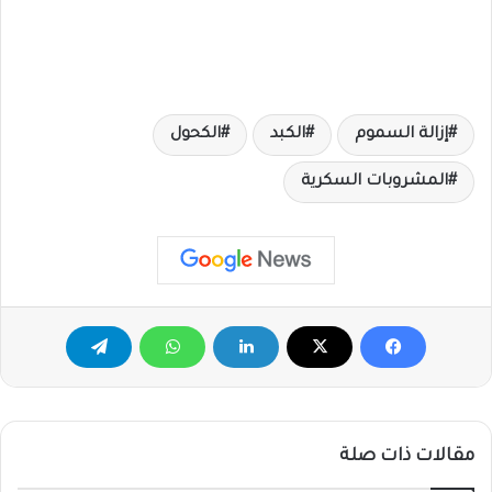
إزالة السموم
الكبد
الكحول
المشروبات السكرية
مقالات ذات صلة