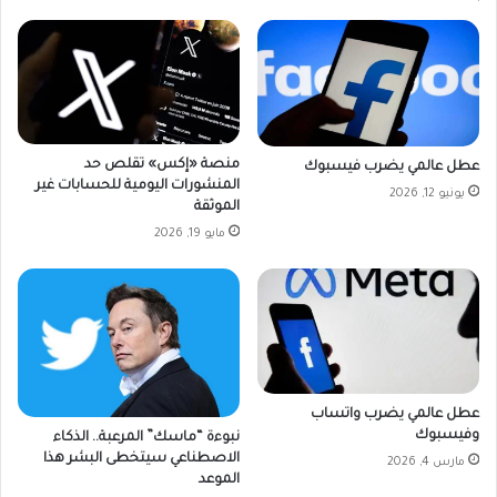
منصة «إكس» تقلص حد
عطل عالمي يضرب فيسبوك
المنشورات اليومية للحسابات غير
يونيو 12, 2026
الموثقة
مايو 19, 2026
عطل عالمي يضرب واتساب
وفيسبوك
نبوءة “ماسك” المرعبة.. الذكاء
الاصطناعي سيتخطى البشر هذا
مارس 4, 2026
الموعد