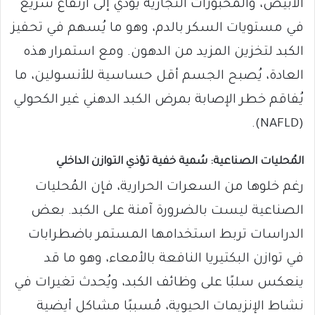
الأبيض، والمخبوزات التجارية يؤدي إلى ارتفاع سريع
في مستويات السكر بالدم، وهو ما يُسهم في تحفيز
الكبد لتخزين المزيد من الدهون. ومع استمرار هذه
العادة، يُصبح الجسم أقل حساسية للأنسولين، ما
يُفاقم خطر الإصابة بمرض الكبد الدهني غير الكحولي
(NAFLD).
المُحليات الصناعية: سُمية خفية تؤذي التوازن الداخلي
رغم خلوها من السعرات الحرارية، فإن المُحليات
الصناعية ليست بالضرورة آمنة على الكبد. بعض
الدراسات تربط استخدامها المستمر باضطرابات
في توازن البكتيريا النافعة بالأمعاء، وهو ما قد
ينعكس سلبًا على وظائف الكبد، ويُحدث تغيرات في
نشاط الإنزيمات الحيوية، مُسببًا مشاكل أيضية