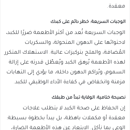
معقدة.
الوجبات السريعة: خطر دائم على كبدك
الوجبات السريعة تُعد من أكثر الأطعمة ضررًا للكبد،
لاحتوائها على الدهون المتحولة، والسكريات
المُضافة، والملح بتركيزات عالية. الاستهلاك المتكرر
لهذه الأطعمة يُرهق الكبد ويُعطّل قدرته على إزالة
السموم، ويُراكم الدهون داخله، ما يؤدي إلى التهابات
مزمنة وانخفاض في كفاءة الأداء الوظيفي للكبد.
نصيحة ختامية: الوقاية تبدأ من طبقك
إن الحفاظ على صحة الكبد لا يتطلب علاجات
معقدة أو مكملات باهظة، بل يبدأ بخطوة بسيطة:
الوعي بما نأكل. الابتعاد عن هذه الأطعمة الضارة،