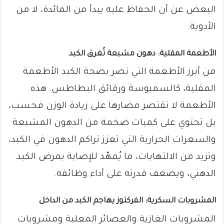
البعض عن أن الحفاظ عليه يبدأ من المائدة، لا من
الأدوية.
الأطعمة المقلية: دهون مشبعة تُغرق الكبد
من أبرز الأطعمة التي تضر بصحة الكبد الأطعمة
المقلية، كالسمبوسة ورقائق البطاطس. هذه
الأطعمة لا تقتصر مضارها على زيادة الوزن فحسب،
بل تحتوي على كميات ضخمة من الدهون المشبعة
والسعرات الحرارية التي تعزز تراكم الدهون في الكبد،
وتزيد من الالتهابات، ما يُمهّد للإصابة بمرض الكبد
الدهني، ويضعف قدرته على أداء وظائفه.
المشروبات السكرية: الفركتوز يهاجم الكبد من الداخل
المشروبات الغازية والعصائر المعلبة ومشروبات