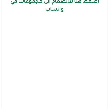
اضغط هنا للانضمام الى مجموعاتنا في
واتساب