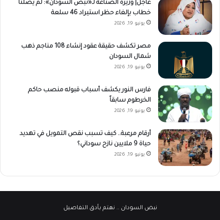
عاجل| وزيرة الصناعة لـ«نبض السودان»: لم يصلنا
خطاب بإلغاء حظر استيراد 46 سلعة
يونيو 19, 2026
مصر تكشف حقيقة عقود إنشاء 108 مناجم ذهب
شمال السودان
يونيو 19, 2026
فارس النور يكشف أسباب قبوله منصب حاكم
الخرطوم سابقاً
يونيو 19, 2026
أرقام مرعبة.. كيف تسبب نقص التمويل في تهديد
حياة 9 ملايين نازح سوداني؟
يونيو 19, 2026
نبض السودان
.. نهتم بأدق التفاصيل