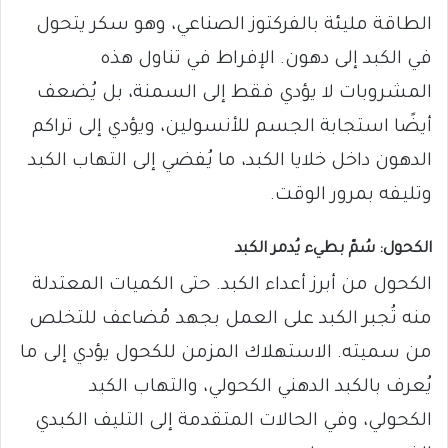
الطاقة مليئة بالفركتوز الصناعي، وهو سكر يتحول
في الكبد إلى دهون. الإفراط في تناول هذه
المشروبات لا يؤدي فقط إلى السمنة، بل يُضعف
أيضًا استجابة الجسم للأنسولين، ويؤدي إلى تراكم
الدهون داخل خلايا الكبد، ما يُفضي إلى التهاب الكبد
وتليفه بمرور الوقت.
الكحول: سُمّ بطيء يُدمر الكبد
الكحول من أبرز أعداء الكبد. حتى الكميات المعتدلة
منه تُجبر الكبد على العمل بجهد مُضاعف للتخلص
من سميته. الاستهلاك المزمن للكحول يؤدي إلى ما
يُعرف بالكبد الدهني الكحولي، والتهاب الكبد
الكحولي، وفي الحالات المتقدمة إلى التليف الكبدي