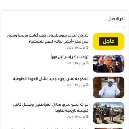
أخر الاخبار
شريان الحرب يعود للحياة.. كيف أعادت فرنسا وتشاد
فتح ممر «أبشي نيالا» لدعم المليشيا؟
يونيو 19, 2026
ترامب يأمر إسرائيل فوراً
يونيو 19, 2026
الحكومة تعلن إجراء جديدا بشأن العودة الطوعية
يونيو 19, 2026
قوات الحلو تحرق منازل المواطنين وتقـ.ـتل كاهن
كنيسة تاريخية بكاودا
يونيو 19, 2026