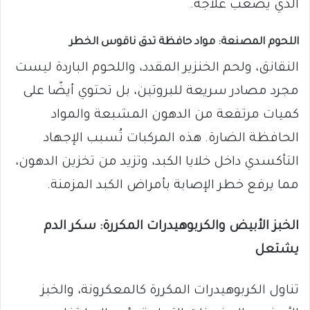
الذي يصعب علاجه.
اللحوم المصنعة: مواد حافظة تدق ناقوس الخطر
النقانق، ولحم الخنزير المقدد، واللحوم الباردة ليست
مجرد مصادر سريعة للبروتين، بل تحتوي أيضًا على
كميات مرتفعة من الدهون المشبعة والمواد
الحافظة الضارة. هذه المركبات تُسبب الإجهاد
التأكسدي داخل خلايا الكبد، وتزيد من تخزين الدهون،
مما يرفع خطر الإصابة بأمراض الكبد المزمنة.
الخبز الأبيض والكربوهيدرات المكررة: سكر الدم
يشتعل
تناول الكربوهيدرات المكررة كالمعكرونة، والخبز