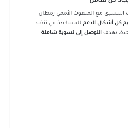
إيجاد حل شامل
يف التنسيق مع المبعوث الأممي رمطان
م كل أشكال الدعم
للمساعدة في تنفيذ
تحدة، بهدف
التوصل إلى تسوية شاملة