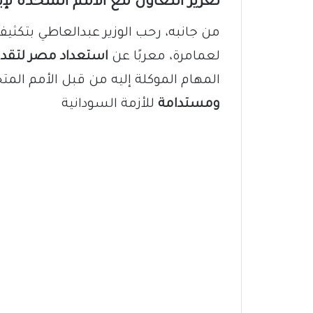
تعزيز التعاون مع الأمم المتحدة ل
من جانبه، رحب الوزير عبدالعاطي بتكث
لعمامرة، معربًا عن
استعداد مصر لتقدي
المهام الموكلة إليه من قبل الأمم الم
ومستدامة
للأزمة السودانية