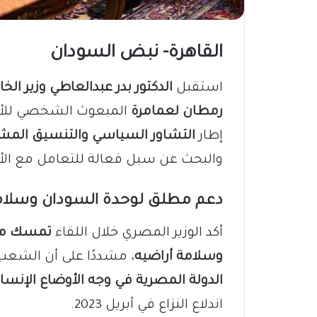
القاهرة- نبض السودان
استقبل
الدكتور بدر عبدالعاطي وزير ال
رمطان لعمامرة
المبعوث الشخصي للأمي
إطار
التشاور السياسي والتنسيق المش
والبحث عن سبل فعالة للتعامل مع الأزم
دعم مطلق لوحدة السودان وسلام
أكد الوزير المصري خلال اللقاء
تمسك مصر
وسلامة أراضيه
، مشددًا على أن الشع
الدولة المصرية في وجه الأوضاع الإنس
اندلاع النزاع في أبريل 2023.