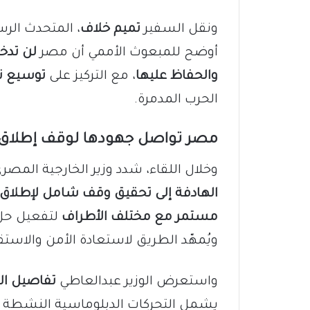
ونقل السفير
تميم خلاف
، المتحدث الرس
أوضح للمبعوث الأممي أن مصر
لن تدخ
والحفاظ عليها
، مع التركيز على
توسيع نط
الحرب المدمرة.
مصر تواصل جهودها لوقف إطلاق الن
وخلال اللقاء، شدد وزير الخارجية المص
الهادفة إلى تحقيق وقف شامل لإطلاق ا
مستمر مع مختلف الأطراف
لتفعيل حل
ويُمهّد الطريق لاستعادة الأمن والاستقر
واستعرض الوزير عبدالعاطي
تفاصيل ال
يشمل التحركات الدبلوماسية النشطة ف