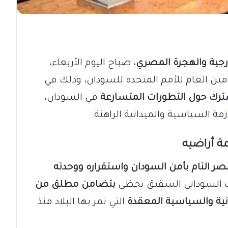
خارجية والهجرة المصري
، صباح اليوم الأربعاء،
ن العام للأمم المتحدة للسودان، وذلك في
ترك حول التطورات المتسارعة
في السودان،
ة السياسية والميدانية الراهنة.
ة أراضيه
 التام بأمن السودان واستقراره ووحدته
ب السوداني الشقيق يحظى
بتضامن مطلق من
انية والسياسية المعقدة
التي تمر بها البلاد منذ