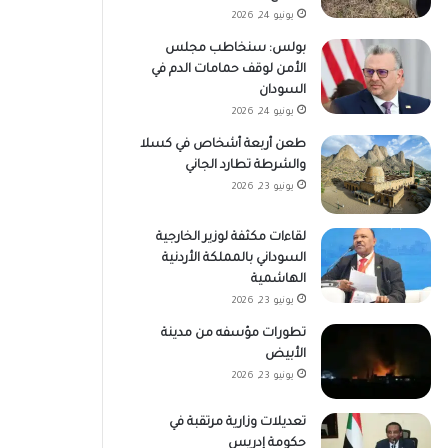
يونيو 24, 2026
بولس: سنخاطب مجلس
الأمن لوقف حمامات الدم في
السودان
يونيو 24, 2026
طعن أربعة أشخاص في كسلا
والشرطة تطارد الجاني
يونيو 23, 2026
لقاءات مكثفة لوزير الخارجية
السوداني بالمملكة الأردنية
الهاشمية
يونيو 23, 2026
تطورات مؤسفه من مدينة
الأبيض
يونيو 23, 2026
تعديلات وزارية مرتقبة في
حكومة إدريس