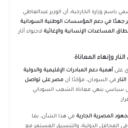
مي باسم وزارة الخارجية، أن الوزير عبدالعاطي
ر جهدًا في دعم المؤسسات الوطنية السودانية
اق المساعدات الإنسانية والإغاثية
لاحتواء آثار
ار وإنهاء المعاناة
ري على
أهمية دعم المبادرات الإقليمية والدولية
لنار
في السودان، مؤكدًا أن
مصر على تواصل
 سياسي ينهي معاناة الشعب السوداني
ار.
جهود المصرية الجارية
في هذا الشأن، بما
ي المحافل الدولية، والتنسيق المستمر مع