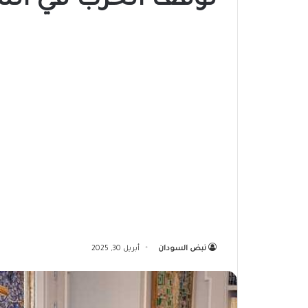
لوقف الحرب في الس
نبض السودان
أبريل 30, 2025