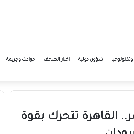
تكنولوجيا
شؤون دولية
اخبار الصحف
حوادث وجريمة
ي السودان
.. القاهرة تتحرك بقوة