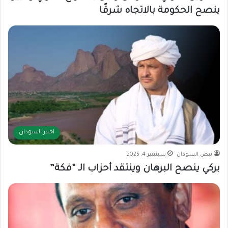
ينصح الحكومة بالاتجاه شرقًا
اخبار السودان
نبض السودان
سبتمبر 4, 2025
بركي ينصح البرهان وينتقد أحزاب الـ “فكة”