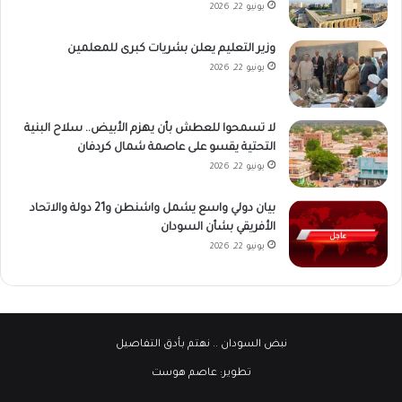
يونيو 22, 2026
وزير التعليم يعلن بشريات كبرى للمعلمين
يونيو 22, 2026
لا تسمحوا للعطش بأن يهزم الأبيض.. سلاح البنية
التحتية يقسو على عاصمة شمال كردفان
يونيو 22, 2026
بيان دولي واسع يشمل واشنطن و21 دولة والاتحاد
الأفريقي بشأن السودان
يونيو 22, 2026
نبض السودان
.. نهتم بأدق التفاصيل
تطوير:
عاصم هوست