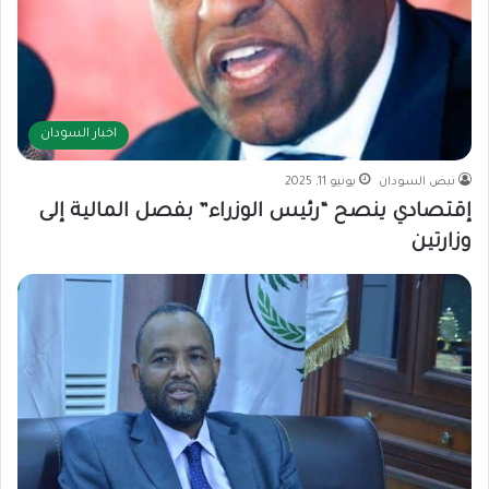
اخبار السودان
نبض السودان
يونيو 11, 2025
إقتصادي ينصح “رئيس الوزراء” بفصل المالية إلى
وزارتين