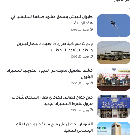
أخر الاخبار
طيران الجيش يسحق حشود ضخمة للمليشيا في
هذه الولاية
يونيو 22, 2026
ولايات سودانية تقر زيادة جديدة بأسعار البنزين
والطوابير تعود للمحطات
يونيو 22, 2026
كشف تفاصيل مخيفة عن الفجوة التمويلية لاستيراد
البترول
يونيو 22, 2026
كبح جماح الدولار.. المركزي يعلن استيفاء شركات
بترول لشرط الاستيراد الجديد
يونيو 22, 2026
السودان يحصل على منح مالية كبرى من البنك
الإسلامي للتنمية