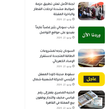
لجنة الأمل تعلن تطبيق حزمة
ضوابط مشددة لرحلات القطار
والباخرة المقبلة
يونيو 22, 2026
شاب سوداني يثير غضباً عارماً
بفيديو على مواقع التواصل
يونيو 22, 2026
السودان يتجه لمشروعات
الطاقة المتجددة لاستقرار
الإمداد الكهربائي
يونيو 22, 2026
سقوط مدينة كاودا المعقل
الرئيسي للحركة الشعبية شمال
يونيو 22, 2026
الجنيه المصري يقفز إلى رقم
قياسي مخيف والتجار يوقفون
بيع العملة في القاهرة
يونيو 22, 2026