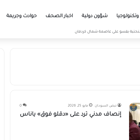
تكنولوجيا
شؤون دولية
اخبار الصحف
حوادث وجريمة
نبض السودان
مايو 25, 2026
0
إنصاف مدني ترد على «دقلو فوق» ياناس