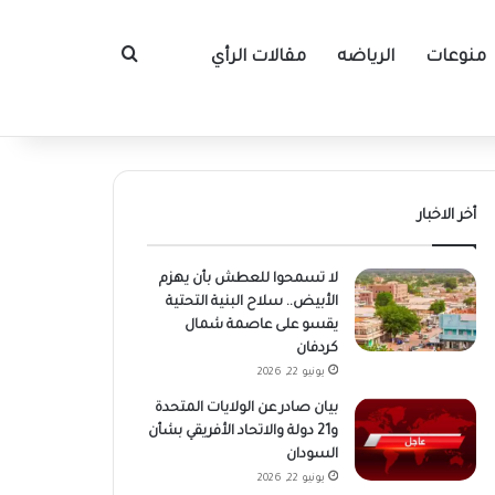
منوعات
الرياضه
مقالات الرأي
بحث عن
أخر الاخبار
لا تسمحوا للعطش بأن يهزم
الأبيض.. سلاح البنية التحتية
يقسو على عاصمة شمال
كردفان
يونيو 22, 2026
بيان صادر عن الولايات المتحدة
و21 دولة والاتحاد الأفريقي بشأن
السودان
يونيو 22, 2026