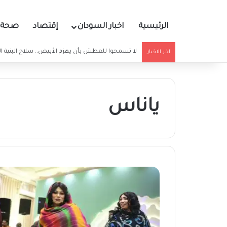
الرئيسية
اخبار السودان
إقتصاد
صحة و
بيان صادر عن الولايات المتحدة و21 دولة والاتحاد الأفريقي بشأن السودان
اخر الاخبار
ياناس