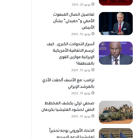
يونيو 20, 2026
تفاصيل اتصال المبعوث
الأممي و”حميدتي” بشأن
الأبيض
يونيو 19, 2026
أسرار التحولات الكبرى.. كيف
ترسم الاتفاقية الأمريكية
الإيرانية موازين القوى
بالمنطقة؟
يونيو 19, 2026
ترامب: مع الأسف ألحقت الأذي
بالمرشد الإيراني
يونيو 19, 2026
صحفي تركي يكشف المخطط
الخفي لحشود المليشيا بكردفان
يونيو 19, 2026
الاتحاد الأوروبي يوجه تحذيراً
لمليشيا الدعم السريع