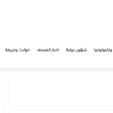
تكنولوجيا
شؤون دولية
اخبار الصحف
حوادث وجريمة
لأبيض