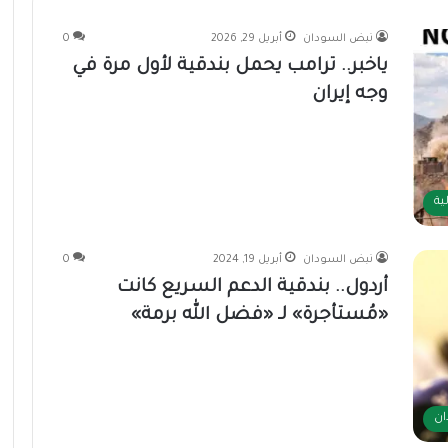
نبض السودان
أبريل 29, 2026
0
ياخبر.. ترامب يحمل بندقية لأول مرة في
وجه إيران
ية
نبض السودان
أبريل 19, 2024
0
أردول.. بندقية الدعم السريع كانت
«مُستأجرة» لـ «فضل الله برمة»
ان