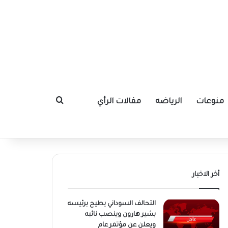
منوعات
الرياضه
مقالات الرأي
بحث عن
أخر الاخبار
التحالف السوداني يطيح برئيسه
بشير هارون وينصب نائبه
ويعلن عن مؤتمر عام