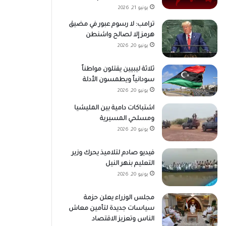
يونيو 21, 2026
ترامب: لا رسوم عبور في مضيق
هرمز إلا لصالح واشنطن
يونيو 20, 2026
ثلاثة ليبيين يقتلون مواطناً
سودانياً ويطمسون الأدلة
يونيو 20, 2026
اشتباكات دامية بين المليشيا
ومسلحي المسيرية
يونيو 20, 2026
فيديو صادم لتلاميذ يحرك وزير
التعليم بنهر النيل
يونيو 20, 2026
مجلس الوزراء يعلن حزمة
سياسات جديدة لتأمين معاش
الناس وتعزيز الاقتصاد