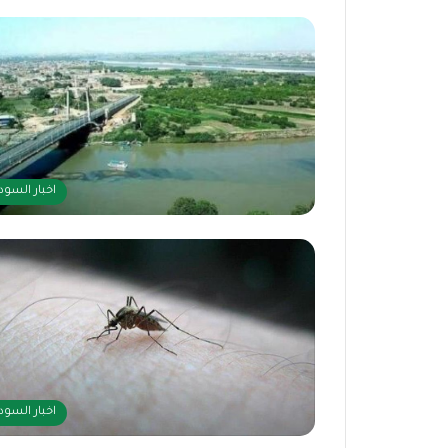
اخبار السود
اخبار السود