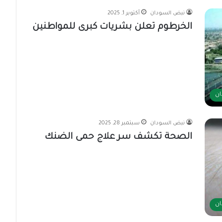
نبض السودان
أكتوبر 1, 2025
الخرطوم تعلن بشريات كبرى للمواطنين
ان
نبض السودان
سبتمبر 28, 2025
الصحة تكشف سر علاج حمى الضنك
ان