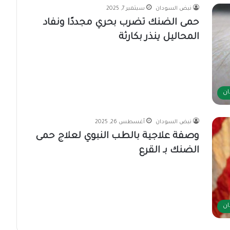
نبض السودان
سبتمبر 7, 2025
حمى الضنك تضرب بحري مجددًا ونفاد
المحاليل ينذر بكارثة
ان
نبض السودان
أغسطس 26, 2025
وصفة علاجية بالطب النبوي لعلاج حمى
الضنك بـ القرع
ان