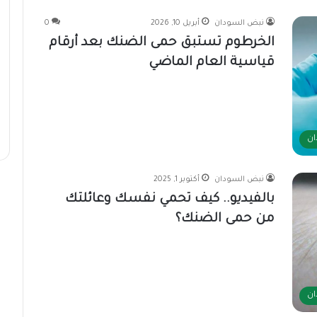
نبض السودان
أبريل 10, 2026
0
الخرطوم تستبق حمى الضنك بعد أرقام
قياسية العام الماضي
ان
نبض السودان
أكتوبر 1, 2025
بالفيديو.. كيف تحمي نفسك وعائلتك
من حمى الضنك؟
ان