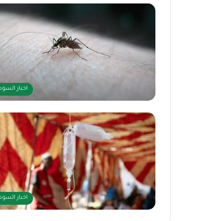
اخبار السود
اخبار السود