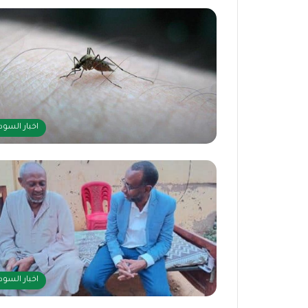
اخبار السود
اخبار السود