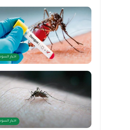
اخبار السود
اخبار السود