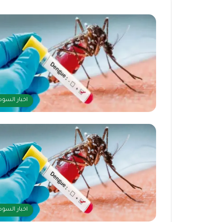
اخبار السود
اخبار السود