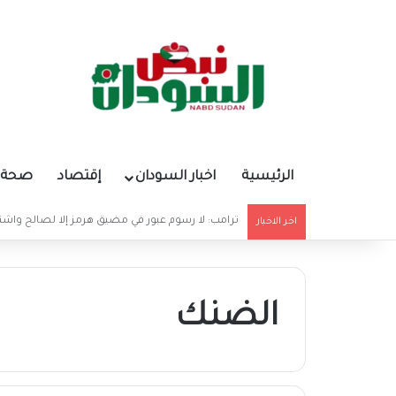
الرئيسية
اخبار السودان
إقتصاد
صحة و
ثلاثة ليبيين يقتلون مواطناً سودانياً ويطمسون الأدلة
اخر الاخبار
الضنك