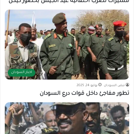
مسيرات تضرب احتفالية عيد الجيش بحضور كيكل
اخبار السودان
نبض السودان
يوليو 24, 2025
تطور مفاجئ داخل قوات درع السودان