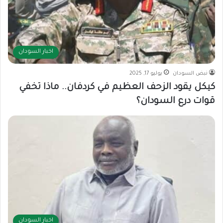
اخبار السودان
نبض السودان
يوليو 17, 2025
كيكل يقود الزحف العظيم في كردفان.. ماذا تخفي
قوات درع السودان؟
اخبار السودان