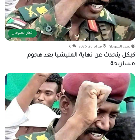
اخبار السودان
نبض السودان
فبراير 26, 2026
0
كيكل يتحدث عن نهاية المليشيا بعد هجوم
مستريحة