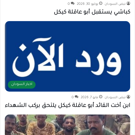
نبض السودان
يوليو 30, 2026
0
كباشي يستقبل أبو عاقلة كيكل
اخبار السودان
نبض السودان
مايو 7, 2026
0
ابن أخت القائد أبو عاقلة كيكل يلتحق بركب الشهداء