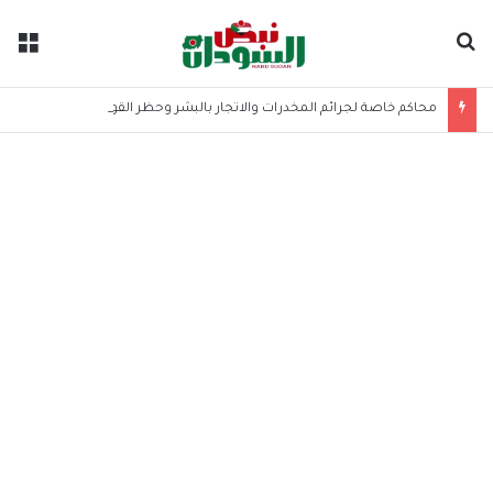
بحث عن
الق
محاكم خاصة لجرائم المخدرات والاتجار بالبشر وحظر القوات بهذه المناطق