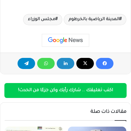
المدينة الرياضية بالخرطوم
مجلس الوزراء
اكتب تعليقك .. شارك رأيك وكن جزءًا من الحدث!
مقالات ذات صلة