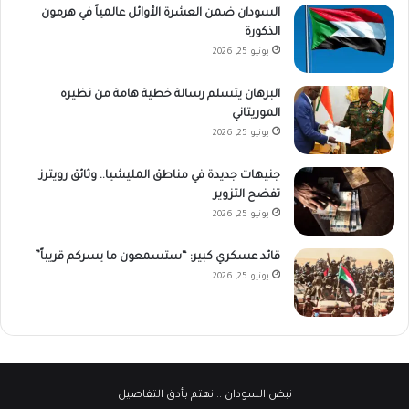
السودان ضمن العشرة الأوائل عالمياً في هرمون
الذكورة
يونيو 25, 2026
البرهان يتسلم رسالة خطية هامة من نظيره
الموريتاني
يونيو 25, 2026
جنيهات جديدة في مناطق المليشيا.. وثائق رويترز
تفضح التزوير
يونيو 25, 2026
قائد عسكري كبير: “ستسمعون ما يسركم قريباً”
يونيو 25, 2026
نبض السودان
.. نهتم بأدق التفاصيل