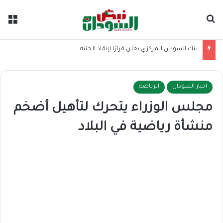
بحث عن
الق
بنك السودان المركزي يعلن قرارًا لإنقاذ الجنيه
اخبار السودان
الرياضه
مجلس الوزراء يتحرك لتأهيل أضخم
منشأة رياضية في البلاد