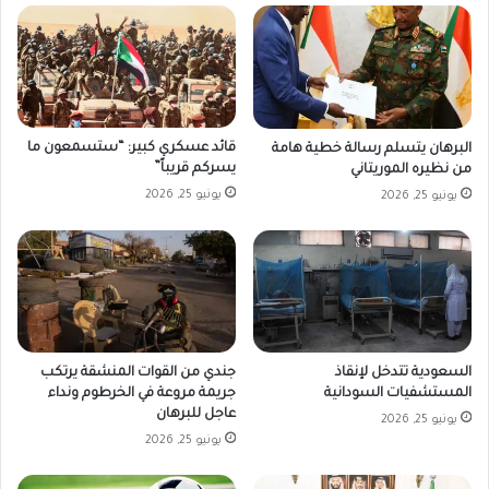
قائد عسكري كبير: “ستسمعون ما
البرهان يتسلم رسالة خطية هامة
يسركم قريباً”
من نظيره الموريتاني
يونيو 25, 2026
يونيو 25, 2026
السعودية تتدخل لإنقاذ
جندي من القوات المنشقة يرتكب
المستشفيات السودانية
جريمة مروعة في الخرطوم ونداء
عاجل للبرهان
يونيو 25, 2026
يونيو 25, 2026