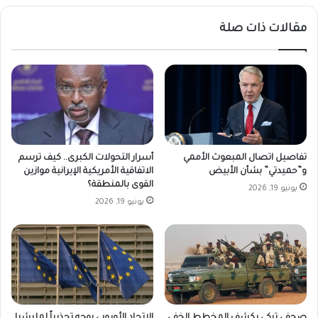
مقالات ذات صلة
تفاصيل اتصال المبعوث الأممي
أسرار التحولات الكبرى.. كيف ترسم
و”حميدتي” بشأن الأبيض
الاتفاقية الأمريكية الإيرانية موازين
القوى بالمنطقة؟
يونيو 19, 2026
يونيو 19, 2026
صحفي تركي يكشف المخطط الخفي
الاتحاد الأوروبي يوجه تحذيراً لمليشيا