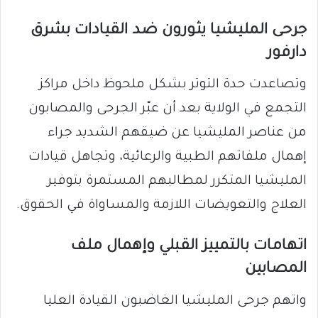
​جرحى المليشيا يثورون ضد القيادات بشرق
دارفور
​وتصاعدت حدة التوتر بشكل ملحوظ داخل مراكز
التجمع في الولاية بعد أن عبّر الجرحى والمصابون
من عناصر المليشيا عن ضيقهم الشديد جراء
إهمال ملفاتهم الطبية والرعائية، وتجاهل قيادات
المليشيا المتكرر لمطالبهم المستمرة بتوفير
العلاج والتعويضات اللازمة والمساواة في الحقوق.
​اتهامات بالتمييز القبلي وإهمال ملف
المصابين
​واتهم جرحى المليشيا الغاضبون القيادة العليا