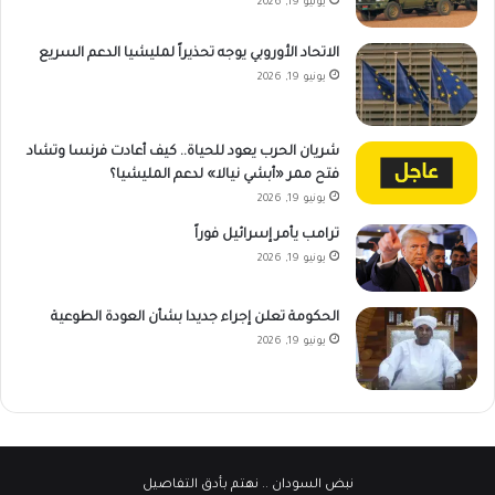
يونيو 19, 2026
الاتحاد الأوروبي يوجه تحذيراً لمليشيا الدعم السريع
يونيو 19, 2026
شريان الحرب يعود للحياة.. كيف أعادت فرنسا وتشاد
فتح ممر «أبشي نيالا» لدعم المليشيا؟
يونيو 19, 2026
ترامب يأمر إسرائيل فوراً
يونيو 19, 2026
الحكومة تعلن إجراء جديدا بشأن العودة الطوعية
يونيو 19, 2026
نبض السودان
.. نهتم بأدق التفاصيل