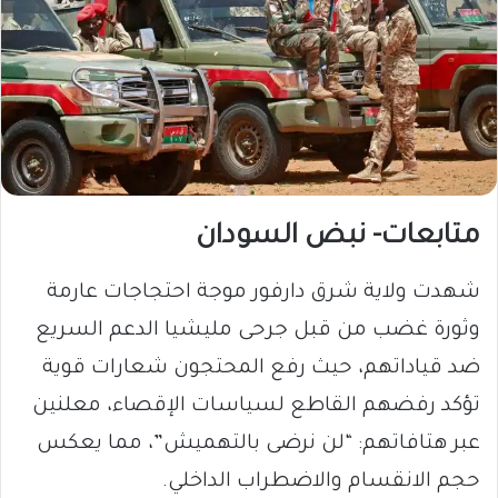
متابعات- نبض السودان
​شهدت ولاية شرق دارفور موجة احتجاجات عارمة
وثورة غضب من قبل جرحى مليشيا الدعم السريع
ضد قياداتهم، حيث رفع المحتجون شعارات قوية
تؤكد رفضهم القاطع لسياسات الإقصاء، معلنين
عبر هتافاتهم: “لن نرضى بالتهميش”، مما يعكس
حجم الانقسام والاضطراب الداخلي.