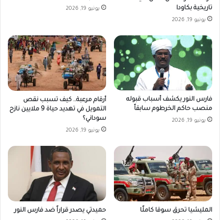
تاريخية بكاودا
يونيو 19, 2026
يونيو 19, 2026
فارس النور يكشف أسباب قبوله
أرقام مرعبة.. كيف تسبب نقص
منصب حاكم الخرطوم سابقاً
التمويل في تهديد حياة 9 ملايين نازح
سوداني؟
يونيو 19, 2026
يونيو 19, 2026
المليشيا تحرق سوقا كاملًا
حميدتي يصدر قراراً ضد فارس النور