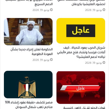
لحشود المليشيا بكردفان
الدعم السريع
يونيو 19, 2026
يونيو 19, 2026
شريان الحرب يعود للحياة.. كيف
الحكومة تعلن إجراء جديدا بشأن
أعادت فرنسا وتشاد فتح ممر «أبشي
العودة الطوعية
نيالا» لدعم المليشيا؟
يونيو 19, 2026
يونيو 19, 2026
مصر تكشف حقيقة عقود إنشاء 108
مناجم ذهب شمال السودان
قوات الحلو تقـ.ـتل كاهن كنيسة