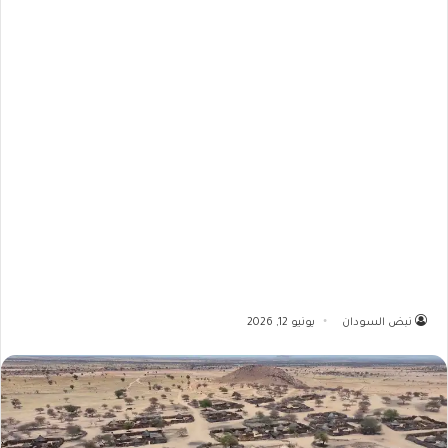
نبض السودان
يونيو 12, 2026