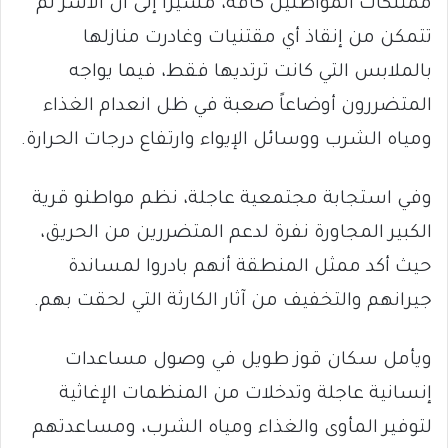
ممتلكات المواطنين كافة، مشيراً إلى أن الأسر لم
تتمكن من إنقاذ أي مقتنيات وغادرت منازلها
بالملابس التي كانت ترتديها فقط، فيما يواجه
المتضررون أوضاعاً صعبة في ظل انعدام الغذاء
ومياه الشرب ووسائل الإيواء وارتفاع درجات الحرارة.
وفي استجابة مجتمعية عاجلة، نظم مواطنو قرية
الكبير المجاورة نفرة لدعم المتضررين من الحريق،
حيث أكد ممثل المنطقة أنهم بادروا لمساندة
جيرانهم والتخفيف من آثار الكارثة التي لحقت بهم.
ويأمل سكان قوز طويل في وصول مساعدات
إنسانية عاجلة وتدخلات من المنظمات الإغاثية
لتوفير المأوى والغذاء ومياه الشرب، ومساعدتهم