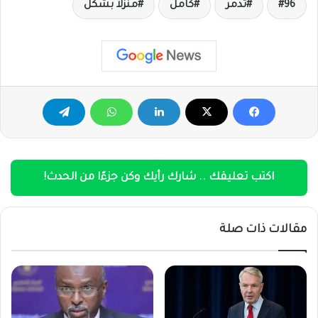
96
تدمر
كامل
منزلاً بشكل
اكتب تعليقك .. شارك رأيك وكن جزءًا من الحدث!
مقالات ذات صلة