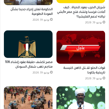
شريان الحرب يعود للحياة.. كيف
الحكومة تعلن إجراء جديدا بشأن
أعادت فرنسا وتشاد فتح ممر «أبشي
العودة الطوعية
نيالا» لدعم المليشيا؟
يونيو 19, 2026
يونيو 19, 2026
مصر تكشف حقيقة عقود إنشاء 108
مناجم ذهب شمال السودان
قوات الحلو تقـ.ـتل كاهن كنيسة
تاريخية بكاودا
يونيو 19, 2026
يونيو 19, 2026