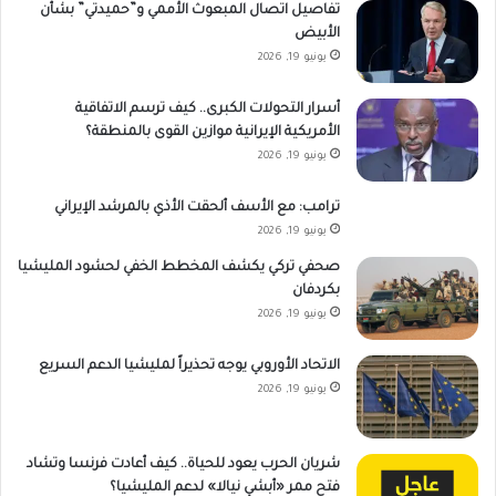
تفاصيل اتصال المبعوث الأممي و”حميدتي” بشأن
الأبيض
يونيو 19, 2026
أسرار التحولات الكبرى.. كيف ترسم الاتفاقية
الأمريكية الإيرانية موازين القوى بالمنطقة؟
يونيو 19, 2026
ترامب: مع الأسف ألحقت الأذي بالمرشد الإيراني
يونيو 19, 2026
صحفي تركي يكشف المخطط الخفي لحشود المليشيا
بكردفان
يونيو 19, 2026
الاتحاد الأوروبي يوجه تحذيراً لمليشيا الدعم السريع
يونيو 19, 2026
شريان الحرب يعود للحياة.. كيف أعادت فرنسا وتشاد
فتح ممر «أبشي نيالا» لدعم المليشيا؟