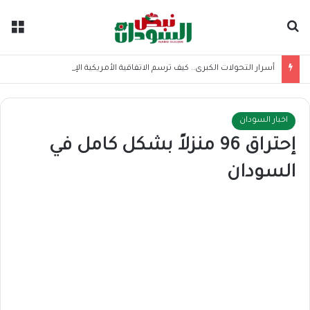
بحث عن
الق
أسرار التحولات الكبرى.. كيف ترسم الاتفاقية الأمريكية الإيرانية موازين القوى بالمنطقة؟
اخبار السودان
إحتراق 96 منزلاً بشكل كامل في
السودان