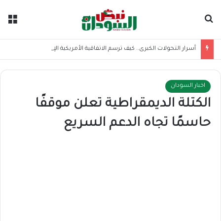
بحث عن
الق
أسرار التحولات الكبرى.. كيف ترسم الاتفاقية الأمريكية الإيرانية موازين القوى بالمنطقة؟
اخبار السودان
الكتلة الديمقراطية تعلن موقفًا
حاسمًا تجاه الدعم السريع