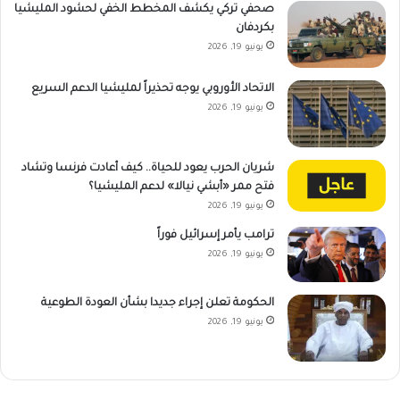
صحفي تركي يكشف المخطط الخفي لحشود المليشيا
بكردفان
يونيو 19, 2026
الاتحاد الأوروبي يوجه تحذيراً لمليشيا الدعم السريع
يونيو 19, 2026
شريان الحرب يعود للحياة.. كيف أعادت فرنسا وتشاد
فتح ممر «أبشي نيالا» لدعم المليشيا؟
يونيو 19, 2026
ترامب يأمر إسرائيل فوراً
يونيو 19, 2026
الحكومة تعلن إجراء جديدا بشأن العودة الطوعية
يونيو 19, 2026