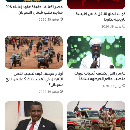
مصر تكشف حقيقة عقود إنشاء 108
مناجم ذهب شمال السودان
قوات الحلو تقـ.ـتل كاهن كنيسة
تاريخية بكاودا
يونيو 19, 2026
يونيو 19, 2026
فارس النور يكشف أسباب قبوله
أرقام مرعبة.. كيف تسبب نقص
منصب حاكم الخرطوم سابقاً
التمويل في تهديد حياة 9 ملايين نازح
سوداني؟
يونيو 19, 2026
يونيو 19, 2026