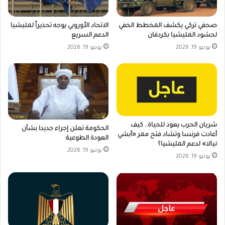
صحفي تركي يكشف المخطط الخفي
الاتحاد الأوروبي يوجه تحذيراً لمليشيا
لحشود المليشيا بكردفان
الدعم السريع
يونيو 19, 2026
يونيو 19, 2026
شريان الحرب يعود للحياة.. كيف
الحكومة تعلن إجراء جديدا بشأن
أعادت فرنسا وتشاد فتح ممر «أبشي
العودة الطوعية
نيالا» لدعم المليشيا؟
يونيو 19, 2026
يونيو 19, 2026