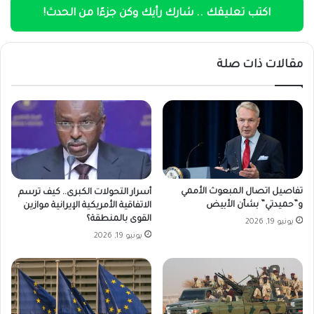
اكتب تعليقك .. شارك رأيك وكن جزءًا من الحدث!
مقالات ذات صلة
تفاصيل اتصال المبعوث الأممي
أسرار التحولات الكبرى.. كيف ترسم
و”حميدتي” بشأن الأبيض
الاتفاقية الأمريكية الإيرانية موازين
القوى بالمنطقة؟
يونيو 19, 2026
يونيو 19, 2026