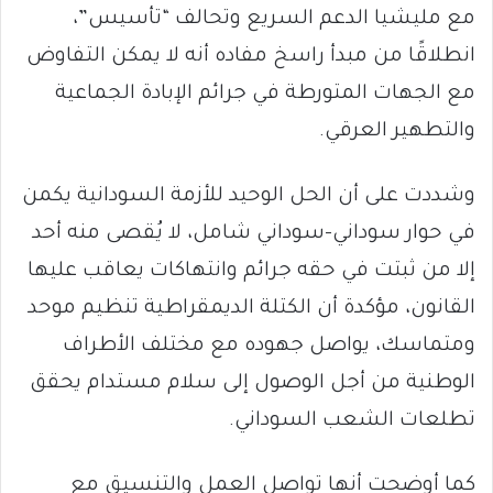
مع مليشيا الدعم السريع وتحالف “تأسيس”،
انطلاقًا من مبدأ راسخ مفاده أنه لا يمكن التفاوض
مع الجهات المتورطة في جرائم الإبادة الجماعية
والتطهير العرقي.
وشددت على أن الحل الوحيد للأزمة السودانية يكمن
في حوار سوداني–سوداني شامل، لا يُقصى منه أحد
إلا من ثبتت في حقه جرائم وانتهاكات يعاقب عليها
القانون، مؤكدة أن الكتلة الديمقراطية تنظيم موحد
ومتماسك، يواصل جهوده مع مختلف الأطراف
الوطنية من أجل الوصول إلى سلام مستدام يحقق
تطلعات الشعب السوداني.
كما أوضحت أنها تواصل العمل والتنسيق مع