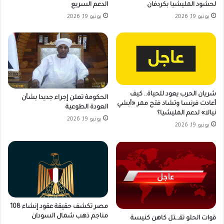
لحشود المليشيا بكردفان
الدعم السريع
يونيو 19, 2026
يونيو 19, 2026
شريان الحرب يعود للحياة.. كيف
الحكومة تعلن إجراء جديدا بشأن
أعادت فرنسا وتشاد فتح ممر «أبشي
العودة الطوعية
نيالا» لدعم المليشيا؟
يونيو 19, 2026
يونيو 19, 2026
مصر تكشف حقيقة عقود إنشاء 108
مناجم ذهب شمال السودان
قوات الحلو تقـ.ـتل كاهن كنيسة