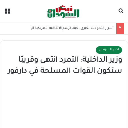
بحث عن
الق
أسرار التحولات الكبرى.. كيف ترسم الاتفاقية الأمريكية الإيرانية موازين القوى بالمنطقة؟
اخبار السودان
وزير الداخلية: التمرد انتهى وقريبًا
ستكون القوات المسلحة في دارفور