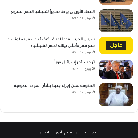
الاتحاد الأوروبي يوجه تحذيراً لمليشيا الدعم السريع
يونيو 19, 2026
شريان الحرب يعود للحياة.. كيف أعادت فرنسا وتشاد
فتح ممر «أبشي نيالا» لدعم المليشيا؟
يونيو 19, 2026
ترامب يأمر إسرائيل فوراً
يونيو 19, 2026
الحكومة تعلن إجراء جديدا بشأن العودة الطوعية
يونيو 19, 2026
نبض السودان
.. نهتم بأدق التفاصيل