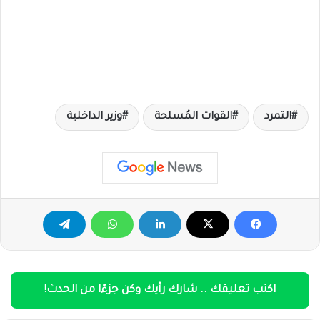
التمرد
القوات المُسلحة
وزير الداخلية
اكتب تعليقك .. شارك رأيك وكن جزءًا من الحدث!