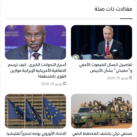
مقالات ذات صلة
تفاصيل اتصال المبعوث الأممي
أسرار التحولات الكبرى.. كيف ترسم
و”حميدتي” بشأن الأبيض
الاتفاقية الأمريكية الإيرانية موازين
القوى بالمنطقة؟
يونيو 19, 2026
يونيو 19, 2026
صحفي تركي يكشف المخطط الخفي
الاتحاد الأوروبي يوجه تحذيراً لمليشيا