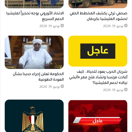
صحفي تركي يكشف المخطط الخفي
الاتحاد الأوروبي يوجه تحذيراً لمليشيا
لحشود المليشيا بكردفان
الدعم السريع
يونيو 19, 2026
يونيو 19, 2026
شريان الحرب يعود للحياة.. كيف
الحكومة تعلن إجراء جديدا بشأن
أعادت فرنسا وتشاد فتح ممر «أبشي
العودة الطوعية
نيالا» لدعم المليشيا؟
يونيو 19, 2026
يونيو 19, 2026