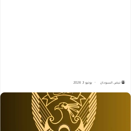
نبض السودان
يونيو 3, 2026