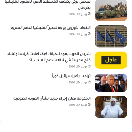
صحفي تركي يكشف المخطط الخفي لحشود المليشيا
بكردفان
يونيو 19, 2026
الاتحاد الأوروبي يوجه تحذيراً لمليشيا الدعم السريع
يونيو 19, 2026
شريان الحرب يعود للحياة.. كيف أعادت فرنسا وتشاد
فتح ممر «أبشي نيالا» لدعم المليشيا؟
يونيو 19, 2026
ترامب يأمر إسرائيل فوراً
يونيو 19, 2026
الحكومة تعلن إجراء جديدا بشأن العودة الطوعية
يونيو 19, 2026