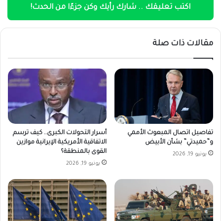
اكتب تعليقك .. شارك رأيك وكن جزءًا من الحدث!
مقالات ذات صلة
تفاصيل اتصال المبعوث الأممي
أسرار التحولات الكبرى.. كيف ترسم
و”حميدتي” بشأن الأبيض
الاتفاقية الأمريكية الإيرانية موازين
القوى بالمنطقة؟
يونيو 19, 2026
يونيو 19, 2026