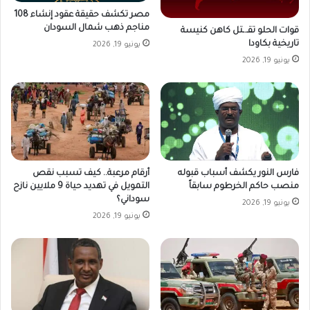
مصر تكشف حقيقة عقود إنشاء 108
مناجم ذهب شمال السودان
قوات الحلو تقـ.ـتل كاهن كنيسة
تاريخية بكاودا
يونيو 19, 2026
يونيو 19, 2026
فارس النور يكشف أسباب قبوله
أرقام مرعبة.. كيف تسبب نقص
منصب حاكم الخرطوم سابقاً
التمويل في تهديد حياة 9 ملايين نازح
سوداني؟
يونيو 19, 2026
يونيو 19, 2026