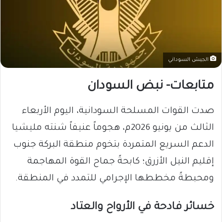
الجيش السوداني
متابعات- نبض السودان
صدت القوات المسلحة السودانية، اليوم الأربعاء
الثالث من يونيو 2026م، هجوماً عنيفاً شنته مليشيا
الدعم السريع المتمردة بتخوم منطقة البركة جنوب
إقليم النيل الأزرق؛ كابحةً جماح القوة المهاجمة
ومحبطةً مخططها الإجرامي للتمدد في المنطقة.
خسائر فادحة في الأرواح والعتاد