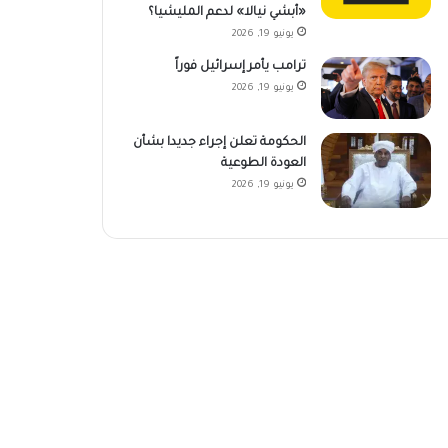
«أبشي نيالا» لدعم المليشيا؟
يونيو 19, 2026
ترامب يأمر إسرائيل فوراً
يونيو 19, 2026
الحكومة تعلن إجراء جديدا بشأن
العودة الطوعية
يونيو 19, 2026