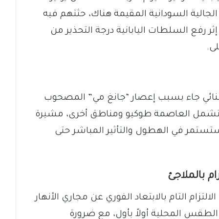
فراد الجالية السودانية المقيمة هناك، حثتهم فيه
ثر رفع السلطات اليابانية درجة التحذير من
ى.
ثنائي جاء بسبب إعصار “جانغ مي” المصحوب
 ستشمل العاصمة طوكيو ومناطق أخرى، مشيرة
تستمر في الهطول والتأثير المباشر حتى
ام بالملاجئ
لتزام التام بالابتعاد الفوري عن مجاري الأنهار
لطقس المحلية أولاً بأول، مع ضرورة