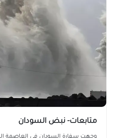
متابعات- نبض السودان
وجهت سفارة السودان في العاصمة اليابان