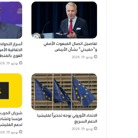
تفاصيل اتصال المبعوث الأممي
أسرار التحولا
و”حميدتي” بشأن الأبيض
الاتفاقية الأمر
القوى بالمنط
يونيو 19, 2026
يونيو 19, 2026
شريان الحرب ي
الاتحاد الأوروبي يوجه تحذيراً لمليشيا
فرنسا وتشاد 
الدعم السريع
لدعم المليشي
يونيو 19, 2026
يونيو 19, 2026