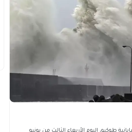
ية طوكيو، اليوم الأربعاء الثالث من يونيو