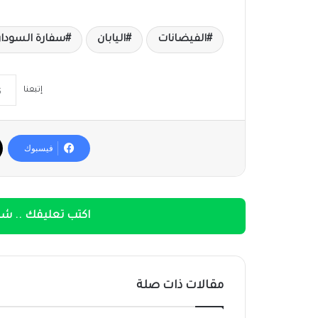
الفيضانات
اليابان
سفارة السودان
إتبعنا
فيسبوك
اكتب تعليقك .. شار
مقالات ذات صلة