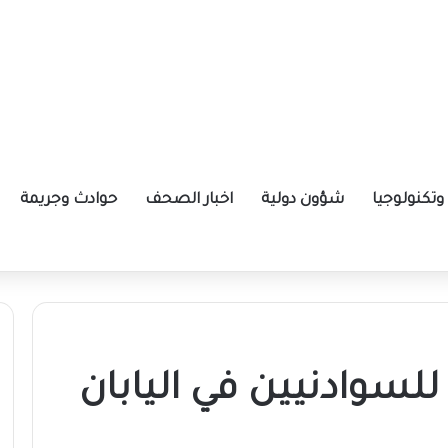
تكنولوجيا
شؤون دولية
اخبار الصحف
حوادث وجريمة
ة الإيرانية موازين القوى بالمنطقة؟
للسوادنيين في اليابان