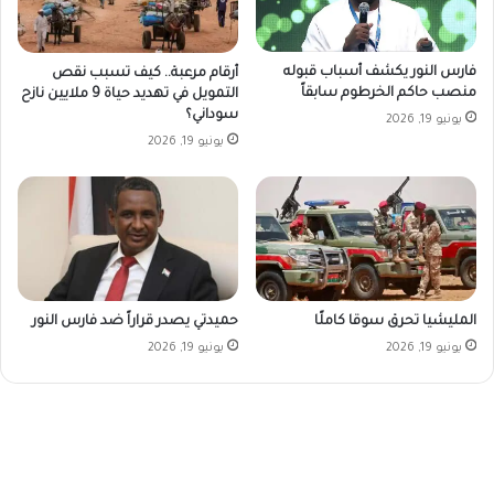
فارس النور يكشف أسباب قبوله
أرقام مرعبة.. كيف تسبب نقص
منصب حاكم الخرطوم سابقاً
التمويل في تهديد حياة 9 ملايين نازح
سوداني؟
يونيو 19, 2026
يونيو 19, 2026
المليشيا تحرق سوقا كاملًا
حميدتي يصدر قراراً ضد فارس النور
يونيو 19, 2026
يونيو 19, 2026