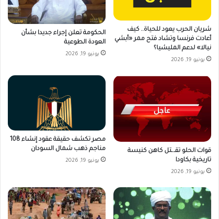
شريان الحرب يعود للحياة.. كيف
الحكومة تعلن إجراء جديدا بشأن
أعادت فرنسا وتشاد فتح ممر «أبشي
العودة الطوعية
نيالا» لدعم المليشيا؟
يونيو 19, 2026
يونيو 19, 2026
مصر تكشف حقيقة عقود إنشاء 108
مناجم ذهب شمال السودان
قوات الحلو تقـ.ـتل كاهن كنيسة
تاريخية بكاودا
يونيو 19, 2026
يونيو 19, 2026