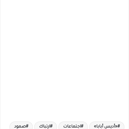
«أديس أبابا»
اجتماعات
ارتباك
صمود