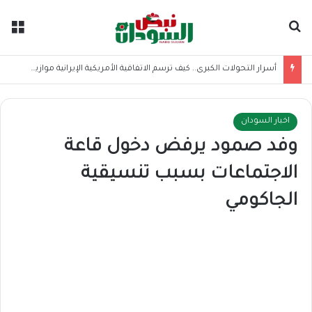
بحث عن
الق
أسرار التحولات الكبرى.. كيف ترسم الاتفاقية الأمريكية الإيرانية موازين القوى بالمنطقة؟
اخبار السودان
وفد صمود يرفض دخول قاعة
الاجتماعات بسبب تنسيقية
الجاكومي