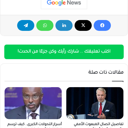
اكتب تعليقك .. شارك رأيك وكن جزءًا من الحدث!
مقالات ذات صلة
تفاصيل اتصال المبعوث الأممي
أسرار التحولات الكبرى.. كيف ترسم