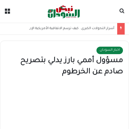
بحث عن
الق
أسرار التحولات الكبرى.. كيف ترسم الاتفاقية الأمريكية الإيرانية موازين القوى بالمنطقة؟
اخبار السودان
مسؤول أممي بارز يدلي بتصريح
صادم عن الخرطوم