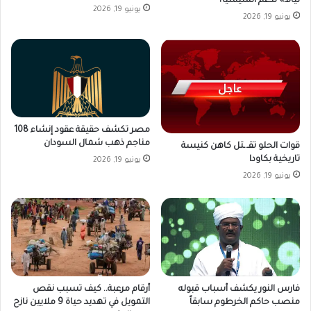
نيالا» لدعم المليشيا؟
يونيو 19, 2026
يونيو 19, 2026
مصر تكشف حقيقة عقود إنشاء 108
مناجم ذهب شمال السودان
قوات الحلو تقـ.ـتل كاهن كنيسة
تاريخية بكاودا
يونيو 19, 2026
يونيو 19, 2026
فارس النور يكشف أسباب قبوله
أرقام مرعبة.. كيف تسبب نقص
منصب حاكم الخرطوم سابقاً
التمويل في تهديد حياة 9 ملايين نازح