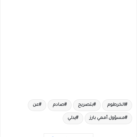
الخرطوم
بتصريح
صادم
عن
مسؤول أممي بارز
يدلي