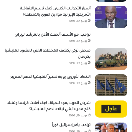
أسرار التحولات الكبرى.. كيف ترسم الاتفاقية
الأمريكية الإيرانية موازين القوى بالمنطقة؟
يونيو 19, 2026
ترامب: مع الأسف ألحقت الأذي بالمرشد الإيراني
يونيو 19, 2026
صحفي تركي يكشف المخطط الخفي لحشود المليشيا
بكردفان
يونيو 19, 2026
الاتحاد الأوروبي يوجه تحذيراً لمليشيا الدعم السريع
يونيو 19, 2026
شريان الحرب يعود للحياة.. كيف أعادت فرنسا وتشاد
فتح ممر «أبشي نيالا» لدعم المليشيا؟
يونيو 19, 2026
ترامب يأمر إسرائيل فوراً
يونيو 19, 2026