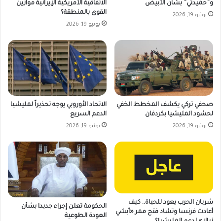
و”حميدتي” بشأن الأبيض
الاتفاقية الأمريكية الإيرانية موازين
القوى بالمنطقة؟
يونيو 19, 2026
يونيو 19, 2026
صحفي تركي يكشف المخطط الخفي
الاتحاد الأوروبي يوجه تحذيراً لمليشيا
لحشود المليشيا بكردفان
الدعم السريع
يونيو 19, 2026
يونيو 19, 2026
شريان الحرب يعود للحياة.. كيف
الحكومة تعلن إجراء جديدا بشأن
أعادت فرنسا وتشاد فتح ممر «أبشي
العودة الطوعية