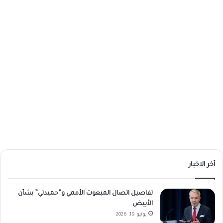
أخر الاخبار
تفاصيل اتصال المبعوث الأممي و”حميدتي” بشأن
الأبيض
يونيو 19, 2026