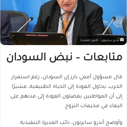
أندرو سابرتون - الأمم المتحدة
متابعات – نبض السودان
قال مسؤول أممي بارز إن السودان، رغم استمرار
الحرب، يحاول العودة إلى الحياة الطبيعية، مشيرًا
إلى أن المواطنين يفضلون العودة إلى مدنهم على
البقاء في مخيمات النزوح.
وأوضح أندرو سابرتون، نائب المديرة التنفيذية