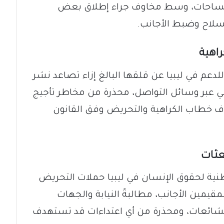
لساحات، وسط مخاوف جراء إطلاق بعض
سلاح وضبط الأجانب.
اهية
للدعم في ليبيا عن قلقها البالغ إزاء تصاعد نشر
 عبر وسائل التواصل، محذرة من مخاطر تأجيج
ف خطاب الكراهية والتحريض وفق القانون
عثات
نية لحقوق الإنسان في ليبيا حملات التحريض
قيمين الأجانب، مطالبةً النيابة والجهات
لشائعات، ومحذرة من أي اعتداءات قد تستهدف