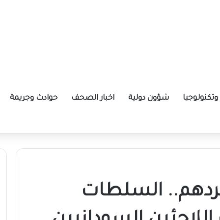
تكنولوجيا
شؤون دولية
اخبار الصحف
حوادث وجريمة
ة الإيرانية موازين القوى بالمنطقة؟
طردهم.. السلطات