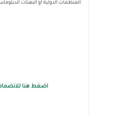
المنظمات الدولية أو البعثات الدبلوماسية
اضغط هنا للانضمام 