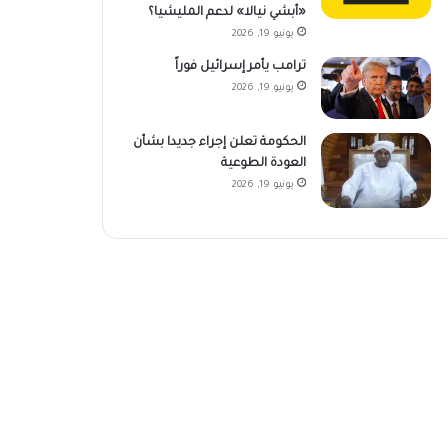
«أبشي نيالا» لدعم المليشيا؟
يونيو 19, 2026
ترامب يأمر إسرائيل فوراً
يونيو 19, 2026
الحكومة تعلن إجراء جديدا بشأن
العودة الطوعية
يونيو 19, 2026