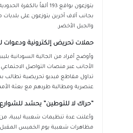
بجانب آلاف آخرين يتوزعون على بلديات مص
والجبل الأخضر.
​حملات تحريض إلكترونية ودعوات 
​وأوضح أفراد من الجالية السودانية بل
الأجانب عبر منصات التواصل الاجتماعي
تداول مقاطع فيديو تحريضية تطالب بطر
عنصرية ومطالبة طردهم مع بعثة الأمم 
​”حراك لا للتوطين” يحشد للشوارع
​وأعلنت عدة تنظيمات شعبية ليبية، من ب
مظاهرات شعبية يوم الخميس المقبل 