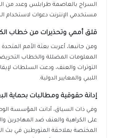
السراج بالعاصمة طرابلس وعدد من ا
مستخدمي الإنترنت دعوات لاستخدام ال
​قلق أممي وتحذيرات من خطاب الكر
​ومن جانبها، أعربت بعثة الأمم المتحدة 
المعلومات المضللة والخطاب التحريضي
التوترات والعنف، ودعت السلطات لإيقا
الليبي والمعايير الدولية.
​إدانة حقوقية ومطالبات بحماية الب
​وفي ذات السياق، أدانت المؤسسة الوط
على الكراهية والعنف ضد المهاجرين والم
المختصة بملاحقة المتورطين في بث ا