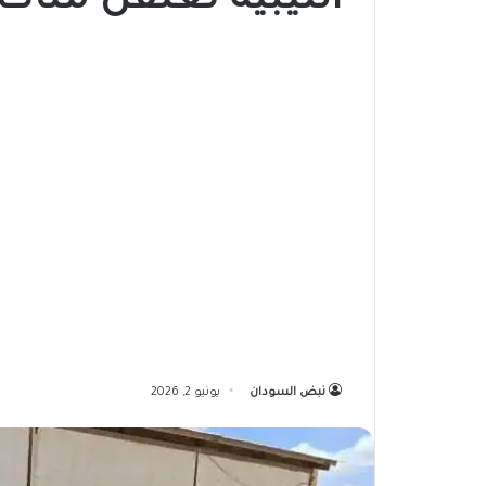
الليبية تعتقل مئات 
نبض السودان
يونيو 2, 2026