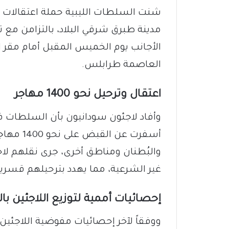
​شنت السلطات الليبية حملة اعتقالات 
مدينة طبرق شرقي البلاد، بالتزامن مع
الأجانب يوم الخميس المقبل أمام مقر 
العاصمة طرابلس.
​اعتقال وترحيل نحو 1400 مهاجر
​وأفاد لاجئون سودانيون بأن السلطات
أسفرت عن
والبُطنان ومناطق أخرى، جرى نقلهم لاحق
غير الشرعية، مما يهدد بترحيلهم قسرياً
​إحصائيات أممية لتوزيع اللاجئين ب