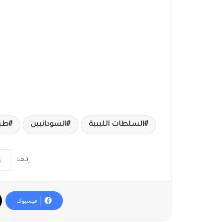
السلطات الليبية
السودانيين
طب
إتبعنا
فيسبوك