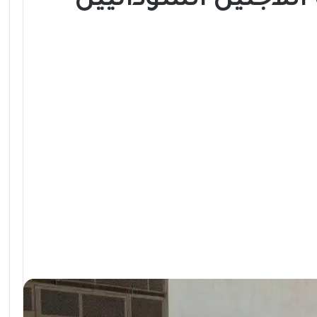
اللاجئين السودانيين