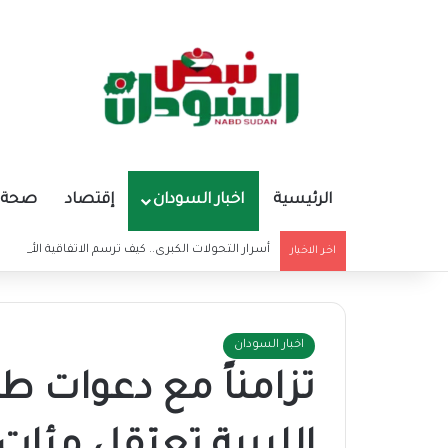
الرئيسية
اخبار السودان
إقتصاد
صحة و
أسرار التحولات الكبرى.. كيف ترسم الاتفاقية الأمريكي
اخر الاخبار
اخبار السودان
تزامناً مع دعوات 