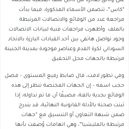
على وثائق صادرة من داخل ملف القضية بمحكمة
“كاس”، تتضمن الأسماء المذكورة، فيما بدأت
مراجعة عدد من الوقائع والاتصالات المرتبطة
بالملف. وأظهرت مراجعات فنية لبيانات الاتصالات
وجود تواصل هاتفي بين أحد القيادات البارزة بالاتحاد
السوداني لكرة القدم وعناصر موجودة بمدينة الجنينة
مرتبطة بالجهات محل التحقيق.
وفي تطور لافت، قال ضابط رفيع المستوى – فضل
حجب اسمه – إن الجهات المختصة تنظر إلى هذه
الوقائع بجدية بالغة، مضيفًا أن ما تم تداوله، إذا
ثبتت صحته بالأدلة القانونية النهائية، قد يندرج
ضمن شبهة التعاون أو التنسيق مع “جهات
مرتبطة بالمليشيا”، وهي اتهامات وُصفت بأنها