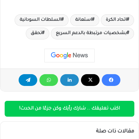
اتحاد الكرة
استعانة
السلطات السودانية
بشخصيات مرتبطة بالدعم السريع
تحقق
اكتب تعليقك .. شارك رأيك وكن جزءًا من الحدث!
مقالات ذات صلة