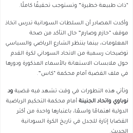
“ذات طبيعة خطيرة” وتستوجب تحقيقًا كاملًا.
وأكدت المصادر أن السلطات السودانية تدرس اتخاذ
موقف “حازم وصارم” حال التأكد من صحة
المعلومات، بينما ينتظر الشارع الرياضي والسياسي
توضيحات رسمية من الاتحاد السوداني لكرة القدم
حول ملابسات الاستعانة بالأسماء المذكورة ودورها
في ملف القضية أمام محكمة “كاس”.
وتأتي هذه التطورات في وقت تشهد فيه قضية
ود
نوباوي واتحاد الجنينة
أمام محكمة التحكيم الرياضية
الدولية اهتمامًا واسعًا، باعتبارها واحدة من أكثر
القضايا إثارة للجدل في تاريخ الكرة السودانية
الحديث.