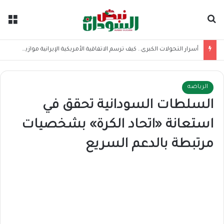
بحث عن
الق
أسرار التحولات الكبرى.. كيف ترسم الاتفاقية الأمريكية الإيرانية موازين القوى بالمنطقة؟
الرياضه
السلطات السودانية تحقق في
استعانة «اتحاد الكرة» بشخصيات
مرتبطة بالدعم السريع