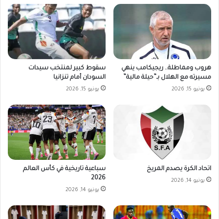
هروب ومماطلة.. ريجيكامب ينهي
سقوط كبير لمنتخب سيدات
مسيرته مع الهلال بـ”حيلة مالية”
السودان أمام تنزانيا
يونيو 15, 2026
يونيو 15, 2026
اتحاد الكرة يصدم المريخ
سباعية تاريخية في كأس العالم
2026
يونيو 14, 2026
يونيو 14, 2026