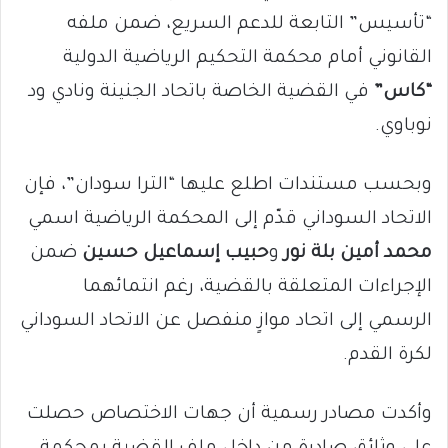
“تأسيس” التابعة للدعم السريع، ضمن ملفه
القانوني أمام محكمة التحكيم الرياضية الدولية
“كاس”
في القضية الخاصة باتحاد الجنينة ونادي ود
نوباوي.
وبحسب مستندات اطلع عليها “الترا سودان”، فإن
الاتحاد السوداني قدّم إلى المحكمة الرياضية اسمي
محمد أمين بلة نور
و
حبيب إسماعيل حسين
ضمن
الإجراءات المتعلقة بالقضية، رغم انتمائهما
الرسمي إلى اتحاد موازٍ منفصل عن الاتحاد السوداني
لكرة القدم.
وأكدت مصادر رسمية أن جهات الاختصاص حصلت