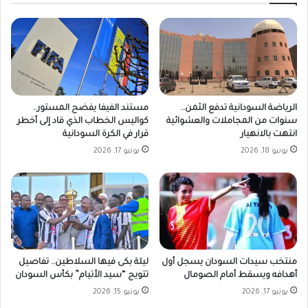
الرياضة السودانية تدفع الثمن..
مستند الفيفا يفضح المستور..
سنوات من المجاملات والعشوائية
كواليس الخطاب الذي قاد إلى أخطر
انتهت بالانهيار
قرار في الكرة السودانية
يونيو 18, 2026
يونيو 17, 2026
منتخب سيدات السودان يسجل أول
ليلة بكى فيها السلاطين.. تفاصيل
أهدافه ويسقط أمام الصومال
تتويج “سيد الأتيام” بكأس السودان
يونيو 17, 2026
يونيو 15, 2026