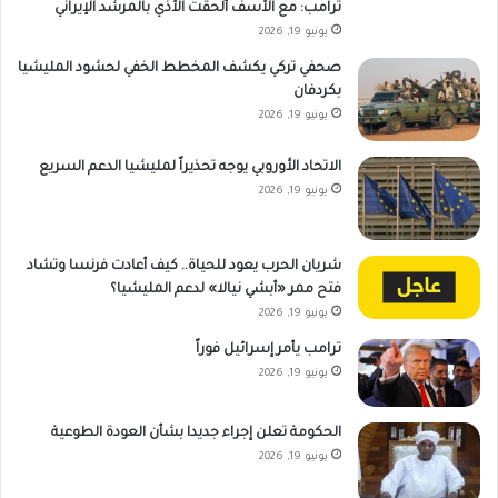
ترامب: مع الأسف ألحقت الأذي بالمرشد الإيراني
يونيو 19, 2026
صحفي تركي يكشف المخطط الخفي لحشود المليشيا
بكردفان
يونيو 19, 2026
الاتحاد الأوروبي يوجه تحذيراً لمليشيا الدعم السريع
يونيو 19, 2026
شريان الحرب يعود للحياة.. كيف أعادت فرنسا وتشاد
فتح ممر «أبشي نيالا» لدعم المليشيا؟
يونيو 19, 2026
ترامب يأمر إسرائيل فوراً
يونيو 19, 2026
الحكومة تعلن إجراء جديدا بشأن العودة الطوعية
يونيو 19, 2026