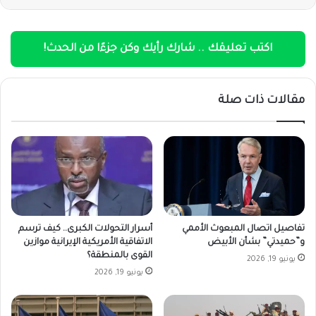
اكتب تعليقك .. شارك رأيك وكن جزءًا من الحدث!
مقالات ذات صلة
تفاصيل اتصال المبعوث الأممي
أسرار التحولات الكبرى.. كيف ترسم
و”حميدتي” بشأن الأبيض
الاتفاقية الأمريكية الإيرانية موازين
القوى بالمنطقة؟
يونيو 19, 2026
يونيو 19, 2026