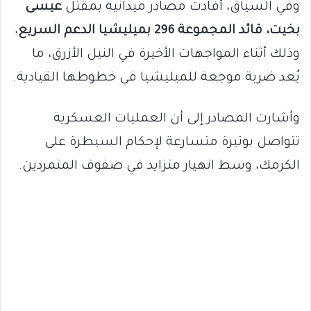
وفي السياق، أفادت مصادر ميدانية بمقتل
عيسى
بخيت، قائد المجموعة 296 بميليشيا الدعم السريع
،
وذلك أثناء المواجهات الأخيرة في النيل الأزرق، ما
يُعد ضربة موجعة للميليشيا في خطوطها القيادية.
وأشارت المصادر إلى أن العمليات العسكرية
تتواصل بوتيرة متسارعة لإحكام السيطرة على
الكرمك، وسط انهيار متزايد في صفوف المتمردين.