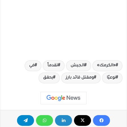
«الكرمك»
الجيش
تقدماً
في
نوعيًا
ومقتل قائد بارز
يحقق