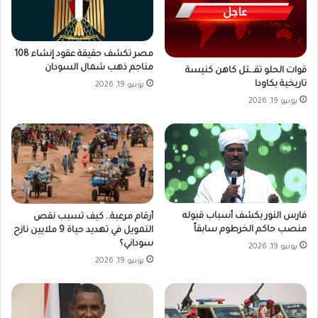
مصر تكشف حقيقة عقود إنشاء 108
مناجم ذهب شمال السودان
قوات الحلو تقـ.ـتل كاهن كنيسة
تاريخية بكاودا
يونيو 19, 2026
يونيو 19, 2026
فارس النور يكشف أسباب قبوله
أرقام مرعبة.. كيف تسبب نقص
منصب حاكم الخرطوم سابقاً
التمويل في تهديد حياة 9 ملايين نازح
سوداني؟
يونيو 19, 2026
يونيو 19, 2026