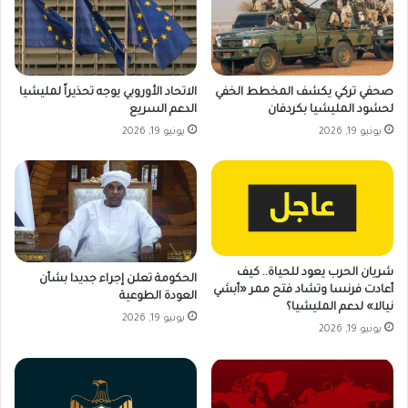
صحفي تركي يكشف المخطط الخفي
الاتحاد الأوروبي يوجه تحذيراً لمليشيا
لحشود المليشيا بكردفان
الدعم السريع
يونيو 19, 2026
يونيو 19, 2026
شريان الحرب يعود للحياة.. كيف
الحكومة تعلن إجراء جديدا بشأن
أعادت فرنسا وتشاد فتح ممر «أبشي
العودة الطوعية
نيالا» لدعم المليشيا؟
يونيو 19, 2026
يونيو 19, 2026