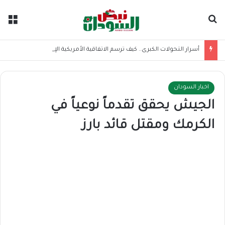
بحث عن
الق
أسرار التحولات الكبرى.. كيف ترسم الاتفاقية الأمريكية الإيرانية موازين القوى بالمنطقة؟
اخبار السودان
الجيش يحقق تقدماً نوعياً في
الكرمك ومقتل قائد بارز