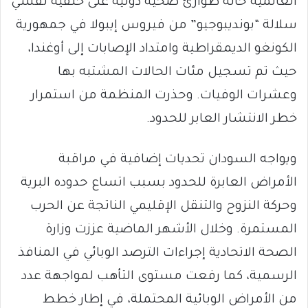
العالمية حالة طوارئ صحية دولية على خلفية تفشي
سلالة “بونديبوجيو” من فيروس إيبولا في جمهورية
الكونغو الديمقراطية وامتداد الإصابات إلى أوغندا،
حيث تم تسجيل مئات الحالات المشتبه بها
وعشرات الوفيات. وحذرت المنظمة من استمرار
خطر الانتشار العابر للحدود.
ويواجه السودان تحديات إضافية في مراقبة
الأمراض العابرة للحدود بسبب اتساع حدوده البرية
وحركة النزوح والتنقل الإقليمي الناتجة عن الحرب
المستمرة. وخلال الأشهر الماضية عززت وزارة
الصحة الاتحادية إجراءات الترصد الوبائي في المنافذ
الرسمية، كما رفعت مستوى التأهب لمواجهة عدد
من الأمراض الوبائية المحتملة، في إطار خطط