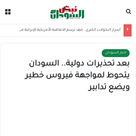
بحث عن
الق
أسرار التحولات الكبرى.. كيف ترسم الاتفاقية الأمريكية الإيرانية موازين القوى بالمنطقة؟
اخبار السودان
بعد تحذيرات دولية.. السودان
يتحوط لمواجهة فيروس خطير
ويضع تدابير