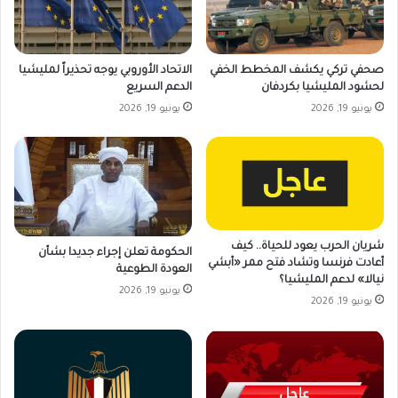
صحفي تركي يكشف المخطط الخفي
الاتحاد الأوروبي يوجه تحذيراً لمليشيا
لحشود المليشيا بكردفان
الدعم السريع
يونيو 19, 2026
يونيو 19, 2026
شريان الحرب يعود للحياة.. كيف
الحكومة تعلن إجراء جديدا بشأن
أعادت فرنسا وتشاد فتح ممر «أبشي
العودة الطوعية
نيالا» لدعم المليشيا؟
يونيو 19, 2026
يونيو 19, 2026