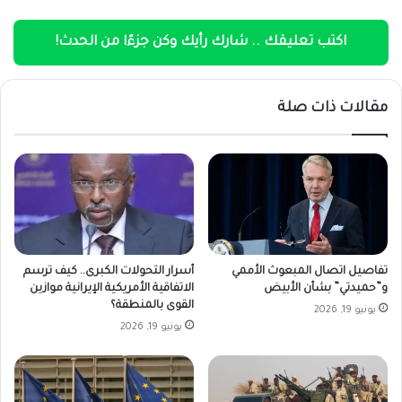
اكتب تعليقك .. شارك رأيك وكن جزءًا من الحدث!
مقالات ذات صلة
تفاصيل اتصال المبعوث الأممي
أسرار التحولات الكبرى.. كيف ترسم
و”حميدتي” بشأن الأبيض
الاتفاقية الأمريكية الإيرانية موازين
القوى بالمنطقة؟
يونيو 19, 2026
يونيو 19, 2026