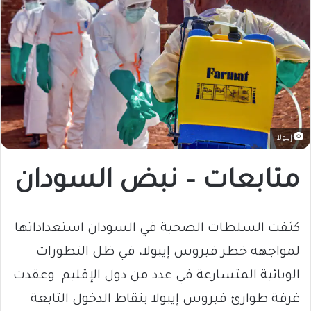
إيبولا
متابعات – نبض السودان
كثفت السلطات الصحية في السودان استعداداتها
لمواجهة خطر فيروس إيبولا، في ظل التطورات
الوبائية المتسارعة في عدد من دول الإقليم. وعقدت
غرفة طوارئ فيروس إيبولا بنقاط الدخول التابعة