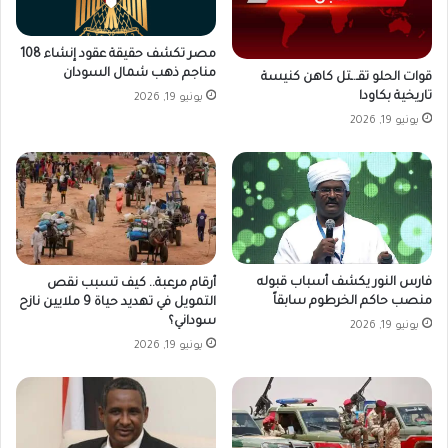
مصر تكشف حقيقة عقود إنشاء 108
مناجم ذهب شمال السودان
قوات الحلو تقـ.ـتل كاهن كنيسة
تاريخية بكاودا
يونيو 19, 2026
يونيو 19, 2026
فارس النور يكشف أسباب قبوله
أرقام مرعبة.. كيف تسبب نقص
منصب حاكم الخرطوم سابقاً
التمويل في تهديد حياة 9 ملايين نازح
سوداني؟
يونيو 19, 2026
يونيو 19, 2026