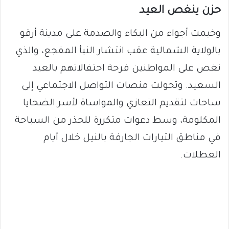
​حزن ينغص العيد
​وخيمت أجواء من البكاء والصدمة على مدينة أرقو
بالولاية الشمالية عقب انتشار النبأ المفجع، والذي
نغص على المواطنين فرحة احتفالاتهم بالعيد
السعيد. وتحولت منصات التواصل الاجتماعي إلى
ساحات لتقديم التعازي والمواساة لأسر الضحايا
المكلومة، وسط دعوات متكررة للحذر من السباحة
في مناطق التيارات الجارفة بالنيل خلال أيام
العطلات.