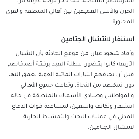
ممارستهم السباحة، مما فجر موجة عارمة من
الحزن والأسى العميقين بين أهالي المنطقة والقرى
المجاورة.
​استنفار لانتشال الجثامين
​وأفاد شهود عيان من موقع الحادثة بأن الشبان
الأربعة كانوا يقضون عطلة العيد برفقة أصدقائهم
قبل أن تجرفهم التيارات المائية القوية لعمق النهر
دون تمكنهم من النجاة. وتداعت جموع الأهالي
والمواطنين وصيادي الأسماك بالمنطقة في حالة
استنفار وتكاتف واسعين، لمساعدة قوات الدفاع
المدني في عمليات البحث والتمشيط الجارية
لانتشال الجثامين.