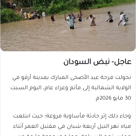
عاجل- نبض السودان
​تحولت فرحة عيد الأضحى المبارك بمدينة أرقو في
الولاية الشمالية إلى مأتم وعزاء عام، اليوم السبت
30 مايو 2026م.
وجاء ذلك إثر حادثة مأساوية مروعة؛ حيث ابتلعت
مياه نهر النيل أربعة شبان في مقتبل العمر أثناء