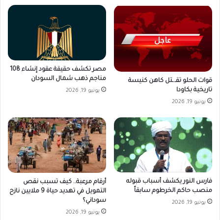
مصر تكشف حقيقة عقود إنشاء 108
مناجم ذهب شمال السودان
قوات الحلو تقـ.ـتل كاهن كنيسة
تاريخية بكاودا
يونيو 19, 2026
يونيو 19, 2026
فارس النور يكشف أسباب قبوله
أرقام مرعبة.. كيف تسبب نقص
منصب حاكم الخرطوم سابقاً
التمويل في تهديد حياة 9 ملايين نازح
سوداني؟
يونيو 19, 2026
يونيو 19, 2026