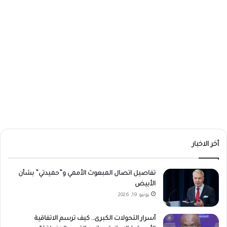
أخر الاخبار
تفاصيل اتصال المبعوث الأممي و”حميدتي” بشأن
الأبيض
يونيو 19, 2026
أسرار التحولات الكبرى.. كيف ترسم الاتفاقية