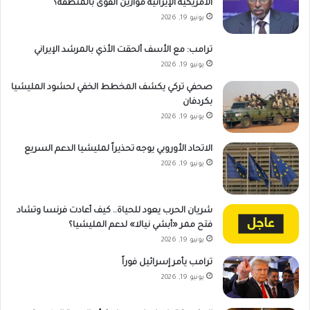
الأمريكية الإيرانية موازين القوى بالمنطقة؟
يونيو 19, 2026
ترامب: مع الأسف ألحقت الأذي بالمرشد الإيراني
يونيو 19, 2026
صحفي تركي يكشف المخطط الخفي لحشود المليشيا
بكردفان
يونيو 19, 2026
الاتحاد الأوروبي يوجه تحذيراً لمليشيا الدعم السريع
يونيو 19, 2026
شريان الحرب يعود للحياة.. كيف أعادت فرنسا وتشاد
فتح ممر «أبشي نيالا» لدعم المليشيا؟
يونيو 19, 2026
ترامب يأمر إسرائيل فوراً
يونيو 19, 2026