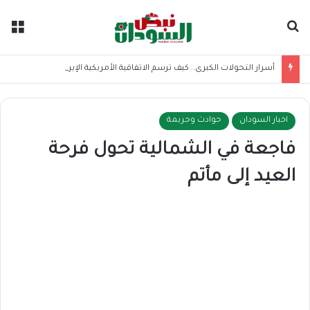
بحث عن
الق
أسرار التحولات الكبرى.. كيف ترسم الاتفاقية الأمريكية الإيرانية موازين القوى بالمنطقة؟
اخبار السودان
حوادث وجريمة
فاجعة في الشمالية تحول فرحة
العيد إلى مأتم