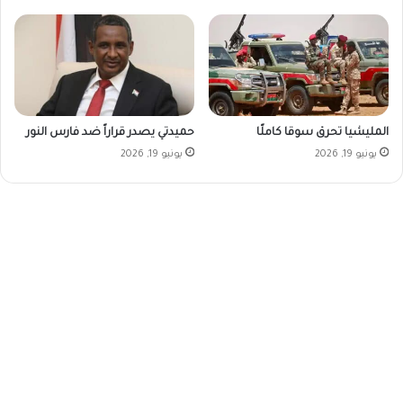
المليشيا تحرق سوقا كاملًا
حميدتي يصدر قراراً ضد فارس النور
يونيو 19, 2026
يونيو 19, 2026