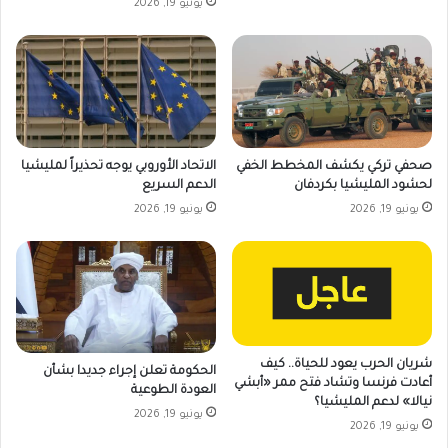
يونيو 19, 2026
صحفي تركي يكشف المخطط الخفي
الاتحاد الأوروبي يوجه تحذيراً لمليشيا
لحشود المليشيا بكردفان
الدعم السريع
يونيو 19, 2026
يونيو 19, 2026
شريان الحرب يعود للحياة.. كيف
الحكومة تعلن إجراء جديدا بشأن
أعادت فرنسا وتشاد فتح ممر «أبشي
العودة الطوعية
نيالا» لدعم المليشيا؟
يونيو 19, 2026
يونيو 19, 2026