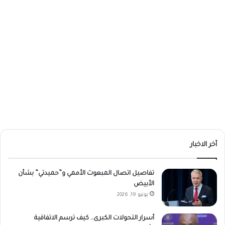
أخر الاخبار
تفاصيل اتصال المبعوث الأممي و”حميدتي” بشأن
الأبيض
يونيو 19, 2026
أسرار التحولات الكبرى.. كيف ترسم الاتفاقية