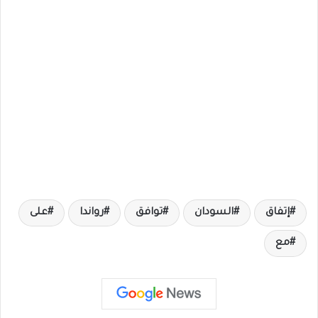
إتفاق
السودان
توافق
رواندا
على
مع