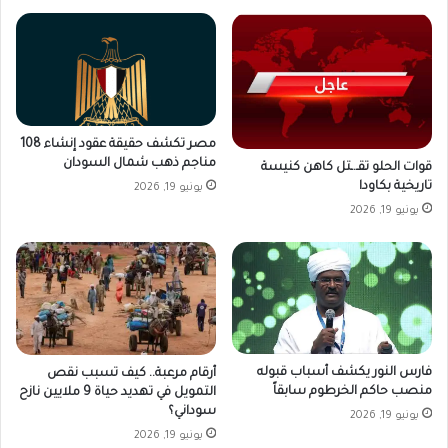
مصر تكشف حقيقة عقود إنشاء 108
مناجم ذهب شمال السودان
قوات الحلو تقـ.ـتل كاهن كنيسة
تاريخية بكاودا
يونيو 19, 2026
يونيو 19, 2026
فارس النور يكشف أسباب قبوله
أرقام مرعبة.. كيف تسبب نقص
منصب حاكم الخرطوم سابقاً
التمويل في تهديد حياة 9 ملايين نازح
سوداني؟
يونيو 19, 2026
يونيو 19, 2026