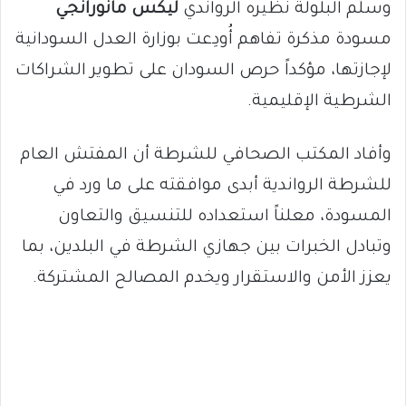
وسلّم البلولة نظيره الرواندي
ليكس مانورانجي
مسودة مذكرة تفاهم أُودِعت بوزارة العدل السودانية
لإجازتها، مؤكداً حرص السودان على تطوير الشراكات
الشرطية الإقليمية.
وأفاد المكتب الصحافي للشرطة أن المفتش العام
للشرطة الرواندية أبدى موافقته على ما ورد في
المسودة، معلناً استعداده للتنسيق والتعاون
وتبادل الخبرات بين جهازي الشرطة في البلدين، بما
يعزز الأمن والاستقرار ويخدم المصالح المشتركة.