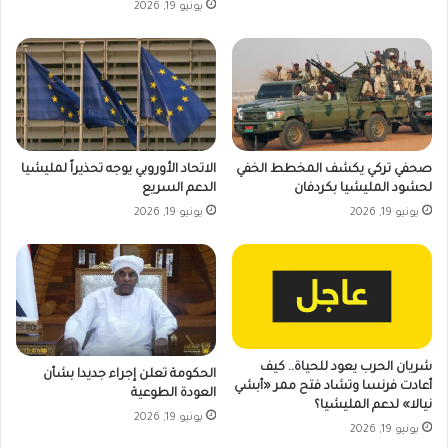
يونيو 19, 2026
صحفي تركي يكشف المخطط الخفي
الاتحاد الأوروبي يوجه تحذيراً لمليشيا
لحشود المليشيا بكردفان
الدعم السريع
يونيو 19, 2026
يونيو 19, 2026
شريان الحرب يعود للحياة.. كيف
الحكومة تعلن إجراء جديدا بشأن
أعادت فرنسا وتشاد فتح ممر «أبشي
العودة الطوعية
نيالا» لدعم المليشيا؟
يونيو 19, 2026
يونيو 19, 2026