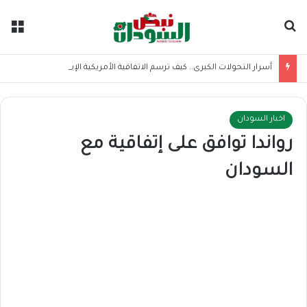
بحث عن
الق
أسرار التحولات الكبرى.. كيف ترسم الاتفاقية الأمريكية الإيرانية موازين القوى بالمنطقة؟
اخبار السودان
رواندا توافق على إتفاقية مع
السودان