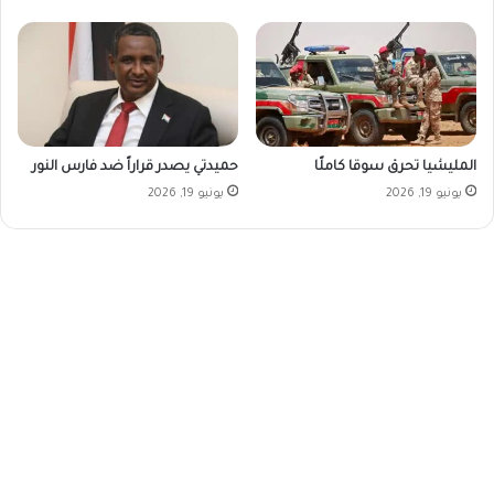
المليشيا تحرق سوقا كاملًا
حميدتي يصدر قراراً ضد فارس النور
يونيو 19, 2026
يونيو 19, 2026