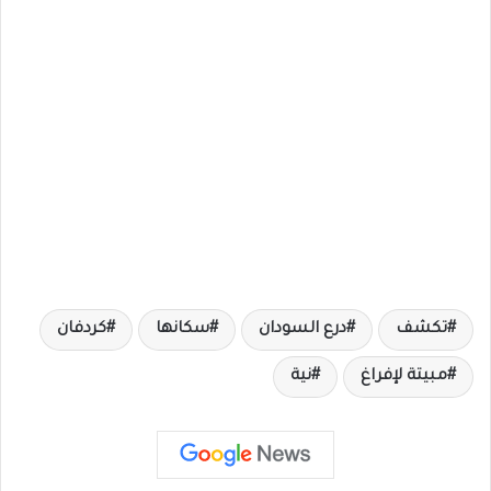
تكشف
درع السودان
سكانها
كردفان
مبيتة لإفراغ
نية