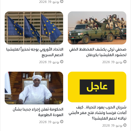
يونيو 19, 2026
صحفي تركي يكشف المخطط الخفي
الاتحاد الأوروبي يوجه تحذيراً لمليشيا
لحشود المليشيا بكردفان
الدعم السريع
يونيو 19, 2026
يونيو 19, 2026
شريان الحرب يعود للحياة.. كيف
الحكومة تعلن إجراء جديدا بشأن
أعادت فرنسا وتشاد فتح ممر «أبشي
العودة الطوعية
نيالا» لدعم المليشيا؟
يونيو 19, 2026
يونيو 19, 2026