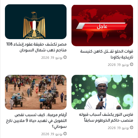
مصر تكشف حقيقة عقود إنشاء 108
مناجم ذهب شمال السودان
قوات الحلو تقـ.ـتل كاهن كنيسة
تاريخية بكاودا
يونيو 19, 2026
يونيو 19, 2026
فارس النور يكشف أسباب قبوله
أرقام مرعبة.. كيف تسبب نقص
منصب حاكم الخرطوم سابقاً
التمويل في تهديد حياة 9 ملايين نازح
سوداني؟
يونيو 19, 2026
يونيو 19, 2026