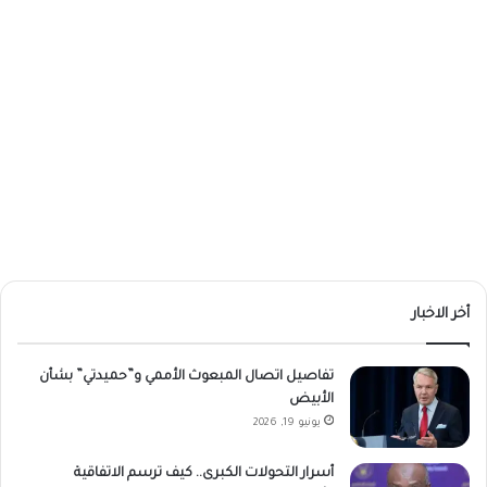
أخر الاخبار
تفاصيل اتصال المبعوث الأممي و”حميدتي” بشأن
الأبيض
يونيو 19, 2026
أسرار التحولات الكبرى.. كيف ترسم الاتفاقية