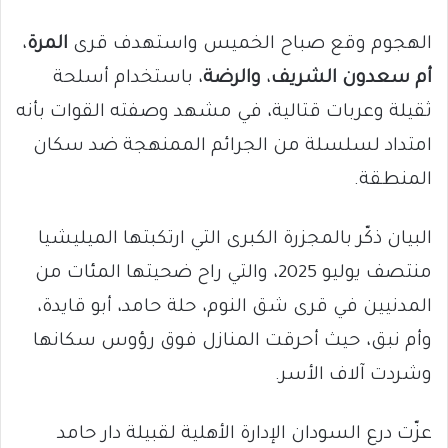
الهجوم وقع صباح الخميس واستهدف قرى
المرة
،
أم سعدون الشريف
،
والرضة
، باستخدام أسلحة
ثقيلة وعربات قتالية، في مشهد وصفته القوات بأنه
امتداد لسلسلة من الجرائم الممنهجة ضد سكان
المنطقة.
البيان ذكّر بالمجزرة الكبرى التي ارتكبتها الميليشيا
منتصف يوليو 2025، والتي راح ضحيتها المئات من
المدنيين في قرى شق النوم، حلة حامد، أبو قايدة،
وأم نبق، حيث أحرقت المنازل فوق رؤوس سكانها
وشردت آلاف الأسر.
عزّت درع السودان الإدارة الأهلية لقبيلة دار حامد