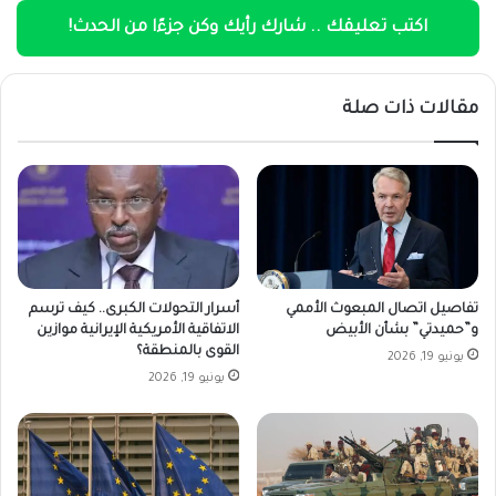
اكتب تعليقك .. شارك رأيك وكن جزءًا من الحدث!
مقالات ذات صلة
تفاصيل اتصال المبعوث الأممي
أسرار التحولات الكبرى.. كيف ترسم
و”حميدتي” بشأن الأبيض
الاتفاقية الأمريكية الإيرانية موازين
القوى بالمنطقة؟
يونيو 19, 2026
يونيو 19, 2026