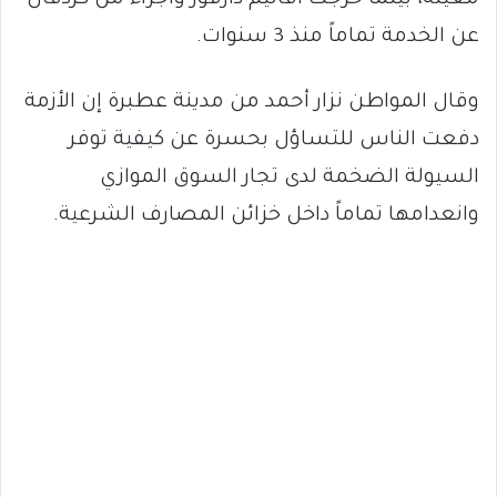
معينة، بينما خرجت أقاليم دارفور وأجزاء من كردفان
عن الخدمة تماماً منذ 3 سنوات.
وقال المواطن نزار أحمد من مدينة عطبرة إن الأزمة
دفعت الناس للتساؤل بحسرة عن كيفية توفر
السيولة الضخمة لدى تجار السوق الموازي
وانعدامها تماماً داخل خزائن المصارف الشرعية.