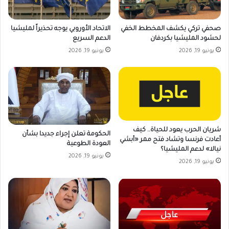
صحفي تركي يكشف المخطط الخفي
الاتحاد الأوروبي يوجه تحذيراً لمليشيا
لحشود المليشيا بكردفان
الدعم السريع
يونيو 19, 2026
يونيو 19, 2026
شريان الحرب يعود للحياة.. كيف
الحكومة تعلن إجراء جديدا بشأن
أعادت فرنسا وتشاد فتح ممر «أبشي
العودة الطوعية
نيالا» لدعم المليشيا؟
يونيو 19, 2026
يونيو 19, 2026