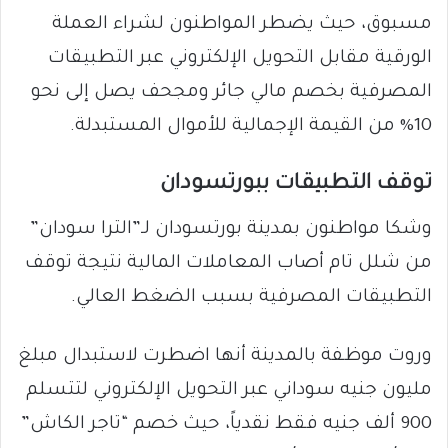
مسبوق، حيث يضطر المواطنون لشراء العملة
الورقية مقابل التحويل الإلكتروني عبر التطبيقات
المصرفية بخصم مالي جائر ومجحف يصل إلى نحو
10% من القيمة الإجمالية للأموال المستبدلة.
​توقف التطبيقات ببورتسودان
​وشكا مواطنون بمدينة بورتسودان لـ”الترا سودان”
من شلل تام أصاب المعاملات المالية نتيجة توقف
التطبيقات المصرفية بسبب الضغط العالي.
وروت موظفة بالمدينة أنها اضطرت لاستبدال مبلغ
مليون جنيه سوداني عبر التحويل الإلكتروني لتتسلم
900 ألف جنيه فقط نقدياً، حيث خصم “تاجر الكاش”