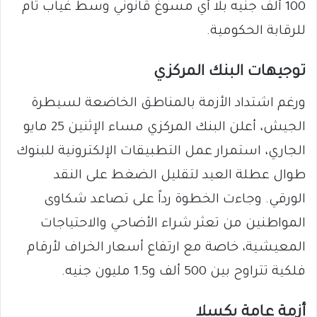
100 ألف جنيه بلا أي مسوغ قانوني وسط غياب تام
للرقابة الحكومية.
​توجيهات البنك المركزي
​ورغم اشتداد الأزمة بالمناطق الخاضعة لسيطرة
الجيش، أعلن البنك المركزي مساء الإثنين 25 مايو
الجاري، استمرار عمل التطبيقات الإلكترونية للبنوك
طوال عطلة العيد لتقليل الضغط على النقد
الورقي. وجاءت الخطوة رداً على تصاعد شكاوى
المواطنين من تعثر شراء الأضاحي والاحتياجات
المعيشية، خاصة مع ارتفاع أسعار الخراف لأرقام
فلكية تتراوح بين 500 ألف و1.5 مليون جنيه.
​أزمة عامة بكسلا